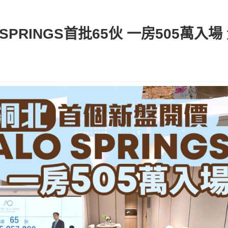
SPRINGS首批65伙 一房505萬