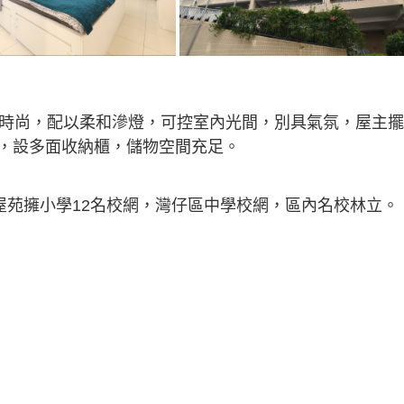
計時尚，配以柔和滲燈，可控室內光間，別具氣氛，屋主
，設多面收納櫃，儲物空間充足。
屋苑擁小學12名校網，灣仔區中學校網，區內名校林立。