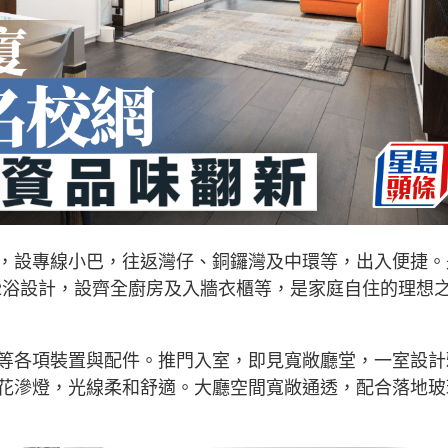
，設專線小巴，往返灣仔、銅鑼灣及中環等，出入便捷。
房2浴設計，設齊全廚房及入牆衣櫃等，是家庭自住的理想
等各項裝置與配件。推門入室，即見寬敞廳堂，一室設計
花滲燈，光線柔和舒適。大廳空間寬敞通透，配合落地玻