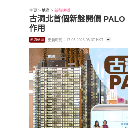
主頁
地產
新盤速遞
古洞北首個新盤開價 PALO 
作用
更新時間：17:03 2026-08-07 HKT
新盤速遞