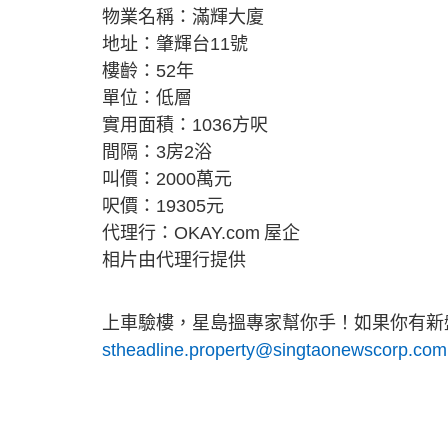
物業名稱：滿輝大廈
地址：肇輝台11號
樓齡：52年
單位：低層
實用面積：1036方呎
間隔：3房2浴
叫價：2000萬元
呎價：19305元
代理行：OKAY.com 屋企
相片由代理行提供
上車驗樓，星島搵專家幫你手！如果你有新盤
stheadline.property@singtaonewscorp.com