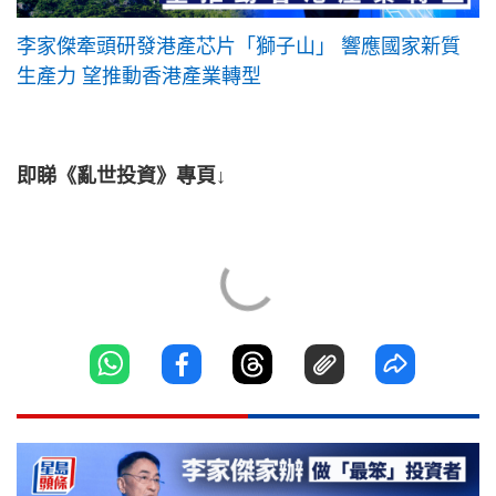
李家傑牽頭研發港產芯片「獅子山」 響應國家新質
生產力 望推動香港產業轉型
即睇《亂世投資》專頁↓