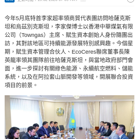
今年5月底特首李家超率領商貿代表團訪問哈薩克斯
坦和烏茲別克斯坦，李家傑博士以香港中華煤氣有限
公司（Towngas）主席、賦生資本創始人身份隨團出
訪，其對該地區可持續能源發展特別感興趣。今個星
期，賦生資本管理合伙人、EcoCeres聯席董事長陳
英龍率領其團隊前往哈薩克斯坦，與當地政府部門會
面，進一步探討有關綠色能源、永續航空燃料、儲能
系統，以及在阿拉套山脈開發等領域，開展聯合投資
項目的前景。