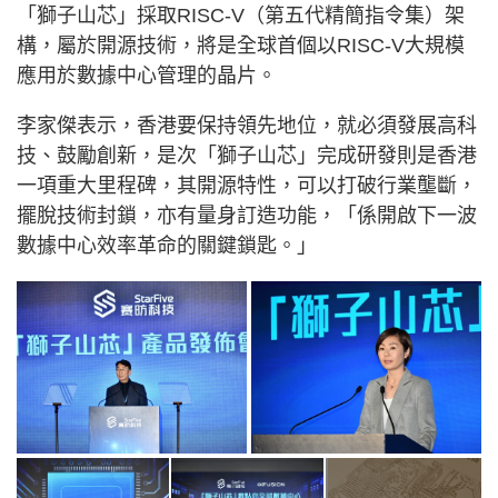
「獅子山芯」採取RISC-V（第五代精簡指令集）架
構，屬於開源技術，將是全球首個以RISC-V大規模
應用於數據中心管理的晶片。
李家傑表示，香港要保持領先地位，就必須發展高科
技、鼓勵創新，是次「獅子山芯」完成研發則是香港
一項重大里程碑，其開源特性，可以打破行業壟斷，
擺脫技術封鎖，亦有量身訂造功能，「係開啟下一波
數據中心效率革命的關鍵鎖匙。」