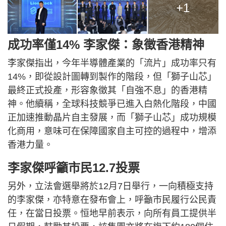
+1
成功率僅14% 李家傑：象徵香港精神
李家傑指出，今年半導體產業的「流片」成功率只有
14%，即從設計圖轉到製作的階段，但「獅子山芯」
最終正式投產，形容象徵其「自強不息」的香港精
神。他續稱，全球科技競爭已進入白熱化階段，中國
正加速推動晶片自主發展，而「獅子山芯」成功規模
化商用，意味可在保障國家自主可控的過程中，增添
香港力量。
李家傑呼籲市民12.7投票
另外，立法會選舉將於12月7日舉行，一向積極支持
的李家傑，亦特意在發布會上，呼籲市民履行公民責
任，在當日投票。恒地早前表示，向所有員工提供半