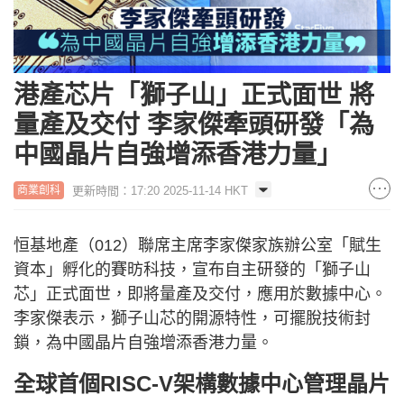
港產芯片「獅子山」正式面世 將
量產及交付 李家傑牽頭研發「為
中國晶片自強增添香港力量」
更新時間：17:20 2025-11-14 HKT
商業創科
恒基地產（012）聯席主席李家傑家族辦公室「賦生
資本」孵化的賽昉科技，宣布自主研發的「獅子山
芯」正式面世，即將量產及交付，應用於數據中心。
李家傑表示，獅子山芯的開源特性，可擺脫技術封
鎖，為中國晶片自強增添香港力量。
全球首個RISC-V架構數據中心管理晶片