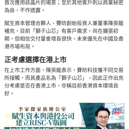
首次應用該晶片的場景；至於其他客戶則以商業秘密
為由，不作透露。
賦生資本管理合夥人、賽昉創始投資人兼董事陳英龍
補充，目前「獅子山芯」有客戶需求，尚在擴張初
期，但相信交付量會增長很快，未來優先在中國及香
港市場布局。
正考慮選擇在港上市
在上市工作方面，陳英龍表示，賽昉科技獲不同交易
所接觸，而其產品名為「獅子山芯」，因此正作出充
分考慮是否在香港上市，亦稱目前香港資本環境良
好。