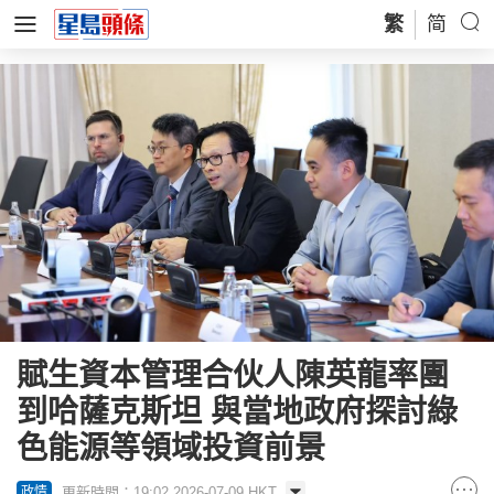
繁
简
賦生資本管理合伙人陳英龍率團
到哈薩克斯坦 與當地政府探討綠
色能源等領域投資前景
更新時間：19:02 2026-07-09 HKT
政情