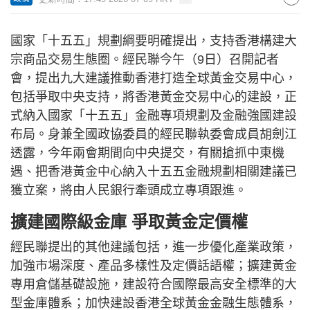
國家「十五五」規劃綱要明確提出，支持香港構建大
宗商品交易生態圈。經民聯今午（9日）召開記者
會，提出九大建議推動香港打造全球黃金交易中心，
包括爭取中央支持，將香港黃金交易中心的建設，正
式納入國家「十五五」金融專項規劃及金融強國建設
布局。身兼全國政協委員的經民聯執委會成員胡劍江
透露，今年兩會期間向中央提交，有關搶抓中東機
遇、把香港黃金中心納入十五五金融規劃相關建議已
獲立案，將由人民銀行牽頭成立專項跟進。
擴建國際級金庫 爭取黃金定價權
經民聯提出的其他建議包括，進一步優化產業政策，
加強市場深度、產品多樣性及定價話語權；擴建黃金
專用倉儲基礎設施，建設符合國際最高安全標準的大
型金庫體系；加快建設香港全球黃金金融生態體系，