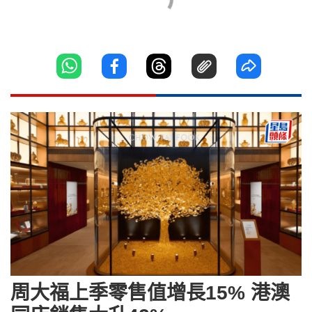
周大福上季零售值增長15% 港澳