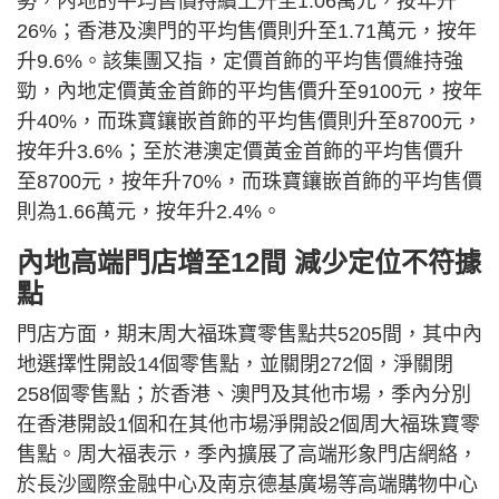
勢，內地的平均售價持續上升至1.06萬元，按年升
26%；香港及澳門的平均售價則升至1.71萬元，按年
升9.6%。該集團又指，定價首飾的平均售價維持強
勁，內地定價黃金首飾的平均售價升至9100元，按年
升40%，而珠寶鑲嵌首飾的平均售價則升至8700元，
按年升3.6%；至於港澳定價黃金首飾的平均售價升
至8700元，按年升70%，而珠寶鑲嵌首飾的平均售價
則為1.66萬元，按年升2.4%。
內地高端門店增至12間 減少定位不符據
點
門店方面，期末周大福珠寶零售點共5205間，其中內
地選擇性開設14個零售點，並關閉272個，淨關閉
258個零售點；於香港、澳門及其他市場，季內分別
在香港開設1個和在其他市場淨開設2個周大福珠寶零
售點。周大福表示，季內擴展了高端形象門店網絡，
於長沙國際金融中心及南京德基廣場等高端購物中心