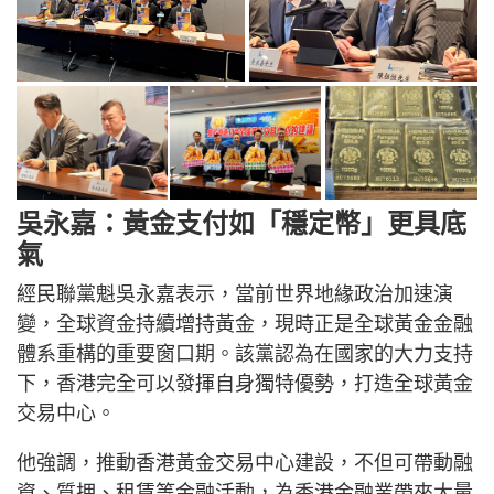
吳永嘉：黃金支付如「穩定幣」更具底
氣
經民聯黨魁吳永嘉表示，當前世界地緣政治加速演
變，全球資金持續增持黃金，現時正是全球黃金金融
體系重構的重要窗口期。該黨認為在國家的大力支持
下，香港完全可以發揮自身獨特優勢，打造全球黃金
交易中心。
他強調，推動香港黃金交易中心建設，不但可帶動融
資、質押、租賃等金融活動，為香港金融業帶來大量