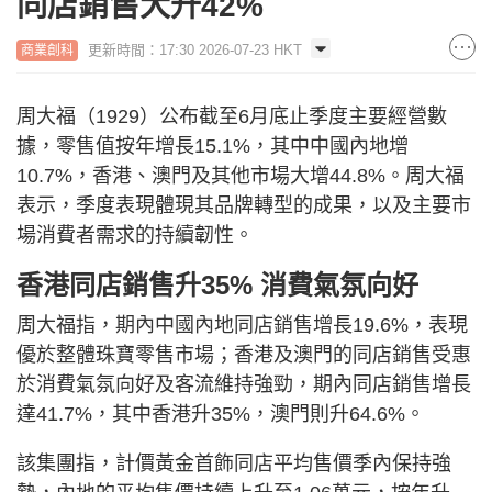
同店銷售大升42%
更新時間：17:30 2026-07-23 HKT
商業創科
周大福（1929）公布截至6月底止季度主要經營數
據，零售值按年增長15.1%，其中中國內地增
10.7%，香港、澳門及其他市場大增44.8%。周大福
表示，季度表現體現其品牌轉型的成果，以及主要市
場消費者需求的持續韌性。
香港同店銷售升35% 消費氣氛向好
周大福指，期內中國內地同店銷售增長19.6%，表現
優於整體珠寶零售市場；香港及澳門的同店銷售受惠
於消費氣氛向好及客流維持強勁，期內同店銷售增長
達41.7%，其中香港升35%，澳門則升64.6%。
該集團指，計價黃金首飾同店平均售價季內保持強