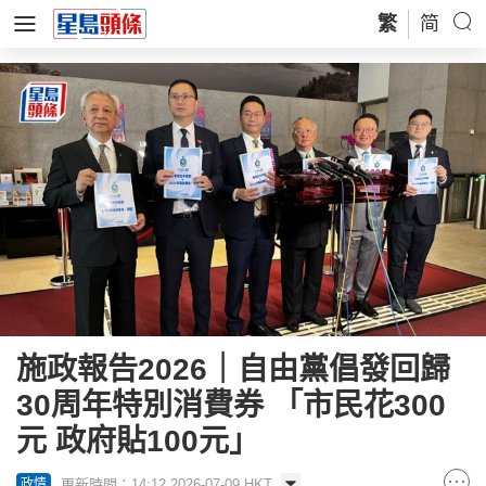
繁
简
施政報告2026｜自由黨倡發回歸
30周年特別消費券 「市民花300
元 政府貼100元」
更新時間：14:12 2026-07-09 HKT
政情