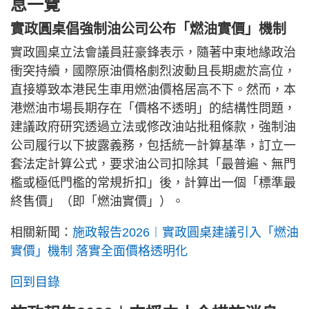
息一覽
實政圓桌倡強制油公司公布「燃油實價」機制
實政圓桌立法會議員莊豪鋒表示，隨著中東地緣政治
衝突持續，國際原油價格劇烈波動且長期處於高位，
直接導致本港民生車用燃油價格居高不下。然而，本
港燃油市場長期存在「價格不透明」的結構性問題，
建議政府研究透過立法或修改油站批租條款，強制油
公司履行以下披露義務，包括統一計算基準，訂立一
套法定計算公式，要求油公司扣除其「最普遍、無門
檻或極低門檻的常規折扣」後，計算出一個「標準最
終售價」（即「燃油實價」）。
相關新聞：
施政報告2026︱實政圓桌建議引入「燃油
實價」機制 落實全面價格透明化
回到目錄