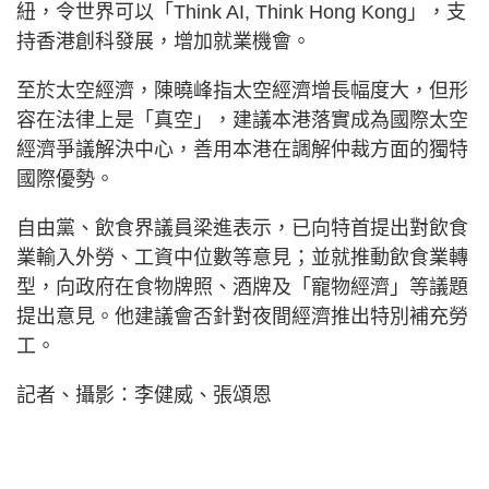
紐，令世界可以「Think AI, Think Hong Kong」，支
持香港創科發展，增加就業機會。
至於太空經濟，陳曉峰指太空經濟增長幅度大，但形
容在法律上是「真空」，建議本港落實成為國際太空
經濟爭議解決中心，善用本港在調解仲裁方面的獨特
國際優勢。
自由黨、飲食界議員梁進表示，已向特首提出對飲食
業輸入外勞、工資中位數等意見；並就推動飲食業轉
型，向政府在食物牌照、酒牌及「寵物經濟」等議題
提出意見。他建議會否針對夜間經濟推出特別補充勞
工。
記者、攝影：李健威、張頌恩