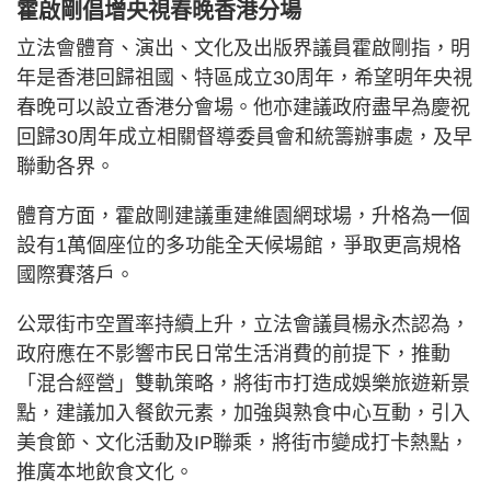
霍啟剛倡增央視春晚香港分場
立法會體育、演出、文化及出版界議員霍啟剛指，明
年是香港回歸祖國、特區成立30周年，希望明年央視
春晚可以設立香港分會場。他亦建議政府盡早為慶祝
回歸30周年成立相關督導委員會和統籌辦事處，及早
聯動各界。
體育方面，霍啟剛建議重建維園網球場，升格為一個
設有1萬個座位的多功能全天候場館，爭取更高規格
國際賽落戶。
公眾街市空置率持續上升，立法會議員楊永杰認為，
政府應在不影響市民日常生活消費的前提下，推動
「混合經營」雙軌策略，將街市打造成娛樂旅遊新景
點，建議加入餐飲元素，加強與熟食中心互動，引入
美食節、文化活動及IP聯乘，將街市變成打卡熱點，
推廣本地飲食文化。