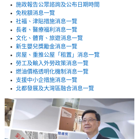
施政報告公眾諮詢及公布日期時間
免稅額消息一覽
社福、津貼措施消息一覽
長者、醫療福利消息一覽
文化、體育、旅遊消息一覽
新生嬰兒獎勵金消息一覽
房屋、重推公屋「租置」消息一覽
勞工及輸入外勞政策消息一覽
燃油價格透明化機制消息一覽
支援中小企措施消息一覽
北都發展及大灣區融合消息一覽