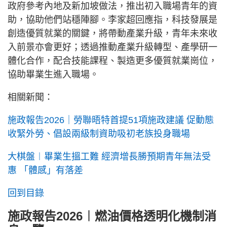
政府參考內地及新加坡做法，推出初入職場青年的資
助，協助他們站穩陣腳。李家超回應指，科技發展是
創造優質就業的關鍵，將帶動產業升級，青年未來收
入前景亦會更好；透過推動產業升級轉型、產學研一
體化合作，配合技能課程、製造更多優質就業崗位，
協助畢業生進入職場。
相關新聞：
施政報告2026｜勞聯晤特首提51項施政建議 促動態
收緊外勞、倡設兩級制資助吸初老族投身職場
大棋盤︱畢業生搵工難 經濟增長勝預期青年無法受
惠 「體感」有落差
回到目錄
施政報告2026︱燃油價格透明化機制消