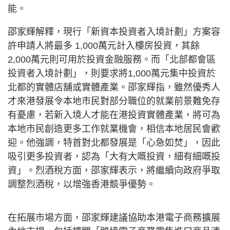
能。
邵家輝解釋，現行「新資本投資者入境計劃」方案容
許申請人將最多 1,000萬元計入樓房投資，其餘
2,000萬元則可用於投資金融服務。而「北部都會區
投資者入境計劃」，則要求將1,000萬元集中投資於
北都的實體店舖或實體產業。邵家輝指，雖然優秀人
才來港發展令本地市民對部分職位的就業前景難免存
有憂慮，若新入境人才能在港投資實體產業，將可為
本地市民創造更多工作就業機會，相信本地居民會歡
迎。他強調，特首對北都發展是「心急如焚」，因此
吸引更多投資者，認為「大有大嘅投資，細有細嘅投
資」。烈酒稅方面，邵家輝表示，將繼續向政府爭取
調整烈酒稅，以增強香港競爭優勢。
在拓展市場方面，邵家輝建議協助本港電子商務擴展