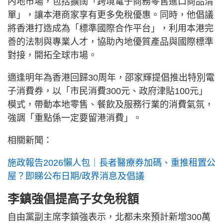
內地市場，包括擴闊「跨境電子商務零售進口商品清
單」，讓本港商家享有更多免稅優惠。同時，他倡議
將香港打造成為「標準國際合作平台」，利用本港完
善的法制與專業人才，協助內地優質產品與國際標準
對接，開拓全球市場。
適逢明年為香港回歸30周年，邵家輝提倡推出特別電
子消費券，以「市民消費300元、政府津貼100元」
模式，帶動本地零售、餐飲及服務行業的消費氣氛，
強調「重點係一定要留港消費」。
相關新聞：
施政報告2026懶人包｜長者醫療券加碼、重推租置公
屋？即睇公布日期/政界消息及倡議
李鎮強倡提高子女免稅額
自由黨副主席李鎮強表示，北都未來預計新增300萬