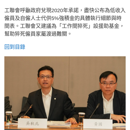
工聯會呼籲政府兌現2020年承諾，盡快公布為低收入
僱員及自僱人士代供5%強積金的具體執行細節與時
間表。工聯會又建議為「工作間猝死」設援助基金，
幫助猝死僱員家屬渡過難關。
回到目錄