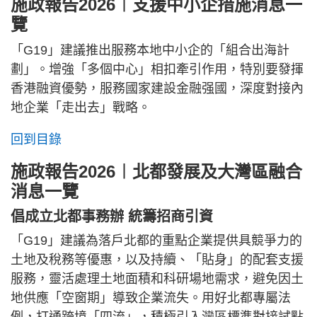
施政報告2026︱支援中小企措施消息一
覽
「G19」建議推出服務本地中小企的「組合出海計
劃」。增強「多個中心」相扣牽引作用，特別要發揮
香港融資優勢，服務國家建設金融强國，深度對接內
地企業「走出去」戰略。
回到目錄
施政報告2026︱北都發展及大灣區融合
消息一覽
倡成立北都事務辦 統籌招商引資
「G19」建議為落戶北都的重點企業提供具競爭力的
土地及稅務等優惠，以及持續、「貼身」的配套支援
服務，靈活處理土地面積和科研場地需求，避免因土
地供應「空窗期」導致企業流失。用好北都專屬法