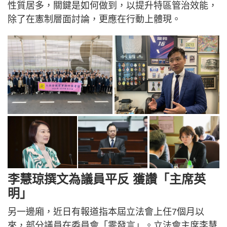
性質居多，關鍵是如何做到，以提升特區管治效能，
除了在憲制層面討論，更應在行動上體現。
李慧琼撰文為議員平反 獲讚「主席英
明」
另一邊廂，近日有報道指本屆立法會上任7個月以
來，部分議員在委員會「零發言」。立法會主席李慧