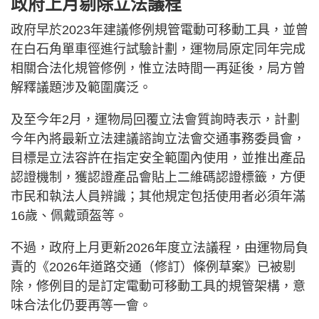
政府上月剔除立法議程
政府早於2023年建議修例規管電動可移動工具，並曾
在白石角單車徑進行試驗計劃，運物局原定同年完成
相關合法化規管修例，惟立法時間一再延後，局方曾
解釋議題涉及範圍廣泛。
及至今年2月，運物局回覆立法會質詢時表示，計劃
今年內將最新立法建議諮詢立法會交通事務委員會，
目標是立法容許在指定安全範圍內使用，並推出產品
認證機制，獲認證產品會貼上二維碼認證標籤，方便
市民和執法人員辨識；其他規定包括使用者必須年滿
16歲、佩戴頭盔等。
不過，政府上月更新2026年度立法議程，由運物局負
責的《2026年道路交通（修訂）條例草案》已被剔
除，修例目的是訂定電動可移動工具的規管架構，意
味合法化仍要再等一會。