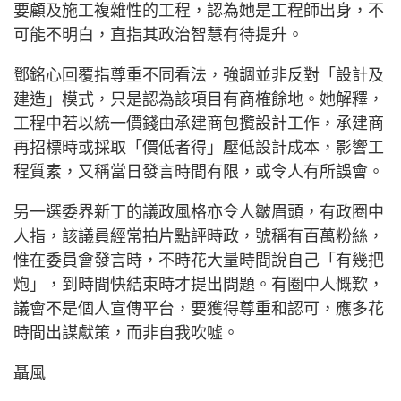
要顧及施工複雜性的工程，認為她是工程師出身，不
可能不明白，直指其政治智慧有待提升。
鄧銘心回覆指尊重不同看法，強調並非反對「設計及
建造」模式，只是認為該項目有商榷餘地。她解釋，
工程中若以統一價錢由承建商包攬設計工作，承建商
再招標時或採取「價低者得」壓低設計成本，影響工
程質素，又稱當日發言時間有限，或令人有所誤會。
另一選委界新丁的議政風格亦令人皺眉頭，有政圈中
人指，該議員經常拍片點評時政，號稱有百萬粉絲，
惟在委員會發言時，不時花大量時間說自己「有幾把
炮」，到時間快結束時才提出問題。有圈中人慨歎，
議會不是個人宣傳平台，要獲得尊重和認可，應多花
時間出謀獻策，而非自我吹噓。
聶風