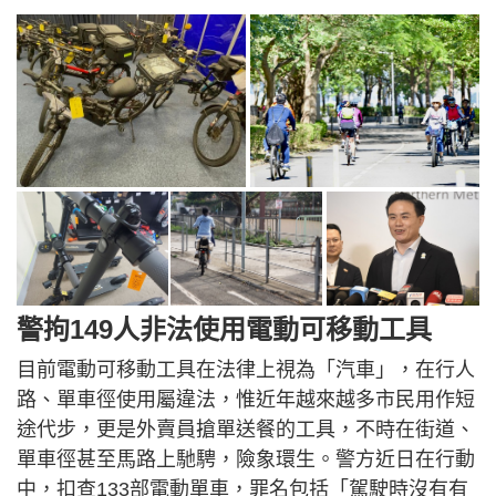
警拘149人非法使用電動可移動工具
目前電動可移動工具在法律上視為「汽車」，在行人
路、單車徑使用屬違法，惟近年越來越多市民用作短
途代步，更是外賣員搶單送餐的工具，不時在街道、
單車徑甚至馬路上馳騁，險象環生。警方近日在行動
中，扣查133部電動單車，罪名包括「駕駛時沒有有