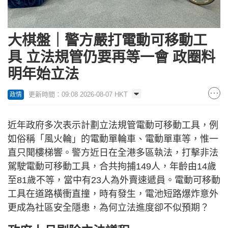
大棋盤｜警方嚴打電動可移動工
具 立法規管仍要再等一會 政圈料
明年始立法
更新時間：09:08 2026-08-07 HKT
政情
近年政府多次表示計劃立法規管電動可移動工具，例
如俗稱「風火輪」的電動單輪車、電動單車等，惟一
直只聞樓梯響。警方近日在全港多區執法，打擊非法
駕駛電動可移動工具，合共拘捕149人，年齡由14歲
至81歲不等，當中有23人為外賣速遞員。電動可移動
工具在道路橫衝直撞，時有發生，電池短路爆炸意外
更成為社區安全隱患，為何立法進度卻不似預期？