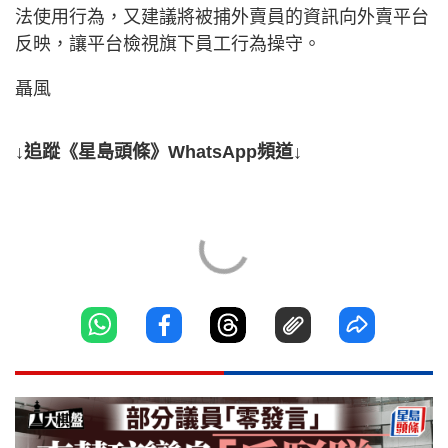
法使用行為，又建議將被捕外賣員的資訊向外賣平台
反映，讓平台檢視旗下員工行為操守。
聶風
↓追蹤《星島頭條》WhatsApp頻道↓