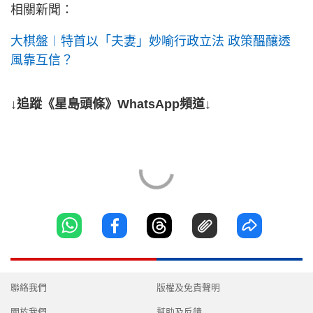
相關新聞：
大棋盤︱特首以「夫妻」妙喻行政立法 政策醞釀透
風靠互信？
↓追蹤《星島頭條》WhatsApp頻道↓
聯絡我們
版權及免責聲明
關於我們
幫助及反饋