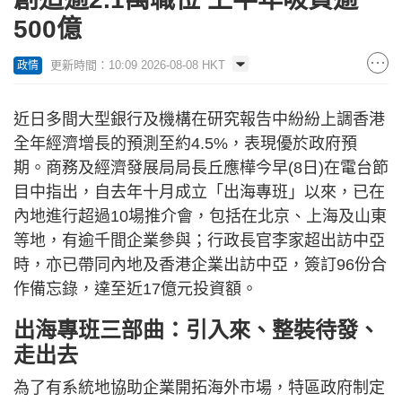
500億
更新時間：10:09 2026-08-08 HKT
政情
近日多間大型銀行及機構在研究報告中紛紛上調香港
全年經濟增長的預測至約4.5%，表現優於政府預
期。商務及經濟發展局局長丘應樺今早(8日)在電台節
目中指出，自去年十月成立「出海專班」以來，已在
內地進行超過10場推介會，包括在北京、上海及山東
等地，有逾千間企業參與；行政長官李家超出訪中亞
時，亦已帶同內地及香港企業出訪中亞，簽訂96份合
作備忘錄，達至近17億元投資額。
出海專班三部曲：引入來、整裝待發、
走出去
為了有系統地協助企業開拓海外市場，特區政府制定