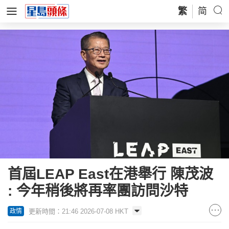
繁
简
首屆LEAP East在港舉行 陳茂波
: 今年稍後將再率團訪問沙特
更新時間：21:46 2026-07-08 HKT
政情