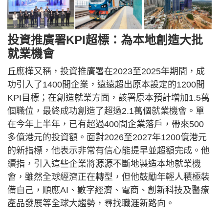
投資推廣署KPI超標：為本地創造大批
就業機會
丘應樺又稱，投資推廣署在2023至2025年期間，成
功引入了1400間企業，遠遠超出原本設定的1200間
KPI目標；在創造就業方面，該署原本預計增加1.5萬
個職位，最終成功創造了超過2.1萬個就業機會。單
在今年上半年，已有超過400間企業落戶，帶來500
多億港元的投資額。面對2026至2027年1200億港元
的新指標，他表示非常有信心能提早並超額完成。他
續指，引入這些企業將源源不斷地製造本地就業機
會，雖然全球經濟正在轉型，但他鼓勵年輕人積極裝
備自己，順應AI、數字經濟、電商、創新科技及醫療
產品發展等全球大趨勢，尋找職涯新路向。