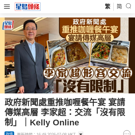
繁
简
政府新聞處重推咖喱餐午宴 宴請
傳媒高層 李家超：交流「沒有限
制」｜Kelly Online
更新時間：16:49 2026-07-08 HKT
政情