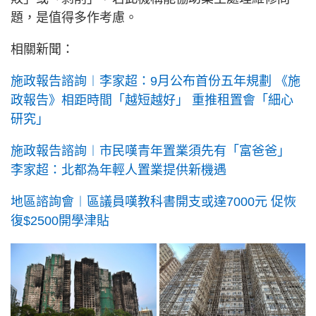
題，是值得多作考慮。
相關新聞：
施政報告諮詢︱李家超：9月公布首份五年規劃 《施
政報告》相距時間「越短越好」 重推租置會「細心
研究」
施政報告諮詢︱市民嘆青年置業須先有「富爸爸」
李家超：北都為年輕人置業提供新機遇
地區諮詢會︱區議員嘆教科書開支或達7000元 促恢
復$2500開學津貼