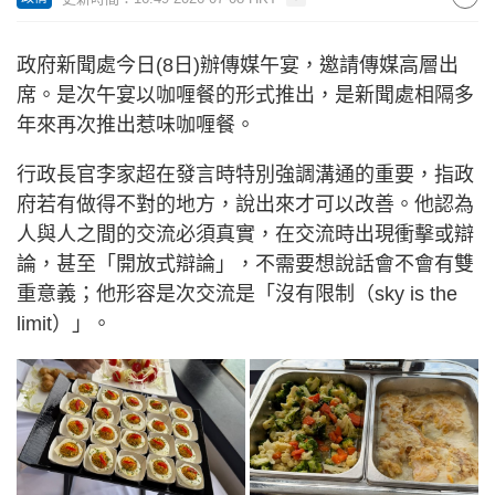
政府新聞處今日(8日)辦傳媒午宴，邀請傳媒高層出
席。是次午宴以咖喱餐的形式推出，是新聞處相隔多
年來再次推出惹味咖喱餐。
行政長官李家超在發言時特別強調溝通的重要，指政
府若有做得不對的地方，說出來才可以改善。他認為
人與人之間的交流必須真實，在交流時出現衝擊或辯
論，甚至「開放式辯論」，不需要想說話會不會有雙
重意義；他形容是次交流是「沒有限制（sky is the
limit）」。​