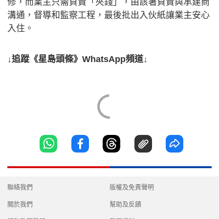
修，而業主只需負責「夾錢」，由該署負責與承建商
溝通，督導和監察工程，最後批出入伙紙讓業主安心
入住。
↓追蹤《星島頭條》WhatsApp頻道↓
聯絡我們
版權及免責聲明
關於我們
幫助及反饋