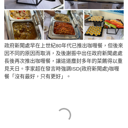
政府新聞處早在上世紀80年代已推出咖喱餐，但後來
因不同的原因而取消，及後謝振中出任政府新聞處處
長後再次推出咖喱餐，讓這道塵封多年的菜餚得以重
見天日。李家超在發言時強調ISD(政府新聞處)咖喱
餐「沒有最好，只有更好」。