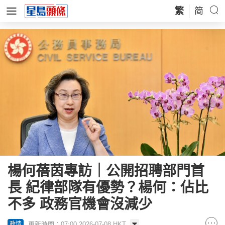
繁
简
楊何蓓茵專訪｜公開招聘部門首
長 紀律部隊有優勢？楊何：佔比
不多 政務官機會沒減少
更新時間：07:00 2026-07-08 HKT
政情