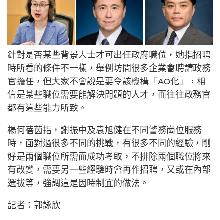
針對是否某些背景人士才可出任政府職位，她指招聘
時所看的條件不一樣，舉例坊間很多企業會聘請政務
官擔任，但大家不會說是要令該機構「AO化」，相
信是某些職位需要能解決問題的人才，而往往政務官
都有這些能力所致。
楊何蓓茵指，謝振中及袁旭健在不同警務崗位服務
時，面對過很多不同的挑戰，有很多不同的經驗，剛
好是兩個職位所需而成功考取，不排除兩個職位將來
有改變，需要另一些經驗時會再作招聘，又或在內部
選拔等，強調這是因時制宜的做法。
記者：郭詠欣