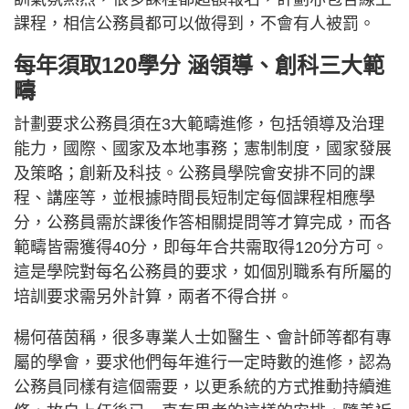
課程，相信公務員都可以做得到，不會有人被罰。
每年須取120學分 涵
領導、創科三大範
疇
計劃要求公務員須在3大範疇進修，包括領導及治理
能力，國際、國家及本地事務；憲制制度，國家發展
及策略；創新及科技。公務員學院會安排不同的課
程、講座等，並根據時間長短制定每個課程相應學
分，公務員需於課後作答相關提問等才算完成，而各
範疇皆需獲得40分，即每年合共需取得120分方可。
這是學院對每名公務員的要求，如個別職系有所屬的
培訓要求需另外計算，兩者不得合拼。
楊何蓓茵稱，很多專業人士如醫生、會計師等都有專
屬的學會，要求他們每年進行一定時數的進修，認為
公務員同樣有這個需要，以更系統的方式推動持續進