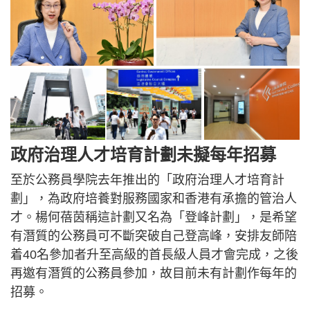
政府治理人才培育計劃未擬每年招募
至於公務員學院去年推出的「政府治理人才培育計
劃」，為政府培養對服務國家和香港有承擔的管治人
才。楊何蓓茵稱這計劃又名為「登峰計劃」，是希望
有潛質的公務員可不斷突破自己登高峰，安排友師陪
着40名參加者升至高級的首長級人員才會完成，之後
再邀有潛質的公務員參加，故目前未有計劃作每年的
招募。