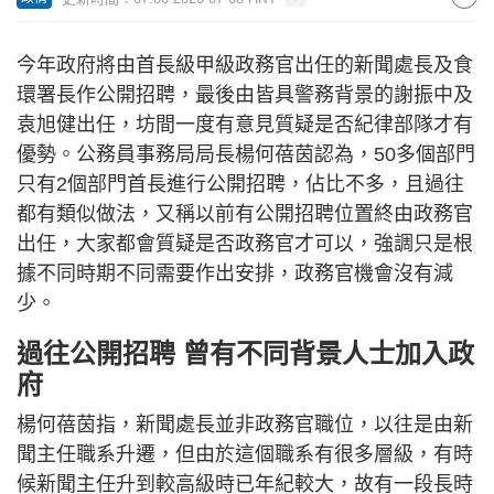
今年政府將由首長級甲級政務官出任的新聞處長及食
環署長作公開招聘，最後由皆具警務背景的謝振中及
袁旭健出任，坊間一度有意見質疑是否紀律部隊才有
優勢。公務員事務局局長楊何蓓茵認為，50多個部門
只有2個部門首長進行公開招聘，佔比不多，且過往
都有類似做法，又稱以前有公開招聘位置終由政務官
出任，大家都會質疑是否政務官才可以，強調只是根
據不同時期不同需要作出安排，政務官機會沒有減
少。
過往公開招聘 曾有不同背景人士加入政
府
楊何蓓茵指，新聞處長並非政務官職位，以往是由新
聞主任職系升遷，但由於這個職系有很多層級，有時
候新聞主任升到較高級時已年紀較大，故有一段長時