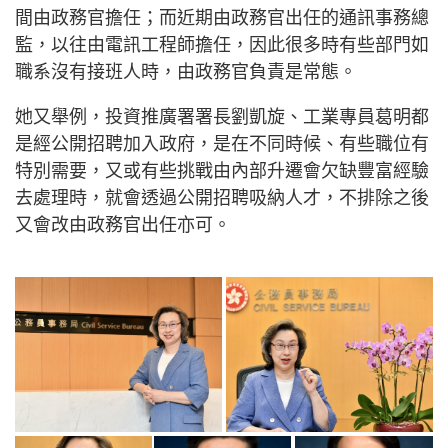
間由政務官擔任；而近期由政務官出任的通訊事務總
監，以往由電訊工程師擔任，因此很多時有些部門如
職系沒有接班人時，由政務官負責是常態。
她又舉例，投資推廣署署長劉凱旋、工業專員葛明都
是經公開招聘加入政府，是在不同時候、有些職位有
特別需要，又或有些挑戰由內部升遷會欠缺豐富經驗
去處理時，就會透過公開招聘吸納人才，不排除之後
又會改由政務官出任亦可。