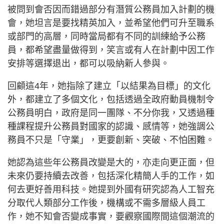
被問到會否因而錯過部分有潛質公務員加入計劃的機
會，她坦言是要找精英加入，並希望他們可升至職系
或部門的高層，同時當局都有不同的訓練給予公務
員，都希望盡量做得到，笑言或有人在計劃中因工作
安排等選擇退出，都可以吸納新人參與。
回顧這4年，她指除了建立「以結果為目標」的文化
外，都建立了多個文化，包括透過全政府動員機制令
公務員明白，政府是同一團隊、不分你我，又透過種
種課程提升公務員對國家的認識、感情等，她強調公
務員不只是「守業」，更要創新、突破、不怕困難。
她認為這些年公務員改變是大的，亦走向更正面，但
未來仍要持續去改善，包括深化精簡人手的工作，如
何去更好善用科技。她提到外國有研究認為人工智充
分取代人類部分工作後，機構或不需多層級人員工
作，她不知會否變成事實，要觀察國際間這個潮流的