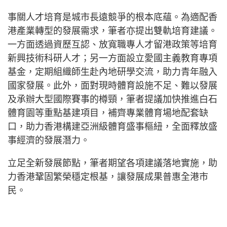
事關人才培育是城市長遠競爭的根本底蘊。為適配香
港產業轉型的發展需求，筆者亦提出雙軌培育建議。
一方面透過資歷互認、放寬職專人才留港政策等培育
新興技術科研人才；另一方面設立愛國主義教育專項
基金，定期組織師生赴內地研學交流，助力青年融入
國家發展。此外，面對現時體育設施不足、難以發展
及承辦大型國際賽事的樽頸，筆者提議加快推進白石
體育園等重點基建項目，補齊專業體育場地配套缺
口，助力香港構建亞洲級體育盛事樞紐，全面釋放盛
事經濟的發展潛力。
立足全新發展節點，筆者期望各項建議落地實施，助
力香港鞏固繁榮穩定根基，讓發展成果普惠全港市
民。