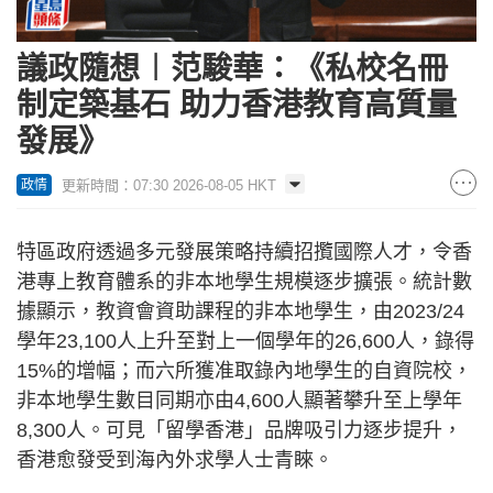
議政隨想︱范駿華：《私校名冊
制定築基石 助力香港教育高質量
發展》
更新時間：07:30 2026-08-05 HKT
政情
特區政府透過多元發展策略持續招攬國際人才，令香
港專上教育體系的非本地學生規模逐步擴張。統計數
據顯示，教資會資助課程的非本地學生，由2023/24
學年23,100人上升至對上一個學年的26,600人，錄得
15%的增幅；而六所獲准取錄內地學生的自資院校，
非本地學生數目同期亦由4,600人顯著攀升至上學年
8,300人。可見「留學香港」品牌吸引力逐步提升，
香港愈發受到海內外求學人士青睞。