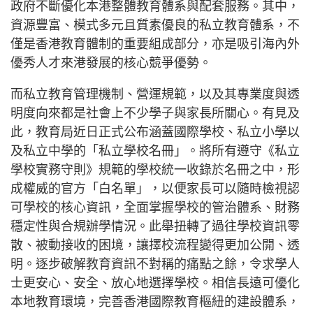
政府不斷優化本港整體教育體系與配套服務。其中，
資源豐富、模式多元且質素優良的私立教育體系，不
僅是香港教育體制的重要組成部分，亦是吸引海內外
優秀人才來港發展的核心競爭優勢。
而私立教育管理機制、營運規範，以及其專業度與透
明度向來都是社會上不少學子與家長所關心。有見及
此，教育局近日正式公布涵蓋國際學校、私立小學以
及私立中學的「私立學校名冊」。將所有遵守《私立
學校實務守則》規範的學校統一收錄於名冊之中，形
成權威的官方「白名單」，以便家長可以隨時檢視認
可學校的核心資訊，全面掌握學校的管治體系、財務
穩定性與合規辦學情況。此舉扭轉了過往學校資訊零
散、被動接收的困境，讓擇校流程變得更加公開、透
明。逐步破解教育資訊不對稱的痛點之餘，令求學人
士更安心、安全、放心地選擇學校。相信長遠可優化
本地教育環境，完善香港國際教育樞紐的建設體系，