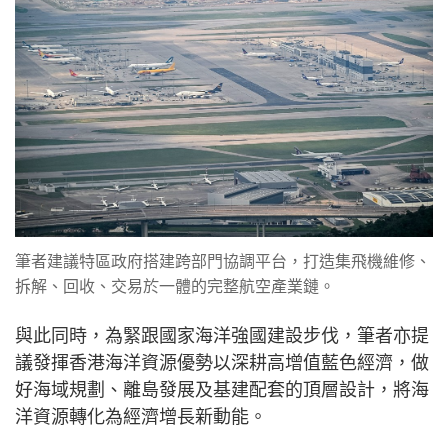
筆者建議特區政府搭建跨部門協調平台，打造集飛機維修、
拆解、回收、交易於一體的完整航空產業鏈。
與此同時，為緊跟國家海洋強國建設步伐，筆者亦提
議發揮香港海洋資源優勢以深耕高增值藍色經濟，做
好海域規劃、離島發展及基建配套的頂層設計，將海
洋資源轉化為經濟增長新動能。