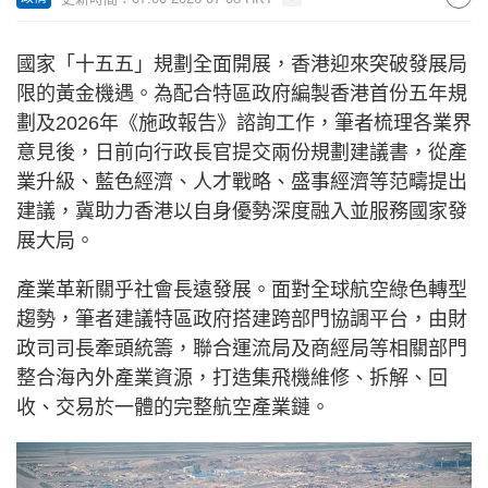
國家「十五五」規劃全面開展，香港迎來突破發展局
限的黃金機遇。為配合特區政府編製香港首份五年規
劃及2026年《施政報告》諮詢工作，筆者梳理各業界
意見後，日前向行政長官提交兩份規劃建議書，從產
業升級、藍色經濟、人才戰略、盛事經濟等范疇提出
建議，冀助力香港以自身優勢深度融入並服務國家發
展大局。
產業革新關乎社會長遠發展。面對全球航空綠色轉型
趨勢，筆者建議特區政府搭建跨部門協調平台，由財
政司司長牽頭統籌，聯合運流局及商經局等相關部門
整合海內外產業資源，打造集飛機維修、拆解、回
收、交易於一體的完整航空產業鏈。