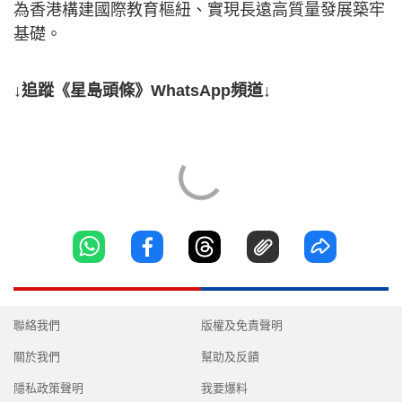
為香港構建國際教育樞紐、實現長遠高質量發展築牢
基礎。
↓追蹤《星島頭條》WhatsApp頻道↓
聯絡我們
版權及免責聲明
關於我們
幫助及反饋
隱私政策聲明
我要爆料