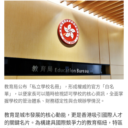
教育局公布「私立學校名冊」，形成權威的官方「白名
單」，以便家長可以隨時檢視認可學校的核心資訊，全面掌
握學校的管治體系、財務穩定性與合規辦學情況。
教育是城市發展的核心動能，更是香港吸引國際人才
的關鍵名片。為構建具國際競爭力的教育樞紐，特區