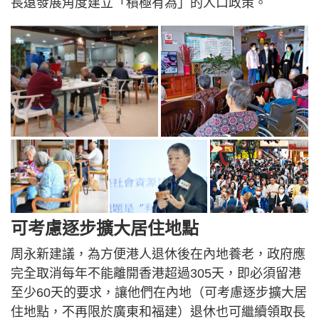
長遠發展角度建立「積極有為」的人口政策。
可考慮逐步擴大居住地點
周永新建議，為方便港人退休後在內地養老，政府應
完全取消每年不能離開香港超過305天，即必須留港
至少60天的要求，讓他們在內地（可考慮逐步擴大居
住地點，不再限於廣東和福建）退休也可繼續領取長