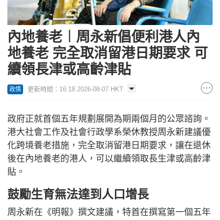
內地養老︱周永新倡便利港人內
地養老 完全取消留港日期要求 可
續領長津或高齡津貼
更新時間：16:18 2026-08-07 HKT
政情
政府正就首個五年規劃展開為期兩個月的公眾諮詢。
港大社會工作及社會行政學系榮休教授周永新建議優
化跨境養老措施，完全取消留港日期要求，讓在退休
後在內地養老的港人，可以繼續領取長生津或高齡津
貼。
鼓勵生育無法達到人口增長
周永新在《明報》撰文建議，特首在撰寫第一個五年