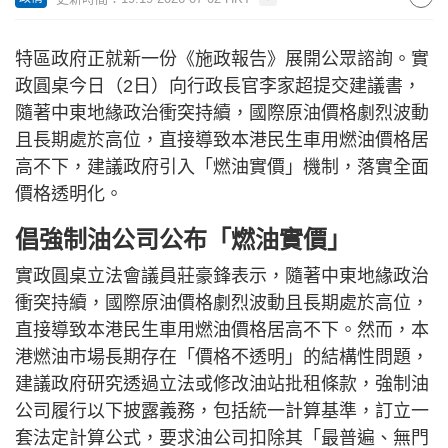
特區政府正就新一份《施政報告》展開公眾諮詢。實
政圓桌今日（2日）向行政長官李家超提交建議書，
隨著中東地緣政治衝突持續，國際原油價格劇烈波動
且長期處於高位，直接導致本港民生車用燃油價格居
高不下，建議政府引入「燃油實價」機制，落實全面
價格透明化。
倡強制油公司公布「燃油實價」
實政圓桌立法會議員莊豪鋒表示，隨著中東地緣政治
衝突持續，國際原油價格劇烈波動且長期處於高位，
直接導致本港民生車用燃油價格居高不下。然而，本
港燃油市場長期存在「價格不透明」的結構性問題，
建議政府研究透過立法或修改油站批租條款，強制油
公司履行以下披露義務，包括統一計算基準，訂立一
套法定計算公式，要求油公司扣除其「最普遍、無門