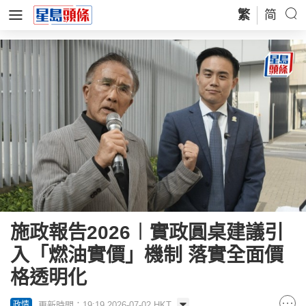
繁
简
施政報告2026︱實政圓桌建議引
入「燃油實價」機制 落實全面價
格透明化
更新時間：19:19 2026-07-02 HKT
政情