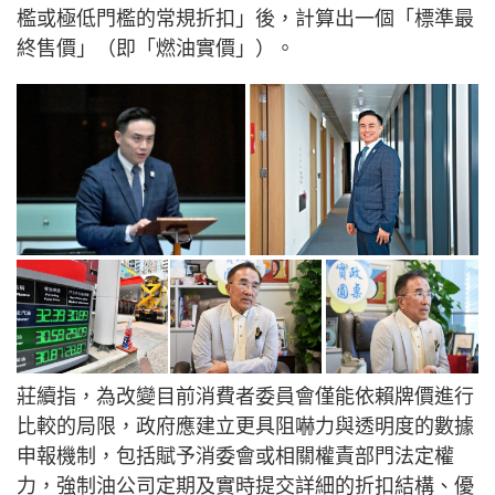
檻或極低門檻的常規折扣」後，計算出一個「標準最
終售價」（即「燃油實價」）。
莊續指，為改變目前消費者委員會僅能依賴牌價進行
比較的局限，政府應建立更具阻嚇力與透明度的數據
申報機制，包括賦予消委會或相關權責部門法定權
力，強制油公司定期及實時提交詳細的折扣結構、優