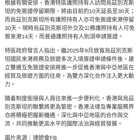
根據有關安排，香港特區護照持有人訪問烏茲別克斯
坦的免簽證停留期限，將由目前的10天延長至30天；
而烏茲別克斯坦所有護照持有人亦可免簽證來港停留
30天。現時烏茲別克斯坦外交及公務護照持有人可免
簽來港14天，而普通護照持有人則須申請簽證。
特區政府發言人指出，繼2025年9月放寬烏茲別克斯
坦國民來港商務及旅遊多次入境簽證申請條件後，建
立雙邊互免簽證安排將進一步促進香港與中亞地區在
經貿及旅遊方面的往來，為雙方深化合作注入更大動
力。
隨着制度銜接與人員往來進一步便利化，香港與烏茲
別克斯坦的聯繫將更為緊密。香港法律及專業服務界
亦將積極把握新機遇，深化與中亞地區的合作與交
流，共同推動更高水平的國際法治與經貿發展。
圖片來源：律師會FB