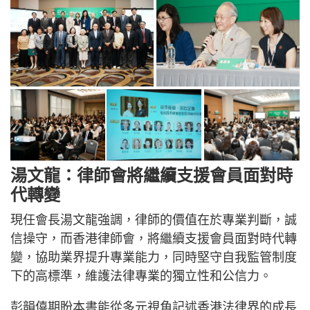
湯文龍：律師會將繼續支援會員面對時
代轉變
現任會長湯文龍強調，律師的價值在於專業判斷，誠
信操守，而香港律師會，將繼續支援會員面對時代轉
變，協助業界提升專業能力，同時堅守自我監管制度
下的高標準，維護法律專業的獨立性和公信力。
彭韻僖期盼本書能從多元視角記述香港法律界的成長