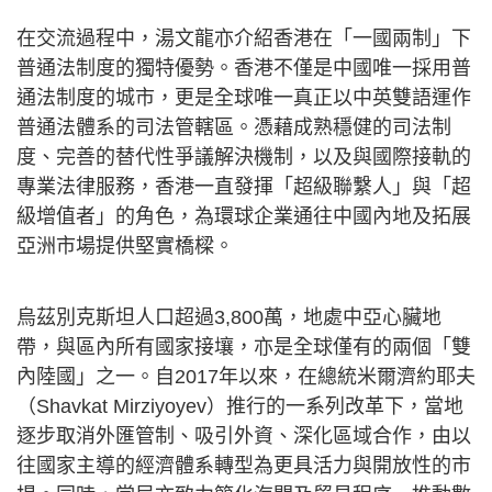
在交流過程中，湯文龍亦介紹香港在「一國兩制」下
普通法制度的獨特優勢。香港不僅是中國唯一採用普
通法制度的城市，更是全球唯一真正以中英雙語運作
普通法體系的司法管轄區。憑藉成熟穩健的司法制
度、完善的替代性爭議解決機制，以及與國際接軌的
專業法律服務，香港一直發揮「超級聯繫人」與「超
級增值者」的角色，為環球企業通往中國內地及拓展
亞洲市場提供堅實橋樑。
烏茲別克斯坦人口超過3,800萬，地處中亞心臟地
帶，與區內所有國家接壤，亦是全球僅有的兩個「雙
內陸國」之一。自2017年以來，在總統米爾濟約耶夫
（Shavkat Mirziyoyev）推行的一系列改革下，當地
逐步取消外匯管制、吸引外資、深化區域合作，由以
往國家主導的經濟體系轉型為更具活力與開放性的市