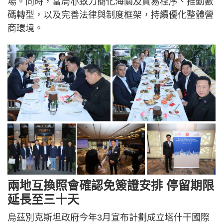
場。同時，當局亦致力簡化海關及貿易程序、推動數
碼轉型，以及完善法律與制度框架，持續優化整體營
商環境。
兩地互換照會確認免簽證安排 停留期限
延長至三十天
烏茲別克斯坦政府今年3月宣布計劃成立塔什干國際