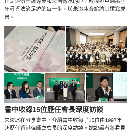
正是這份守護專業和法治傳承的心，啟發她重溯那些
年尋覓法治足跡的每一步，與朱潔冰合編將其撰寫成
書。
書中收錄15位歷任會長深度訪談
朱潔冰在分享會中，介紹書中收錄了15位由1997年
起歷任香港律師會會長的深度訪談。她說讀者將看見