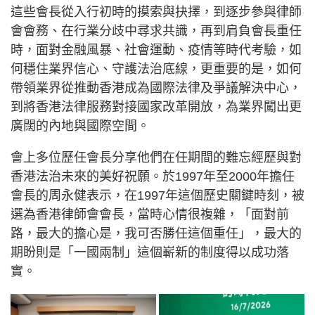
這些會長從入行初時的摸索與抉擇，到逐步參與律師
會會務、在行業分歧中尋求共識，再到肩負會長重任
時，面對金融風暴、社會運動、疫情等時代考驗，如
何穩住業界信心、守護法治底線，更重要的是，如何
帶領業界從推動香港成為國際法律及爭議解決中心，
到將香港法律服務對接國家改革開放，為業界闖出更
廣闊的內地與國際空間。
會上多位歷任會長分享他們在任期間的難忘經歷與對
香港法治未來的美好祝願。‌於1997年至2000年擔任
會長的周永健表示，在1997年這個歷史關鍵時刻，被
選為香港律師會會長，當時心情很複雜，「面對前
路，最大的擔心是，我可否勝任這個重任」，最大的
期盼則是「一國兩制」這個嶄新的制度得以成功落
實。