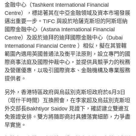
金融中心（Tashkent International Financial
Centre），標誌著其在中亞金融領域及資本市場發展
邁出重要一步。TIFC 與設於哈薩克斯坦的阿斯塔納
國際金融中心（Astana International Financial
Centre）及設於迪拜的迪拜國際金融中心（Dubai
International Financial Centre ）相似，擬在其管轄
範圍內適用英國普通法及衡平法原則，設立專門的國
際商事法庭及國際仲裁中心，並提供具競爭力的稅務
及營運優惠，以吸引國際資本、金融機構及專業服務
提供者。
另外，香港特區政府與烏茲別克斯坦政府於6月3日
（塔什干時間）互換照會，在李家超及烏茲別克斯坦
外交部長Bakhtiyor Saidov 見證下，確認建立雙邊互
免簽證安排。雙方將隨即商討具體落實細節，力爭盡
早實施。