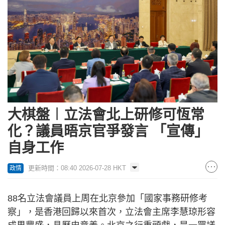
大棋盤︱立法會北上研修可恆常
化？議員晤京官爭發言 「宣傳」
自身工作
更新時間：08:40 2026-07-28 HKT
政情
88名立法會議員上周在北京參加「國家事務研修考
察」，是香港回歸以來首次，立法會主席李慧琼形容