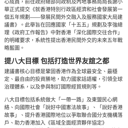
心成員，前往政府總部向政制及內地事務局局長謝小
華正式提交《就香港特別行政區經濟和社會發展第一
個五年規劃——發展民間外交融入及服務國家大局建
議書》。此舉旨在回應國家「十五五」規劃及李強總
理《政府工作報告》中對香港「深化國際交往合作」
的明確要求，系統性提出香港民間外交的未來五年戰
略藍圖。
提八大目標 包括打造世界友誼之都
建議書核心目標是鞏固香港作為全球最安全、最穩
定、最自由的投資勝地，助力國家話語權，引領全球
治理體系，以及參與制訂國際經貿規則等。
八大目標包括系統做大「一帶一路」及東盟民心網
絡、向國際社會「說好中國憲法故事」、「說好香港
故事」、提升香港國際地位以爭取聯合國分支機構落
戶、助力香港加入《區域全面經濟夥伴協定》