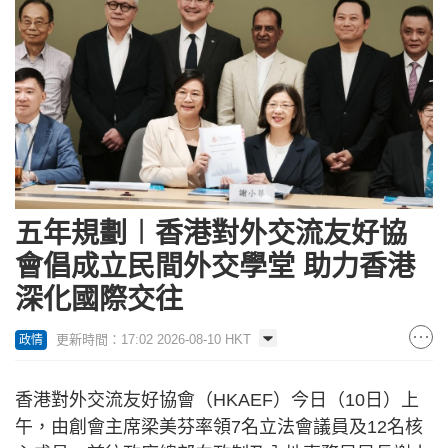
五年規劃︱香港對外交流友好協
會倡成立民間外交學堂 助力香港
深化國際交往
更新時間：17:02 2026-08-10 HKT
政情
香港對外交流友好協會（HKAEF）今日（10日）上
午，由創會主席梁美芬率領7名立法會議員及12名核