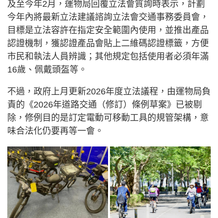
及至今年2月，運物局回覆立法會質詢時表示，計劃
今年內將最新立法建議諮詢立法會交通事務委員會，
目標是立法容許在指定安全範圍內使用，並推出產品
認證機制，獲認證產品會貼上二維碼認證標籤，方便
市民和執法人員辨識；其他規定包括使用者必須年滿
16歲、佩戴頭盔等。
不過，政府上月更新2026年度立法議程，由運物局負
責的《2026年道路交通（修訂）條例草案》已被剔
除，修例目的是訂定電動可移動工具的規管架構，意
味合法化仍要再等一會。