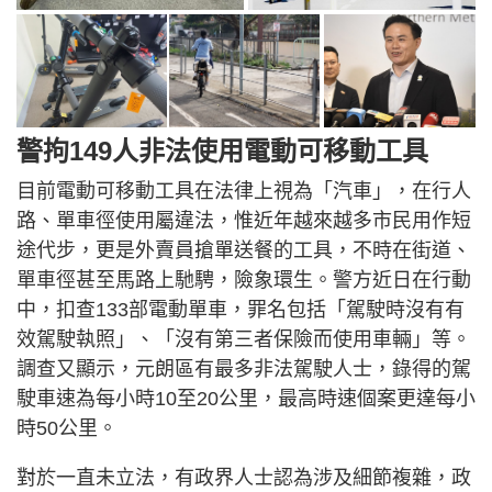
警拘149人非法使用電動可移動工具
目前電動可移動工具在法律上視為「汽車」，在行人
路、單車徑使用屬違法，惟近年越來越多市民用作短
途代步，更是外賣員搶單送餐的工具，不時在街道、
單車徑甚至馬路上馳騁，險象環生。警方近日在行動
中，扣查133部電動單車，罪名包括「駕駛時沒有有
效駕駛執照」、「沒有第三者保險而使用車輛」等。
調查又顯示，元朗區有最多非法駕駛人士，錄得的駕
駛車速為每小時10至20公里，最高時速個案更達每小
時50公里。
對於一直未立法，有政界人士認為涉及細節複雜，政