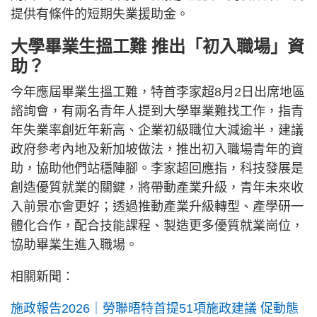
提供有條件的短期失業援助金。
大學畢業生搵工難 推出「初入職場」資
助？
今年應屆畢業生搵工難，特首李家超8月2日出席地區
諮詢會，有兩名青年人提到大學畢業難找工作，指青
年失業率創近年新高、企業初級職位大減逾半，建議
政府參考內地及新加坡做法，推出初入職場青年的資
助，協助他們站穩陣腳。李家超回應指，科技發展是
創造優質就業的關鍵，將帶動產業升級，青年未來收
入前景亦會更好；透過推動產業升級轉型、產學研一
體化合作，配合技能課程、製造更多優質就業崗位，
協助畢業生進入職場。
相關新聞：
施政報告2026｜勞聯晤特首提51項施政建議 促動態