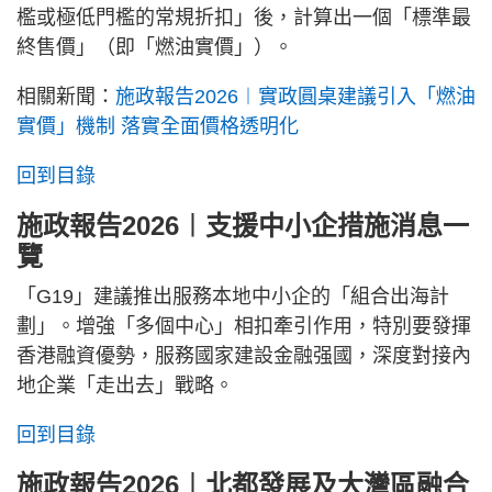
檻或極低門檻的常規折扣」後，計算出一個「標準最
終售價」（即「燃油實價」）。
相關新聞：
施政報告2026︱實政圓桌建議引入「燃油
實價」機制 落實全面價格透明化
回到目錄
施政報告2026︱支援中小企措施消息一
覽
「G19」建議推出服務本地中小企的「組合出海計
劃」。增強「多個中心」相扣牽引作用，特別要發揮
香港融資優勢，服務國家建設金融强國，深度對接內
地企業「走出去」戰略。
回到目錄
施政報告2026︱北都發展及大灣區融合