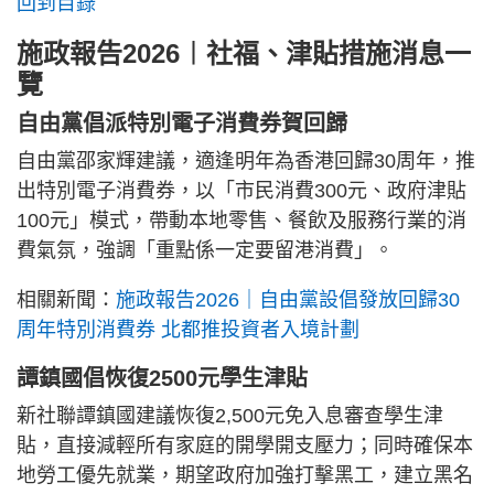
回到目錄
施政報告2026︱社福、津貼措施消息一
覽
自由黨倡派特別電子消費券賀回歸
自由黨邵家輝建議，適逢明年為香港回歸30周年，推
出特別電子消費券，以「市民消費300元、政府津貼
100元」模式，帶動本地零售、餐飲及服務行業的消
費氣氛，強調「重點係一定要留港消費」。
相關新聞：
施政報告2026｜自由黨設倡發放回歸30
周年特別消費券 北都推投資者入境計劃
譚鎮國倡恢復2500元學生津貼
新社聯譚鎮國建議恢復2,500元免入息審查學生津
貼，直接減輕所有家庭的開學開支壓力；同時確保本
地勞工優先就業，期望政府加強打擊黑工，建立黑名