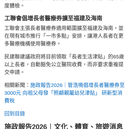
度體檢。
工聯會倡增長者醫療券擴至福建及海南
工聯會主張長者醫療券適用範圍擴至福建及海南，並
在現有城市推行「一市多點」安排，讓港人長者在更
多醫療機構使用醫療券。
民建聯建議政府將目前領取「長者生活津貼」的65歲
以上長者，自動豁免公立醫院收費，而非要求重複提
交申請。
相關新聞：
施政報告2026｜管浩鳴倡增長者醫療券至
3000元 向祖父母發「照顧親屬幼兒津貼」 研新型消
費稅
回到目錄
施政報告2026︱文化、體育、旅遊消息