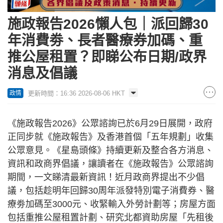
施政報告2026懶人包｜派回歸30
年消費劵、長者醫療券加碼、重
推公屋租置？即睇公布日期/政界
消息及倡議
更新時間：16:36 2026-08-06 HKT
政情
《施政報告2026》公眾諮詢已於6月29日展開，政府
正同步就《施政報告》及香港首個「五年規劃」收集
公眾意見。《星島頭條》持續更新及整合各方消息、
資訊和政商界倡議，讓讀者在《施政報告》公眾諮詢
期間，一文睇清最新資訊！近月政商界提出不少倡
議，包括趁明年回歸30周年派發特別電子消費券、醫
療劵加碼至3000元、收緊輸入外勞計劃等；房屋方面
包括重推公屋租置計劃、研究北都資助房屋「先租後