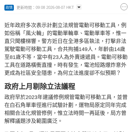
更新時間：09:08 2026-08-07 HKT
政情
近年政府多次表示計劃立法規管電動可移動工具，例
如俗稱「風火輪」的電動單輪車、電動單車等，惟一
直只聞樓梯響。警方近日在全港多區執法，打擊非法
駕駛電動可移動工具，合共拘捕149人，年齡由14歲
至81歲不等，當中有23人為外賣速遞員。電動可移動
工具在道路橫衝直撞，時有發生，電池短路爆炸意外
更成為社區安全隱患，為何立法進度卻不似預期？
政府上月剔除立法議程
政府早於2023年建議修例規管電動可移動工具，並曾
在白石角單車徑進行試驗計劃，運物局原定同年完成
相關合法化規管修例，惟立法時間一再延後，局方曾
解釋議題涉及範圍廣泛。