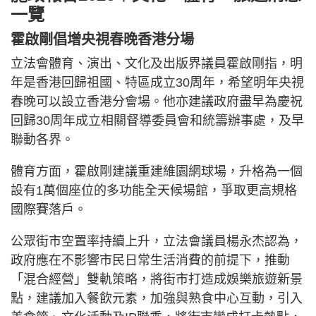
一覽
霍啟剛倡增央視春晚香港分場
立法會體育、演出、文化及出版界議員霍啟剛指，明
年是香港回歸祖國、特區成立30周年，希望明年央視
春晚可以設立香港分會場。他亦建議政府盡早為慶祝
回歸30周年成立相關督導委員會和統籌辦事處，及早
聯動各界。
體育方面，霍啟剛建議重建維園網球場，升格為一個
設有1萬個座位的多功能全天候場館，爭取更高規格
國際賽落戶。
公眾街市空置率持續上升，立法會議員楊永杰認為，
政府應在不影響市民日常生活消費的前提下，推動
「混合經營」雙軌策略，將街市打造成娛樂旅遊新景
點，建議加入餐飲元素，加強與熟食中心互動，引入