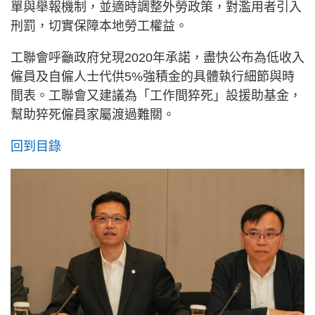
單與舉報機制，並適時調整外勞政策，對濫用者引入
刑罰，切實保障本地勞工權益。
工聯會呼籲政府兌現2020年承諾，盡快公布為低收入
僱員及自僱人士代供5%強積金的具體執行細節與時
間表。工聯會又建議為「工作間猝死」設援助基金，
幫助猝死僱員家屬渡過難關。
回到目錄