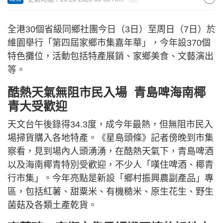
全港30個省級同鄉社團今日（3日）至周日（7日）於
維園舉行「第四屆家鄉市集嘉年華」，今年設370個
特色攤位，活動包括特產展銷、家鄉美食、文藝演出
等。
酷熱天氣無阻市民入場 青島啤海南椰
青大受歡迎
天文台午後錄得34.3度，成今年最熱，但無阻市民入
場掃貨購入各地特產。《星島頭條》記者傍晚到市集
察看，見到場內人頭湧湧，在酷熱天氣下，青島啤酒
以及海南椰青特別受歡迎，不少人「嘆住啤酒、椰青
行市集」。今年亮點是新設「鄉村振興農副產品」專
區，包括紅薯、甜粟米、有機糙米、原生花生、野生
菌菇及各類土產乾貨。