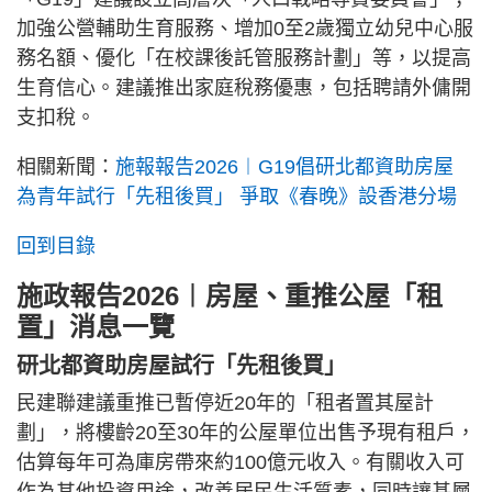
加強公營輔助生育服務、增加0至2歲獨立幼兒中心服
務名額、優化「在校課後託管服務計劃」等，以提高
生育信心。建議推出家庭稅務優惠，包括聘請外傭開
支扣稅。
相關新聞：
施報報告2026︱G19倡研北都資助房屋
為青年試行「先租後買」 爭取《春晚》設香港分場
回到目錄
施政報告2026︱房屋、重推公屋「租
置」消息一覽
研北都資助房屋試行「先租後買」
民建聯建議重推已暫停近20年的「租者置其屋計
劃」，將樓齡20至30年的公屋單位出售予現有租戶，
估算每年可為庫房帶來約100億元收入。有關收入可
作為其他投資用途，改善居民生活質素，同時讓基層