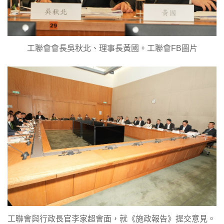
工聯會會長吳秋北、理事長黃國。工聯會FB圖片
工聯會與行政長官李家超會面，就《施政報告》提交意見。