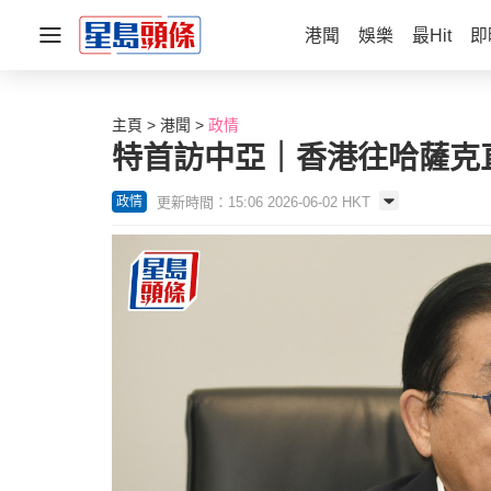
港聞
娛樂
最Hit
即
主頁
港聞
政情
特首訪中亞｜香港往哈薩克
更新時間：15:06 2026-06-02 HKT
政情