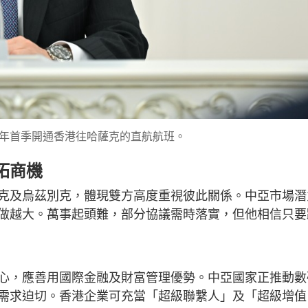
年首季開通香港往哈薩克的直航航班。
拓商機
克及烏茲別克，體現雙方高度重視彼此關係。中亞市場潛
做越大。萬事起頭難，部分協議需時落實，但他相信只要
心，應善用國際金融及財富管理優勢。中亞國家正推動數
需求迫切。香港企業可充當「超級聯繫人」及「超級增值