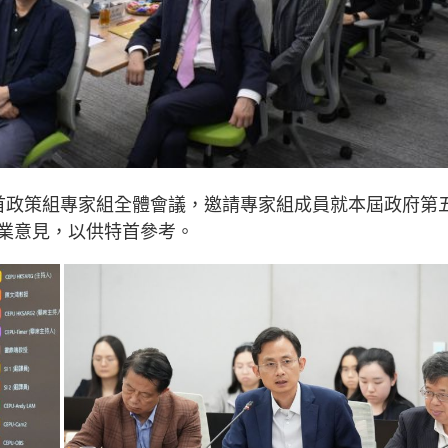
首政策組專家組全體會議，邀請專家組成員就本屆政府第
業意見，以供特首參考。