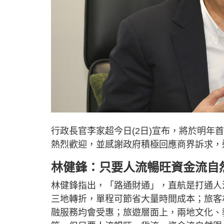
行政長官李家超今日(2日)宣布，將於明
熱烈歡迎，並感謝政府積極回應商界訴求，
林健鋒：只要人流暢旺資金流自
林健鋒指出，「路通財通」，直航是打通人
三地轉折，單程可節省大量時間成本；旅客
融服務均會受惠；旅遊層面上，兩地文化、