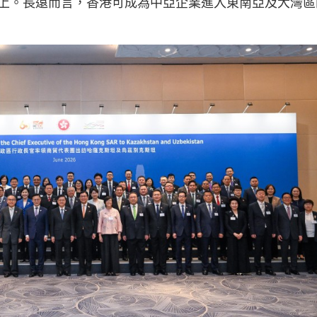
上。長遠而言，香港可成為中亞企業進入東南亞及大灣區