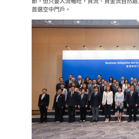
節，但只要人流暢旺，貨流、資金流自然跟
首選空中門戶。