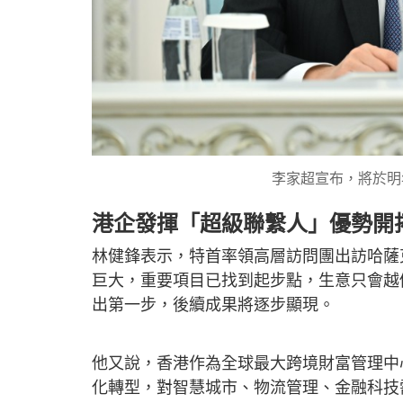
李家超宣布，將於明
港企發揮「超級聯繫人」優勢開
林健鋒表示，特首率領高層訪問團出訪哈薩
巨大，重要項目已找到起步點，生意只會越
出第一步，後續成果將逐步顯現。
他又說，香港作為全球最大跨境財富管理中
化轉型，對智慧城市、物流管理、金融科技