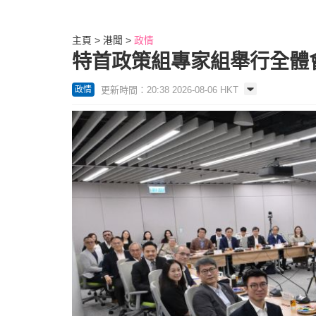
主頁
港聞
政情
特首政策組專家組舉行全體
更新時間：20:38 2026-08-06 HKT
政情