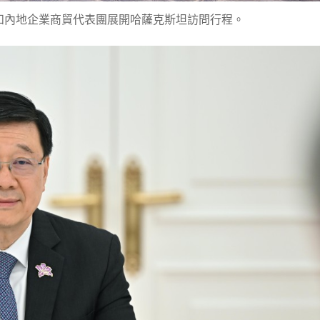
和內地企業商貿代表團展開哈薩克斯坦訪問行程。