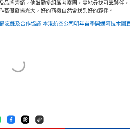
及品牌營銷。他鼓勵多組織考察團，實地尋找可靠夥伴，
作基礎發揚光大，好的商機自然會找到好的夥伴。
份備忘錄及合作協議 本港航空公司明年首季開通阿拉木圖