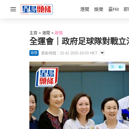
港聞
娛樂
最Hit
即
主頁
港聞
政情
全運會｜政府足球隊對戰立
更新時間：15:41 2025-10-03 HKT
政情