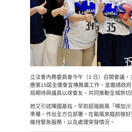
立法會內務委員會今午（3 日）召開會議
應第15屆全運會宣傳推廣工作，並邀請政
局期待與議員以球會友，共同推動全城熱切
她又引述陳國基指，早前超強颱風「樺加沙
準備，作出全方位部署，在颱風來臨前做好
維持緊急服務，以及處理突發情況。