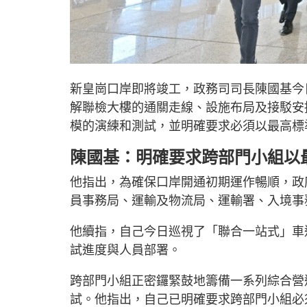
新皇崗口岸即將竣工，政務司司長陳國基今
解聯檢大樓的通關走線、設施布局及接駁安
模的演練和測試，並明確要求必須以最高標
陳國基：明確要求跨部門小組以
他指出，為確保口岸開通初期運作暢順，政
員事務局、運輸及物流局、運輸署、入境事
他續指，自己今日巡視了「聯合一站式」車
試進度與人員部署。
跨部門小組正密鑼緊鼓地籌備一系列綜合營
試。他指出，自己已明確要求跨部門小組必