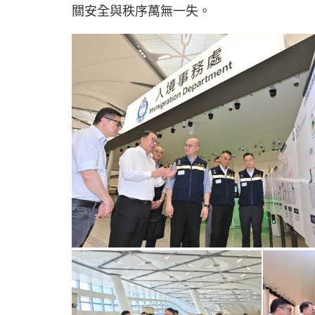
關安全與秩序萬無一失。