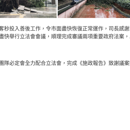
奪秒投入善後工作，令市面盡快恢復正常運作，司長感謝
盡快舉行立法會會議，順理完成審議兩項重要政府法案，
團隊必定會全力配合立法會，完成《施政報告》致謝議案