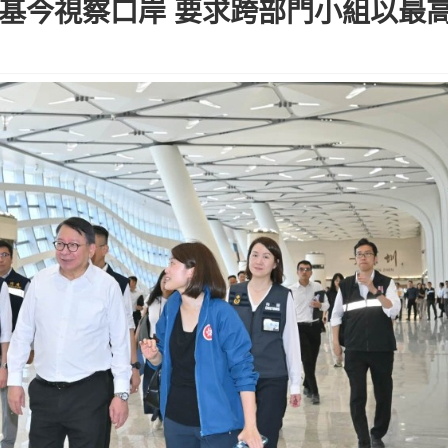
國基今視察口岸 要求跨部門小組以最