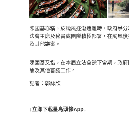
陳國基亦稱，於颱風逐漸遠離時，政府爭分
法會主席及秘書處團隊積極部署，在颱風後
及其他議案。
陳國基又指，在本屆立法會餘下會期，政府
論及其他審議工作。
記者：郭詠欣
↓立即下載星島頭條App↓