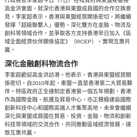
行政長官李家超今日（7日）在禮賓府與東盟秘書長
高金洪會面，就深化香港與東盟成員國的合作交換意
見。李家超表示，香港與東盟經貿關係密切，將繼續
發揮「超級聯繫人」優勢，深化雙方在金融、物流及
創科等領域合作，並爭取各方支持香港早日加入《區
域全面經濟伙伴關係協定》（RCEP），實現互惠共
贏。
深化金融創科物流合作
李家超歡迎高金洪訪港。他表示，香港與東盟經貿關
係密切，自2010年起，東盟一直是香港第二大貿易夥
伴。特區政府正全速制定香港第一個五年規劃，香港
作為國際金融、航運及貿易中心，亦正積極建設國際
創新科技中心和國際高端人才集聚高地，未來會繼續
深化與東盟成員國在貿易、投資、金融、物流和創新
科技等領域的交流合作，共同推動區域經濟發展，達
致互惠共贏。