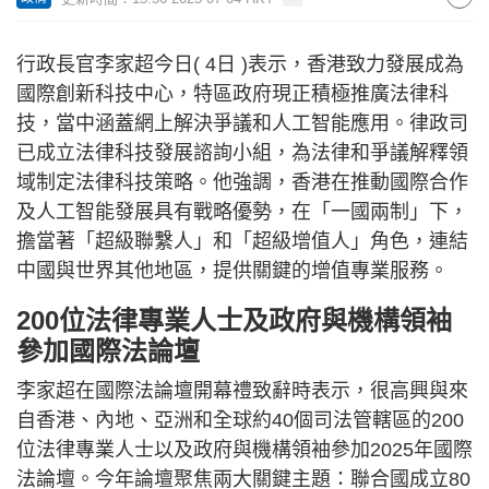
行政長官李家超今日( 4日 )表示，香港致力發展成為
國際創新科技中心，特區政府現正積極推廣法律科
技，當中涵蓋網上解決爭議和人工智能應用。律政司
已成立法律科技發展諮詢小組，為法律和爭議解釋領
域制定法律科技策略。他強調，香港在推動國際合作
及人工智能發展具有戰略優勢，在「一國兩制」下，
擔當著「超級聯繫人」和「超級增值人」角色，連結
中國與世界其他地區，提供關鍵的增值專業服務。
200位法律專業人士及政府與機構領袖
參加國際法論壇
李家超在國際法論壇開幕禮致辭時表示，很高興與來
自香港、內地、亞洲和全球約40個司法管轄區的200
位法律專業人士以及政府與機構領袖參加2025年國際
法論壇。今年論壇聚焦兩大關鍵主題：聯合國成立80