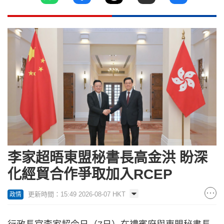
李家超晤東盟秘書長高金洪 盼深
化經貿合作爭取加入RCEP
更新時間：15:49 2026-08-07 HKT
政情