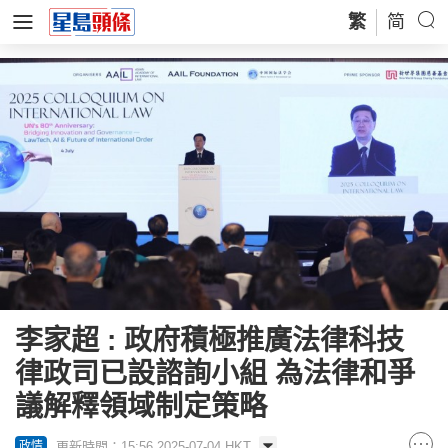
繁
简
李家超 : 政府積極推廣法律科技
律政司已設諮詢小組 為法律和爭
議解釋領域制定策略
更新時間：15:56 2025-07-04 HKT
政情