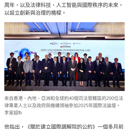
周年，以及法律科技、人工智能與國際秩序的未來，
以設立創新與治理的橋樑。
來自香港、內地、亞洲和全球約40個司法管轄區的200位法
律專業人士以及政府與機構領袖參加2025年國際法論壇。
李家超fb
他指出，《關於建立國際調解院的公約》一個多月前