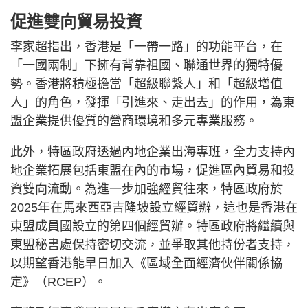
促進雙向貿易投資
李家超指出，香港是「一帶一路」的功能平台，在
「一國兩制」下擁有背靠祖國、聯通世界的獨特優
勢。香港將積極擔當「超級聯繫人」和「超級增值
人」的角色，發揮「引進來、走出去」的作用，為東
盟企業提供優質的營商環境和多元專業服務。
此外，特區政府透過內地企業出海專班，全力支持內
地企業拓展包括東盟在內的市場，促進區內貿易和投
資雙向流動。為進一步加強經貿往來，特區政府於
2025年在馬來西亞吉隆坡設立經貿辦，這也是香港在
東盟成員國設立的第四個經貿辦。特區政府將繼續與
東盟秘書處保持密切交流，並爭取其他持份者支持，
以期望香港能早日加入《區域全面經濟伙伴關係協
定》（RCEP）。