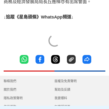
商務及經濟發展局局長丘應樺亦有出席會面。
↓追蹤《星島頭條》WhatsApp頻道↓
聯絡我們
版權及免責聲明
關於我們
幫助及反饋
隱私政策聲明
我要爆料
使用條款
無障礙網頁