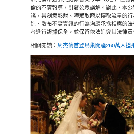
倫的不實報導，引發公眾誤解。對此，本公
謠，其刻意影射、嘩眾取寵以博取流量的行
造、散布不實資訊的行為均應承擔相應的法
者進行證據保全，並保留依法追究其法律責
相關閱讀：
周杰倫首登鳥巢開騷260萬人搶