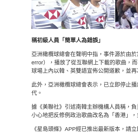
稱初級人員「簡單人為錯誤」
亞洲橄欖球總會在聲明中指，事件源於由於當地一
error），播放了從互聯網上下載的歌曲
球場上內以韓、英雙語宣佈公開道歉，並再
此外，亞洲橄欖球總會表示，已立即停止播
代。
據《美聯社》引述南韓主辦機構人員稱，負
小心地把反修例政治歌曲改名為「香港」，
《星島頭條》APP經已推出最新版本，請