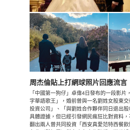
周杰倫貼上打網球照片回應流言
「中國第一狗仔」卓偉4日發布的一段影片
字華語歌王」，婚前曾與一名劉姓女股東交
投資公司」、「與劉姓合作夥伴同日退出股
具體證據，但已經引發網民瘋狂比對資料，
翻出兩人曾共同投資「西安真愛范特西餐飲