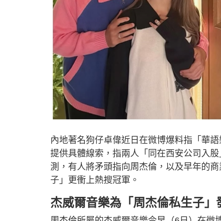
內地著名狗仔卓偉近日在微博爆料指「華語
提供具體線索，指兩人「同在西安公司入股
測，有人將矛頭指向周杰倫，以及早年的商
子」更衝上熱搜冠軍。
杰威爾音樂為「周杰倫私生子」
周杰倫所屬的杰威爾音樂今早（6日）在微