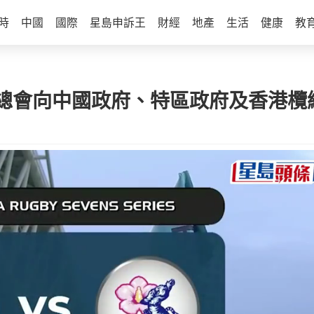
時
中國
國際
星島申訴王
財經
地產
生活
健康
教
總會向中國政府、特區政府及香港欖