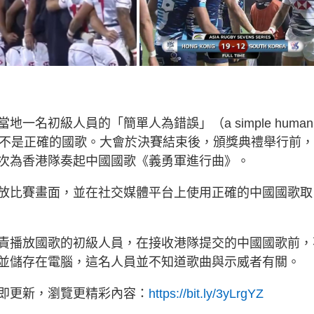
名初級人員的「簡單人為錯誤」（a simple human
，而不是正確的國歌。大會於決賽結束後，頒獎典禮舉行前
次為香港隊奏起中國國歌《義勇軍進行曲》。
放比賽畫面，並在社交媒體平台上使用正確的中國國歌取
責播放國歌的初級人員，在接收港隊提交的中國國歌前，
並儲存在電腦，這名人員並不知道歌曲與示威者有關。
立即更新，瀏覽更精彩內容：
https://bit.ly/3yLrgYZ