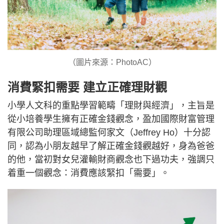
（圖片來源：PhotoAC）
消費緊扣需要 建立正確理財觀
小學人文科的重點學習範疇「理財與經濟」，主旨是
從小培養學生擁有正確金錢觀念，盈加國際財富管理
有限公司助理區域總監何家文（Jeffrey Ho）十分認
同，認為小朋友越早了解正確金錢觀越好，身為爸爸
的他，當初對女兒灌輸財商觀念也下過功夫，強調只
着重一個觀念：消費應該緊扣「需要」。