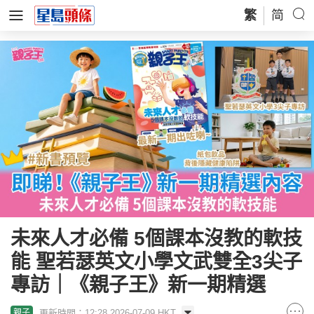
繁
简
未來人才必備 5個課本沒教的軟技
能 聖若瑟英文小學文武雙全3尖子
專訪｜《親子王》新一期精選
更新時間：12:28 2026-07-09 HKT
親子