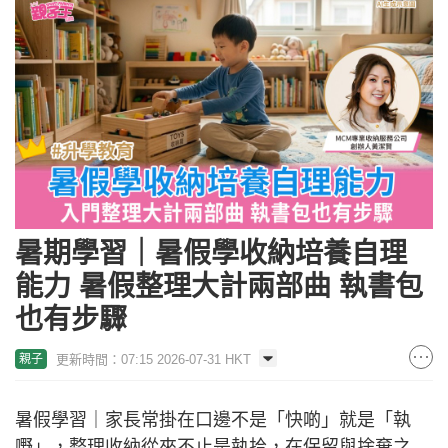
暑期學習｜暑假學收納培養自理
能力 暑假整理大計兩部曲 執書包
也有步驟
更新時間：07:15 2026-07-31 HKT
親子
暑假學習｜家長常掛在口邊不是「快啲」就是「執
嘢」，整理收納從來不止是執拾，在保留與捨棄之