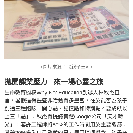
（圖片來源：《親子王》）
拋開課業壓力 來一場心靈之旅
生命教育機構Why Not Education創辦人林秋霞直
言，暑假過得豐盛非活動有多豐富，在於能否為孩子
創造三種體驗：開心點、記憶點和特別點。要成就以
上三「點」，秋霞有提議實踐Google公司「天才時
光」：容許工程師將80%的工作時間用於主要職務，
其餘20%投入自己熱愛的事。應用這個概念，孩子在