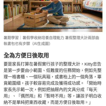
暑期學習｜暑假學收納培養自理能力 暑假整理大計兩部曲
執書包也有步驟（AI生成圖）
全為方便日後取用
要是家長打算在暑假實行孩子的整理大計，Kitty忠告
是第一步要由小範圍、低難度的任務開始，例如先整
理一格書櫃、一個玩具箱，或書枱上的一個角落，畢
竟範圍細，孩子較容易完成及獲得成功感。「開始時
家長先示範一次，例如把抽屜內的文具分成『每天
用』、『偶然用』和『暫時不用』等，讓孩子明白收
納不是單純把東西收藏，而是方便日後取用。」