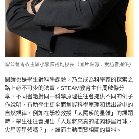
聖公會青衣主恩小學陳裕均校長（圖片來源：受訪者提供）
閱讀也是學生對科學課題，乃至成為科學家的探索之
路上必不可少的法寶。STEAM教育主任周啟傑分
享，不同書籍對同一科學原理往往會提供不同的例子
作說明，有助學生更全面掌握科學原理和找出當中的
自然規律，例如在學校教授「太陽系的星體」的課題
時，學生往往會提出「人類將來真的能夠移居月球、
火星等星體嗎？」，繼而主動閱覽相關的資料。