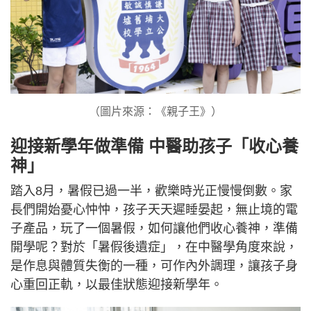
（圖片來源：《親子王》）
迎接新學年做準備 中醫助孩子「收心養
神」
踏入8月，暑假已過一半，歡樂時光正慢慢倒數。家
長們開始憂心忡忡，孩子天天遲睡晏起，無止境的電
子產品，玩了一個暑假，如何讓他們收心養神，準備
開學呢？對於「暑假後遺症」，在中醫學角度來說，
是作息與體質失衡的一種，可作內外調理，讓孩子身
心重回正軌，以最佳狀態迎接新學年。