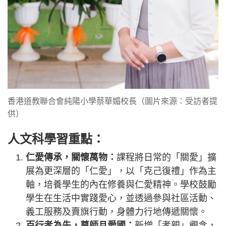
香港道教聯合會純陽小學蔡華媚校長（圖片來源：受訪者提
供）
人文科學習重點：
仁愛傳承，關懷萬物：
課程將日常的「關愛」擴
展為更深層的「仁愛」，以「克己復禮」作為主
軸，培養學生的內在修養與仁愛精神。學校鼓勵
學生在生活中實踐愛心，並透過參與社區活動、
義工服務及賣旗行動，身體力行地傳遞關懷。
百行孝為先，尊師且愛國：
新增「孝親」觀念，