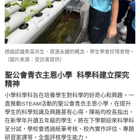
透過認識魚菜共生、資源永續的概念，學生學會珍惜食物。
（圖片來源：受訪者提供）
聖公會青衣主恩小學 科學科建立探究
精神
小學科學科旨在培養學生對科學的好奇心和興趣。一
直推動STEAM活動的聖公會青衣主恩小學，在提升
學生的科學知識及興趣甚有心得，陳裕均校長指出，
在新學年升讀五年級的學生，將在下學期迎來科學科
呈分試，學校會透過紙筆考核、校內實作評估、專題
研習家課等，全面評核學生能力。