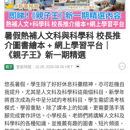
暑假熱補人文科與科學科 校長推
介圖書繪本 + 網上學習平台｜
《親子王》新一期精選
更新時間：16:06 2026-08-06 HKT
親子
悠長暑假，學生除了好好休息抖擻精神，亦可趁機自
我提升，尤其是人文科及科學科這兩個科目，新學年
將首次成為升中呈分試的考核科目，學生需認清考核
模式、學習重點，除了課本上的知識，更需要落手落
腳完成實作評估。小學校長、老師們將講解人文科及
科學科的各種知識，並推薦有趣的圖書、短片頻道、