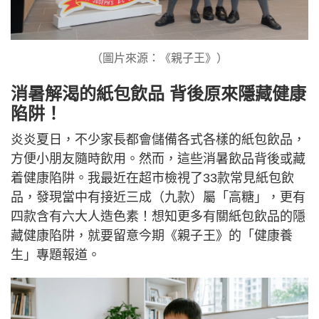
（圖片來源：《親子王》）
消暑解渴的紙包飲品 背後原來隱藏健康
陷阱！
炎炎夏日，不少家長都會儲備各式各樣的紙包飲品，
方便小朋友隨時飲用。然而，這些消暑飲品背後或藏
着健康陷阱。我最近在超市檢視了33款常見紙包飲
品，發現當中有接近三成（九款）屬「高糖」，更有
四款含有六大人造色素！想知更多有關紙包飲品的隱
藏健康陷阱，就要留意今期《親子王》的「健康養
生」專題報道。