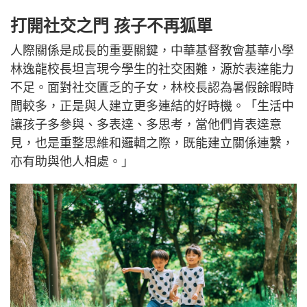
打開社交之門 孩子不再狐單
人際關係是成長的重要關鍵，中華基督教會基華小學
林逸龍校長坦言現今學生的社交困難，源於表達能力
不足。面對社交匱乏的子女，林校長認為暑假餘暇時
間較多，正是與人建立更多連結的好時機。「生活中
讓孩子多參與、多表達、多思考，當他們肯表達意
見，也是重整思維和邏輯之際，既能建立關係連繫，
亦有助與他人相處。」