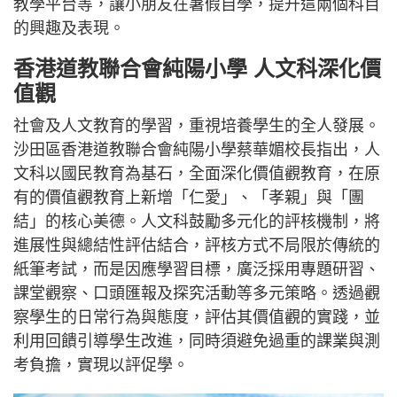
教學平台等，讓小朋友在暑假自學，提升這兩個科目
的興趣及表現。
香港道教聯合會純陽小學 人文科深化價
值觀
社會及人文教育的學習，重視培養學生的全人發展。
沙田區香港道教聯合會純陽小學蔡華媚校長指出，人
文科以國民教育為基石，全面深化價值觀教育，在原
有的價值觀教育上新增「仁愛」、「孝親」與「團
結」的核心美德。人文科鼓勵多元化的評核機制，將
進展性與總結性評估結合，評核方式不局限於傳統的
紙筆考試，而是因應學習目標，廣泛採用專題研習、
課堂觀察、口頭匯報及探究活動等多元策略。透過觀
察學生的日常行為與態度，評估其價值觀的實踐，並
利用回饋引導學生改進，同時須避免過重的課業與測
考負擔，實現以評促學。