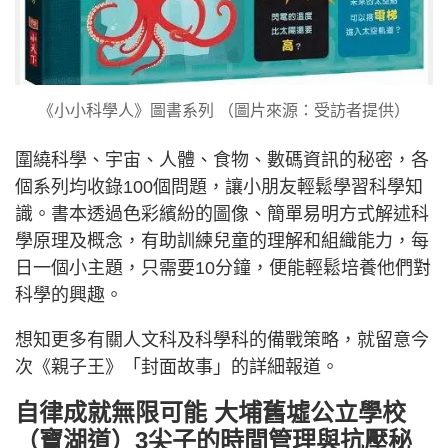
《小小科學人》圖書系列 （圖片來源：受訪者提供）
圍繞科學、宇宙、人體、食物、數碼資訊的秘密，各
個系列均收錄100個問題，讓小朋友輕鬆學習科學知
識。書本透過色彩繽紛的圖像、簡單易明方式解述科
學原理及概念，有助訓練兒童的理解和組織能力，每
日一個小主題，只需要10分鐘，便能輕鬆培養他們對
科學的興趣。
想知更多有關人文科及科學科的備戰策略，就留意今
次《親子王》「封面故事」的詳細報道。
自律成就無限可能 大埔舊墟公立學校
（寶湖道）3尖子的時間管理與抗壓秘