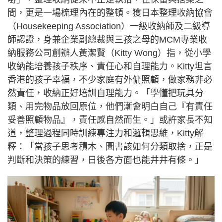
間，更是一場梳理內在的整頓。獲日本整理收納協會
（Housekeeping Association）一級收納師及二級導
師認證，身兼企業副總裁與三孩之母的MCM專業收
納服務公司創辦人黃潔賢（Kitty Wong）指，從小學
收納能培養孩子秩序、責任心和自理能力。Kitty坦言
香港的孩子幸福，不少家庭有外傭照顧，做家務非必
然責任，收納正好培訓自理能力。「學懂把玩具分
類、用完物品放回原位，他們漸會明白自己『有責任
妥善照顧物品』，責任感自然而生。」或許家長不知
道，整理過程同時訓練專注力和邏輯思維，Kitty解
釋：「當孩子思考積木、圖書該如何分類取捨，正是
判斷和決策的練習，日後各方面也能井井有條。」