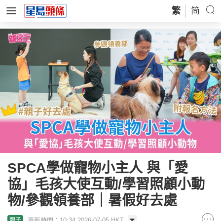
繁
简
SPCA學做寵物小主人 與「愛
協」毛孩大使互動/學習照顧小動
物/參觀領養部｜暑假好去處
更新時間：10:34 2026-07-05 HKT
親子