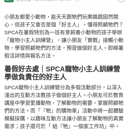
小朋友都愛小動物，能天天跟牠們玩樂嬉戲固然開
心，但孩子又會否是個「好主人」，懂得照顧牠們？
SPCA在暑假特別為一班有意飼養小動物的孩子舉辦
「寵物小主人訓練營」，讓小朋友「實戰」接觸小動
物，學習照顧牠們的方法，預習做個好主人。即睇暑
假活詳情與報名方法。
暑假好去處｜SPCA寵物小主人訓練營
學做負責任的好主人
SPCA寵物小主人訓練營分為多個活動部分，以深入
淺出的互動方法教孩子做個好主人。小朋友可於教育
講座中學習愛護動物，了解動物的需要，掌握照顧牠
們的方法。而「『牠』的購物車」活動中將一起體驗
模擬採購，以趣味互動方法讓小朋友了解動物的真實
需求；孩子還可於「 給『牠』一個家工作坊」中，