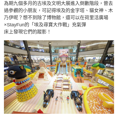
為期九個多月的古埃及文明大展進入倒數階段，曾去
過參觀的小朋友，可記得埃及的金字塔、貓女神、木
乃伊呢？想不到除了博物館，還可以在荷里活廣場
×StayFun的「埃及尋寶大作戰」充氣彈
床上發現它們的蹤影！