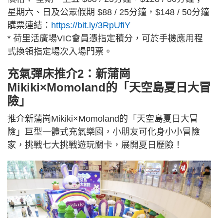
星期六、日及公眾假期 $88 / 25分鐘，$148 / 50分鐘
購票連結：
https://bit.ly/3RpUfiY
* 荷里活廣場VIC會員憑指定積分，可於手機應用程
式換領指定場次入場門票。
充氣彈床推介2：新蒲崗
Mikiki×Momoland的「天空島夏日大冒
險」
推介新蒲崗Mikiki×Momoland的「天空島夏日大冒
險」巨型一體式充氣樂園，小朋友可化身小小冒險
家，挑戰七大挑戰遊玩關卡，展開夏日歷險！