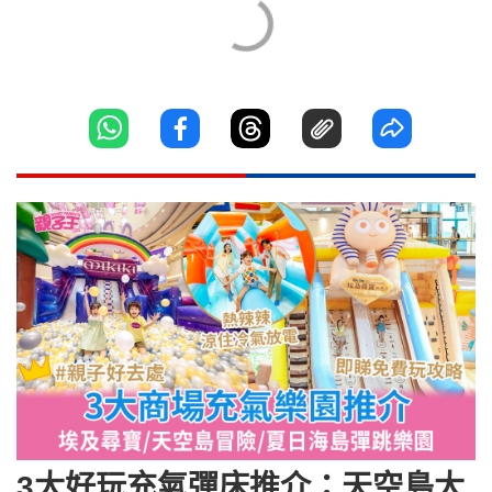
3大好玩充氣彈床推介：天空島大