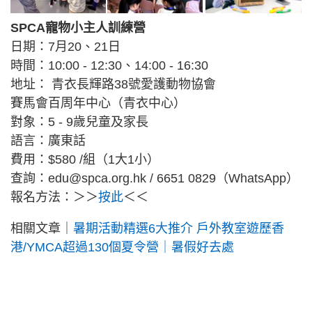
SPCA寵物小主人訓練營
日期：7月20、21日
時間：10:00 - 12:30、14:00 - 16:30
地址： 青衣長輝路38號愛護動物協會
賽馬會百周年中心（青衣中心）
對象：5 - 9歲兒童及家長
語言：廣東話
費用：$580 /組（1大1小）
查詢：
edu@spca.org.hk
/ 6651 0829（WhatsApp）
報名方法：＞＞
按此
＜＜
相關文章｜
暑期活動精選6大推介 戶外教室遊歷香
港/YMCA超過130個夏令營｜暑假好去處