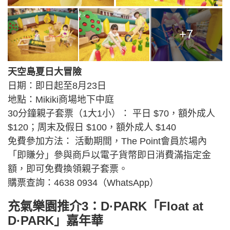
+7
天空島夏日大冒險
日期：即日起至8月23日
地點：Mikiki商場地下中庭
30分鐘親子套票（1大1小）： 平日 $70，額外成人
$120；周末及假日 $100，額外成人 $140
免費參加方法： 活動期間，The Point會員於場內
「即賺分」參與商戶以電子貨幣即日消費滿指定金
額，即可免費換領親子套票。
購票查詢：4638 0934（WhatsApp）
充氣樂園推介3：D·PARK「Float at
D·PARK」嘉年華