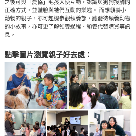
之後可與「愛協」毛孩大使互動，認識與狗狗接觸的
正確方式，並體驗與牠們互動的樂趣。 而想領養小
動物的親子，亦可趁機參觀領養部，聽聽待領養動物
的小故事，亦可更了解領養過程、領養代替購買等訊
息。
點擊圖片瀏覽親子好去處：