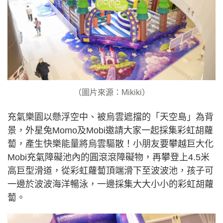
（圖片來源：Mikiki）
充氣樂園以懸浮空中、被烏雲遮擋的「天空島」為背
景，外星兔Momo及Mobi邀請大家一起採集彩虹胡蘿
蔔，產生快樂能量將烏雲驅散！小朋友要攀越巨大化
Mobi充氣障礙池內的圓滾滾障礙物，再攀登上4.5米
高巨型滑道，從彩虹蘿蔔頂端滑下至波波池，孩子可
一邊於波波海洋暢泳，一邊採集大大小小的彩虹胡蘿
蔔。