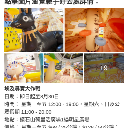
點擊圖片瀏覽親子好去處詳情：
+9
埃及尋寶大作戰
日期：即日起至8月30日
時間： 星期一至五 12:00 - 19:00，星期六、日及公
眾假期 11:00 - 20:00
地點：鑽石山荷里活廣場1樓明星廣場
價格： 星期一至五 $68 / 25分鐘，$128 / 50分鐘；