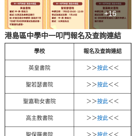
+16
港島區中學中一叩門報名及查詢連結
學校
報名及查詢連結
英皇書院
＞＞
按此
＜＜
聖若瑟書院
＞＞
按此
＜＜
聖嘉勒女書院
＞＞
按此
＜＜
高主教書院
＞＞
按此
＜＜
聖保羅書院
＞＞
按此
＜＜