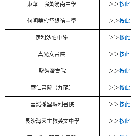
東華三院黃笏南中學
＞＞
按此
＜
何明華會督銀禧中學
＞＞
按此
＜
伊利沙伯中學
＞＞
按此
＜
真光女書院
＞＞
按此
＜
聖芳濟書院
＞＞
按此
＜
華仁書院（九龍）
＞＞
按此
＜
嘉諾撒聖瑪利書院
＞＞
按此
＜
長沙灣天主教英文中學
＞＞
按此
＜