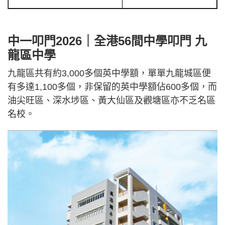
中一叩門2026｜全港56間中學叩門 九
龍區中學
九龍區共有約3,000多個英中學額，單單九龍城區便
有多達1,100多個，非保留的英中學額佔600多個，而
油尖旺區、深水埗區、黃大仙區及觀塘區亦不乏名區
名校。