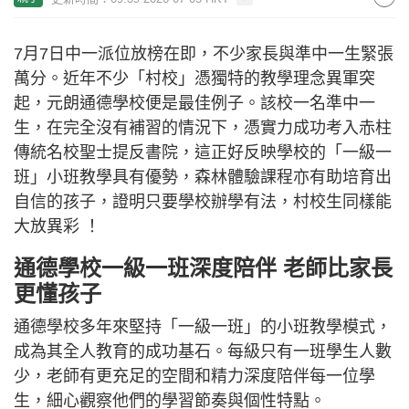
7月7日中一派位放榜在即，不少家長與準中一生緊張
萬分。近年不少「村校」憑獨特的教學理念異軍突
起，元朗通德學校便是最佳例子。該校一名準中一
生，在完全沒有補習的情況下，憑實力成功考入赤柱
傳統名校聖士提反書院，這正好反映學校的「一級一
班」小班教學具有優勢，森林體驗課程亦有助培育出
自信的孩子，證明只要學校辦學有法，村校生同樣能
大放異彩 ！
通德學校一級一班深度陪伴 老師比家長
更懂孩子
通德學校多年來堅持「一級一班」的小班教學模式，
成為其全人教育的成功基石。每級只有一班學生人數
少，老師有更充足的空間和精力深度陪伴每一位學
生，細心觀察他們的學習節奏與個性特點。