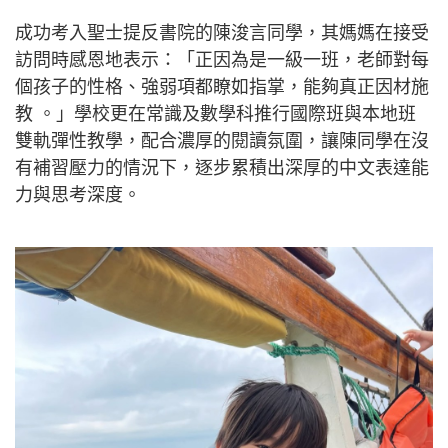
成功考入聖士提反書院的陳浚言同學，其媽媽在接受
訪問時感恩地表示：「正因為是一級一班，老師對每
個孩子的性格、強弱項都瞭如指掌，能夠真正因材施
教 。」學校更在常識及數學科推行國際班與本地班
雙軌彈性教學，配合濃厚的閱讀氛圍，讓陳同學在沒
有補習壓力的情況下，逐步累積出深厚的中文表達能
力與思考深度。