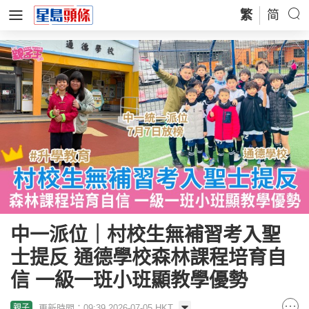
繁
简
中一派位｜村校生無補習考入聖
士提反 通德學校森林課程培育自
信 一級一班小班顯教學優勢
更新時間：09:39 2026-07-05 HKT
親子