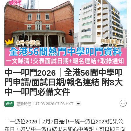
中一叩門2026｜全港56間中學叩
門申請/面試日期/報名連結 附8大
中一叩門必備文件
更新時間：17:03 2026-07-06 HKT
親子
中一派位2026｜7月7日是中一統一派位2026結果公
布日，如果中一派位結果未如心中所想，可以即日向