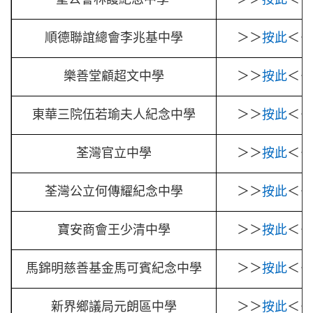
順德聯誼總會李兆基中學
＞＞
按此
＜＜
樂善堂顧超文中學
＞＞
按此
＜＜
東華三院伍若瑜夫人紀念中學
＞＞
按此
＜＜
荃灣官立中學
＞＞
按此
＜＜
荃灣公立何傳耀紀念中學
＞＞
按此
＜＜
寶安商會王少清中學
＞＞
按此
＜＜
馬錦明慈善基金馬可賓紀念中學
＞＞
按此
＜＜
新界鄉議局元朗區中學
＞＞
按此
＜＜