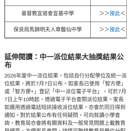
基督教宣道會宣基中學
＞＞
按此
＜＜
保良局馬錦明夫人章馥仙中學
＞＞
按此
＜＜
延伸閱讀：中一派位結果大抽獎結果公
布
2026年度中一派位結果，包括自行分配學位及統一派
位結果，將於7月7日公布。如家長已使用「智方便」
或「智方便+」登記「中一派位電子平台」，可於7月
7日上午10時起，透過電子平台查閱派位結果。家長
如選用透過電話短訊接收派位結果，亦會於同日得到
通知。對於結果公布有任何疑問，可向就讀小學查
詢，教育局亦會將有關資料及一般常見問題上載教育
局網頁，方便家長查閱，詳情可聯絡教育局學位分配