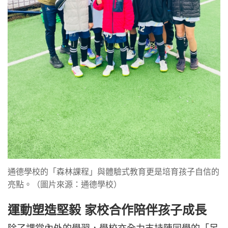
通德學校的「森林課程」與體驗式教育更是培育孩子自信的
亮點。（圖片來源：通德學校）
運動塑造堅毅 家校合作陪伴孩子成長