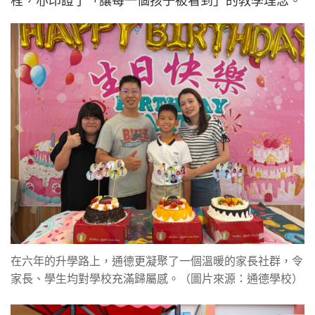
程，亦印證了「讓每一個孩子被看到」的教學理念。
在六年的升學路上，通德更凝聚了一個溫暖的家長社群，令
家長、學生均對學校充滿歸屬感。（圖片來源：通德學校）