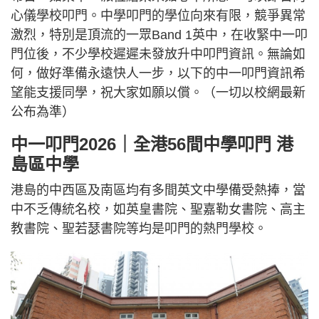
心儀學校叩門。中學叩門的學位向來有限，競爭異常
激烈，特別是頂流的一眾Band 1英中，在收緊中一叩
門位後，不少學校遲遲未發放升中叩門資訊。無論如
何，做好準備永遠快人一步，以下的中一叩門資訊希
望能支援同學，祝大家如願以償。（一切以校網最新
公布為準）
中一叩門2026｜全港56間中學叩門 港
島區中學
港島的中西區及南區均有多間英文中學備受熱捧，當
中不乏傳統名校，如英皇書院、聖嘉勒女書院、高主
教書院、聖若瑟書院等均是叩門的熱門學校。