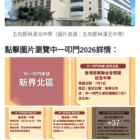
五旬節林漢光中學（圖片來源：五旬節林漢光中學）
點擊圖片瀏覽中一叩門2026詳情：
+37