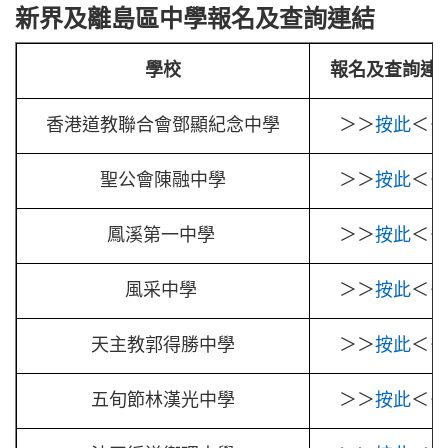
新界及離島區中學報名及查詢連結
學校
報名及查詢連
香港道教聯合會鄧顯紀念中學
＞＞
按
此
＜＜
聖公會陳融中學
＞＞
按
此
＜＜
鳳溪第一中學
＞＞
按此
＜＜
風采中學
＞＞
按此
＜＜
天主教郭得勝中學
＞＞
按此
＜＜
五旬節林漢光中學
＞＞
按此
＜＜