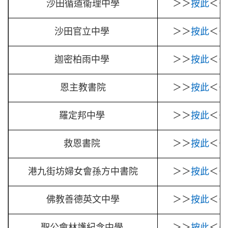
沙田循道衞理中學
＞＞
按此
＜＜
沙田官立中學
＞＞
按此
＜＜
迦密柏雨中學
＞＞
按此
＜＜
恩主教書院
＞＞
按此
＜＜
羅定邦中學
＞＞
按此
＜＜
救恩書院
＞＞
按此
＜＜
港九街坊婦女會孫方中書院
＞＞
按此
＜＜
佛教善德英文中學
＞＞
按此
＜＜
聖公會林護紀念中學
＞＞
按此
＜＜