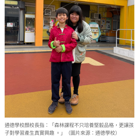
通德學校顏校長指：「森林課程不只培養堅毅品格，更讓孩
子對學習產生真實興趣 。」（圖片來源：通德學校）