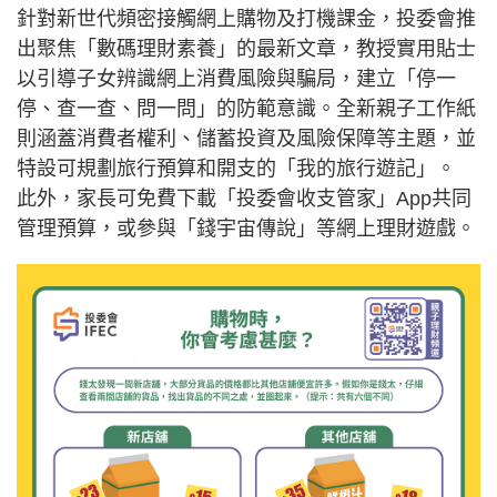
針對新世代頻密接觸網上購物及打機課金，投委會推
出聚焦「數碼理財素養」的最新文章，教授實用貼士
以引導子女辨識網上消費風險與騙局，建立「停一
停、查一查、問一問」的防範意識。全新親子工作紙
則涵蓋消費者權利、儲蓄投資及風險保障等主題，並
特設可規劃旅行預算和開支的「我的旅行遊記」。
此外，家長可免費下載「投委會收支管家」App共同
管理預算，或參與「錢宇宙傳說」等網上理財遊戲。