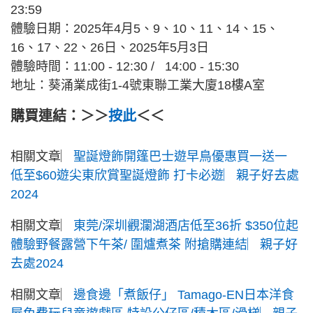
23:59
體驗日期：2025年4月5、9、10、11、14、15、
16、17、22、26日、2025年5月3日
體驗時間：11:00 - 12:30 / 14:00 - 15:30
地址：葵涌業成街1-4號東聯工業大廈18樓A室
購買連結：＞＞
按此
＜＜
相關文章︳
聖誕燈飾開篷巴士遊早鳥優惠買一送一
低至$60遊尖東欣賞聖誕燈飾 打卡必遊︳親子好去處
2024
相關文章︳
東莞/深圳觀瀾湖酒店低至36折 $350位起
體驗野餐露營下午茶/ 圍爐煮茶 附搶購連結︳親子好
去處2024
相關文章︳
邊食邊「煮飯仔」 Tamago-EN日本洋食