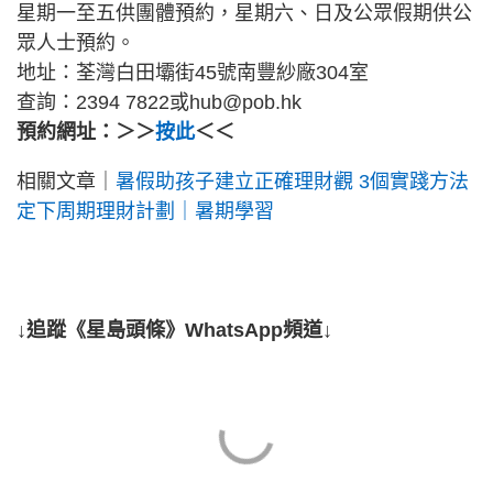
星期一至五供團體預約，星期六、日及公眾假期供公
眾人士預約。
地址：荃灣白田壩街45號南豐紗廠304室
查詢：2394 7822或hub@pob.hk
預約網址：＞＞
按此
＜＜
相關文章｜
暑假助孩子建立正確理財觀 3個實踐方法
定下周期理財計劃｜暑期學習
↓追蹤《星島頭條》WhatsApp頻道↓