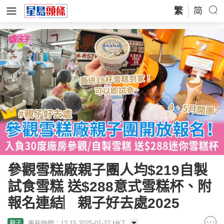
繁
简
參觀雪糕廠親子團人均$219自製
試食雪糕 送$288意式雪糕杯、附
報名連結︳親子好去處2025
更新時間：12:15 2025-01-27 HKT
親子