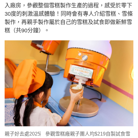
入廠房，參觀整個雪糕製作生產的過程，感受於零下
30度的刺激溫感體驗！同時會有專人介紹雪糕、雪條
製作，再親手製作屬於自己的雪糕及試食即做新鮮雪
糕（共90分鐘）。
親子好去處2025︳參觀雪糕廠親子團人均$219自製試食雪