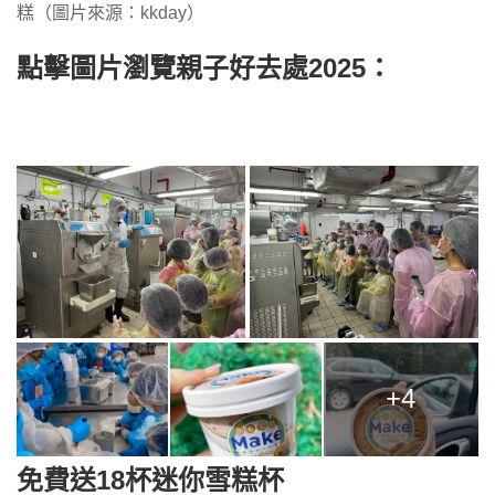
糕（圖片來源：kkday）
點擊圖片瀏覽親子好去處2025：
+4
免費送18杯迷你雪糕杯