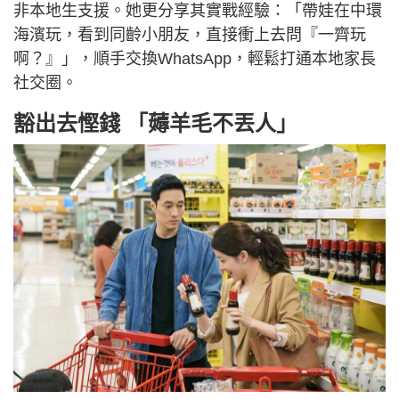
非本地生支援。她更分享其實戰經驗：「帶娃在中環
海濱玩，看到同齡小朋友，直接衝上去問『一齊玩
啊？』」，順手交換WhatsApp，輕鬆打通本地家長
社交圈。
豁出去慳錢 「薅羊毛不丟人」