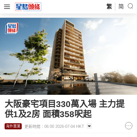
繁
简
大阪豪宅項目330萬入場 主力提
供1及2房 面積358呎起
更新時間：06:00 2026-07-04 HKT
海外置業