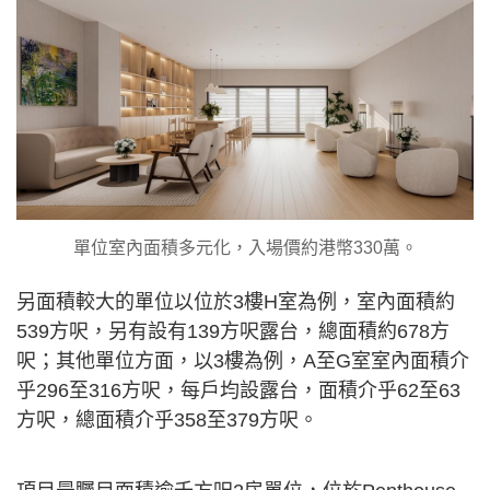
單位室內面積多元化，入場價約港幣330萬。
另面積較大的單位以位於3樓H室為例，室內面積約
539方呎，另有設有139方呎露台，總面積約678方
呎；其他單位方面，以3樓為例，A至G室室內面積介
乎296至316方呎，每戶均設露台，面積介乎62至63
方呎，總面積介乎358至379方呎。