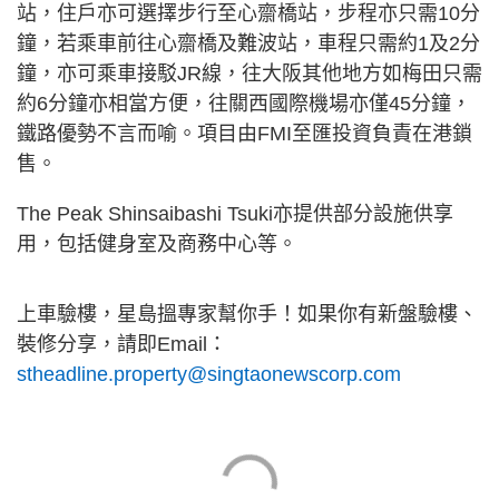
站，住戶亦可選擇步行至心齋橋站，步程亦只需10分
鐘，若乘車前往心齋橋及難波站，車程只需約1及2分
鐘，亦可乘車接駁JR線，往大阪其他地方如梅田只需
約6分鐘亦相當方便，往關西國際機場亦僅45分鐘，
鐵路優勢不言而喻。項目由FMI至匯投資負責在港鎖
售。
The Peak Shinsaibashi Tsuki亦提供部分設施供享
用，包括健身室及商務中心等。
上車驗樓，星島搵專家幫你手！如果你有新盤驗樓、
裝修分享，請即Email：
stheadline.property@singtaonewscorp.com