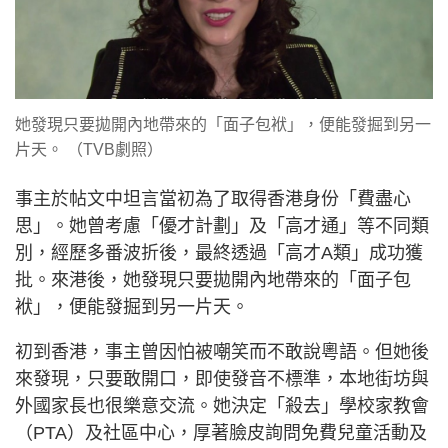
她發現只要拋開內地帶來的「面子包袱」，便能發掘到另一
片天。 （TVB劇照）
事主於帖文中坦言當初為了取得香港身份「費盡心
思」。她曾考慮「優才計劃」及「高才通」等不同類
別，經歷多番波折後，最終透過「高才A類」成功獲
批。來港後，她發現只要拋開內地帶來的「面子包
袱」，便能發掘到另一片天。
初到香港，事主曾因怕被嘲笑而不敢說粵語。但她後
來發現，只要敢開口，即使發音不標準，本地街坊與
外國家長也很樂意交流。她決定「殺去」學校家教會
（PTA）及社區中心，厚著臉皮詢問免費兒童活動及