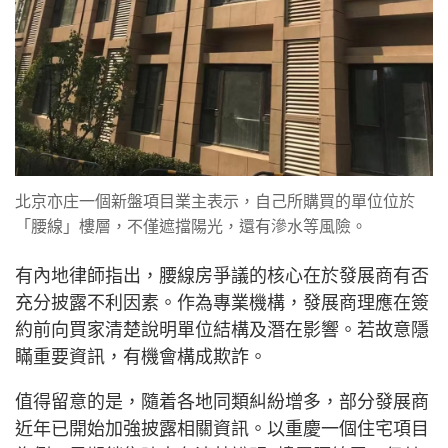
北京亦庄一個新盤項目業主表示，自己所購買的單位位於
「腰線」樓層，不僅遮擋陽光，還有滲水等風險。
有內地律師指出，腰線房爭議的核心在於發展商有否
充分披露不利因素。作為專業機構，發展商理應在簽
約前向買家清楚說明單位結構及潛在影響。若故意隱
瞞重要資訊，有機會構成欺詐。
值得留意的是，隨着各地同類糾紛增多，部分發展商
近年已開始加強披露相關資訊。以重慶一個住宅項目