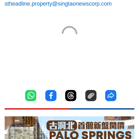
stheadline.property@singtaonewscorp.com