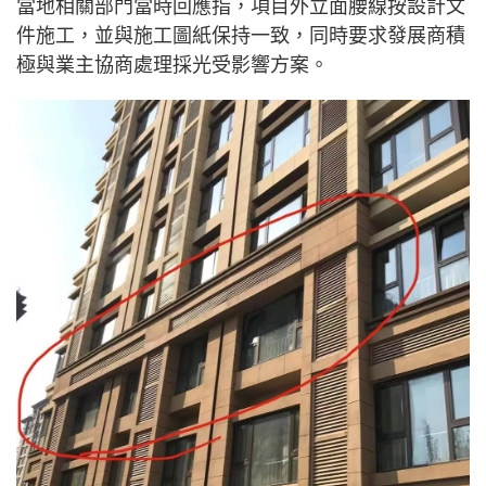
當地相關部門當時回應指，項目外立面腰線按設計文
件施工，並與施工圖紙保持一致，同時要求發展商積
極與業主協商處理採光受影響方案。