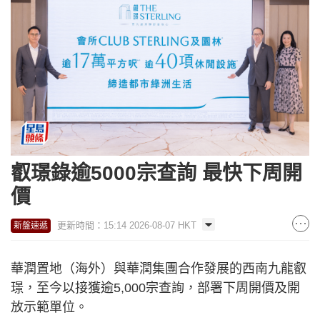
叡璟錄逾5000宗查詢 最快下周開
價
更新時間：15:14 2026-08-07 HKT
新盤速遞
華潤置地（海外）與華潤集團合作發展的西南九龍叡
璟，至今以接獲逾5,000宗查詢，部署下周開價及開
放示範單位。