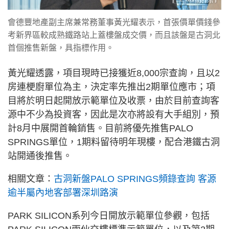
會德豐地產副主席兼常務董事黃光耀表示，首張價單價錢參
考新界區較成熟鐵路站上蓋樓盤成交價，而且該盤是古洞北
首個推售新盤，具指標作用。
黃光耀透露，項目現時已接獲近8,000宗查詢，且以2
房連梗廚單位為主，決定率先推出2期單位應市；項
目將於明日起開放示範單位及收票，由於目前查詢客
源中不少為投資客，因此是次亦將設有大手組別，預
計8月中展開首輪銷售。目前將優先推售PALO
SPRINGS單位，1期料留待明年現樓，配合港鐵古洞
站開通後推售。
相關文章：
古洞新盤PALO SPRINGS頻錄查詢 客源
逾半屬內地客部署深圳路演
PARK SILICON系列今日開放示範單位參觀，包括