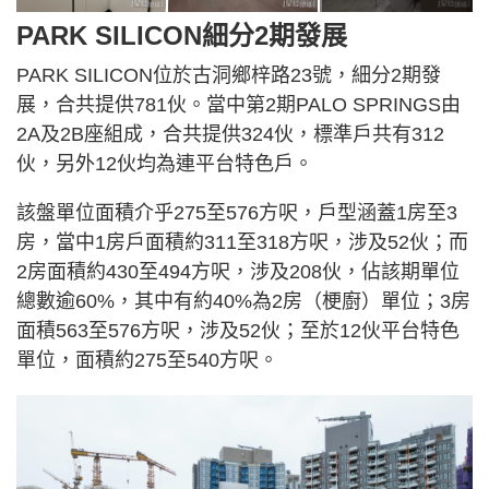
PARK SILICON細分2期發展
PARK SILICON位於古洞鄉梓路23號，細分2期發
展，合共提供781伙。當中第2期PALO SPRINGS由
2A及2B座組成，合共提供324伙，標準戶共有312
伙，另外12伙均為連平台特色戶。
該盤單位面積介乎275至576方呎，戶型涵蓋1房至3
房，當中1房戶面積約311至318方呎，涉及52伙；而
2房面積約430至494方呎，涉及208伙，佔該期單位
總數逾60%，其中有約40%為2房（梗廚）單位；3房
面積563至576方呎，涉及52伙；至於12伙平台特色
單位，面積約275至540方呎。