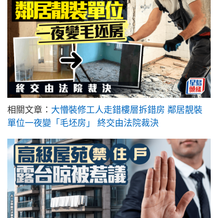
相關文章：
大懵裝修工人走錯樓層拆錯房 鄰居靚裝
單位一夜變「毛坯房」 終交由法院裁決