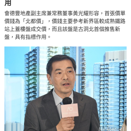
用
會德豐地產副主席兼常務董事黃光耀形容，首張價單
價錢為「北都價」，價錢主要參考新界區較成熟鐵路
站上蓋樓盤成交價，而且該盤是古洞北首個推售新
盤，具有指標作用。