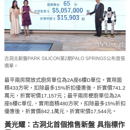
古洞北新盤PARK SILICON第2期PALO SPRINGS公布首張
價單。
最平兩房開放式廚房單位為2A座6樓D單位，實用面
積433方呎，扣除最多15%折扣優惠後，折實價741.2
萬元，折實呎價17,157元；最平兩房梗廚單位為2A
座6樓C單位,，實用面積480方呎，扣除最多15%折扣
優惠後，折實價842.1萬元，折實呎價17,544元。
黃光耀：古洞北首個推售新盤 具指標作