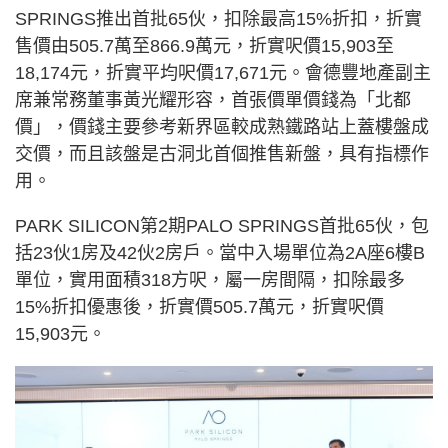
SPRINGS推出首批65伙，扣除最高15%折扣，折實
售價由505.7萬至866.9萬元，折實呎價15,903至
18,174元，折實平均呎價17,671元。會德豐地產副主
席兼常務董事黃光耀形容，首張價單價錢為「北都
價」，價錢主要參考新界區較成熟鐵路站上蓋樓盤成
交價，而且該盤是古洞北首個推售新盤，具有指標作
用。
PARK SILICON第2期PALO SPRINGS首批65伙，包
括23伙1房及42伙2房戶。當中入場單位為2A座6樓B
單位，實用面積318方呎，屬一房間隔，扣除最多
15%折扣優惠後，折實價505.7萬元，折實呎價
15,903元。