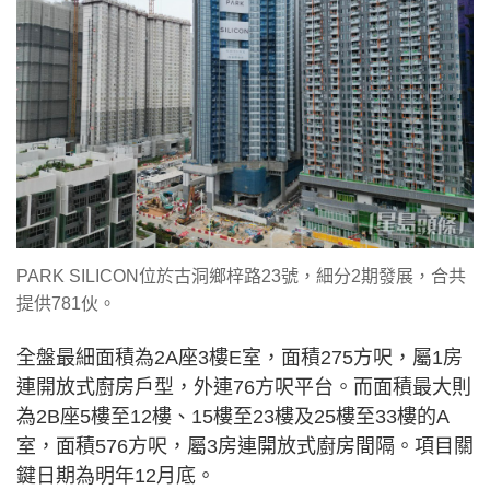
PARK SILICON位於古洞鄉梓路23號，細分2期發展，合共
提供781伙。
全盤最細面積為2A座3樓E室，面積275方呎，屬1房
連開放式廚房戶型，外連76方呎平台。而面積最大則
為2B座5樓至12樓、15樓至23樓及25樓至33樓的A
室，面積576方呎，屬3房連開放式廚房間隔。項目關
鍵日期為明年12月底。