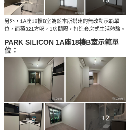
另外，1A座18樓B室為藍本所搭建的無改動示範單
位，面積321方呎，1房間隔，打造套房式生活體驗。
PARK SILICON 1A座18樓B室示範單
位：
+2