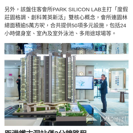
另外，該盤住客會所PARK SILICON LAB主打「度假
莊園格調、創科菁英新活」雙核心概念，會所連園林
總面積逾5萬方呎，合共提供50項多元設施，包括24
小時健身室、室內及室外泳池、多用途球場等。