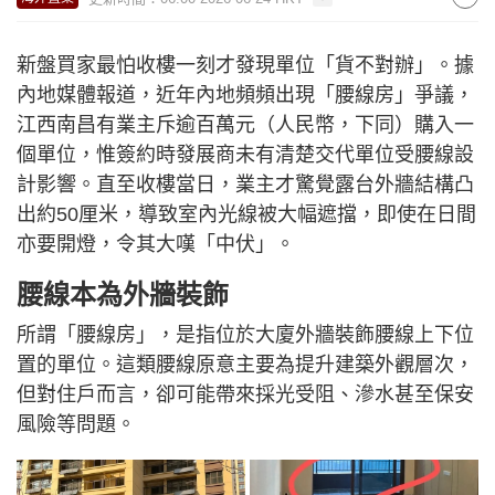
新盤買家最怕收樓一刻才發現單位「貨不對辦」。據
內地媒體報道，近年內地頻頻出現「腰線房」爭議，
江西南昌有業主斥逾百萬元（人民幣，下同）購入一
個單位，惟簽約時發展商未有清楚交代單位受腰線設
計影響。直至收樓當日，業主才驚覺露台外牆結構凸
出約50厘米，導致室內光線被大幅遮擋，即使在日間
亦要開燈，令其大嘆「中伏」。
腰線本為外牆裝飾
所謂「腰線房」，是指位於大廈外牆裝飾腰線上下位
置的單位。這類腰線原意主要為提升建築外觀層次，
但對住戶而言，卻可能帶來採光受阻、滲水甚至保安
風險等問題。