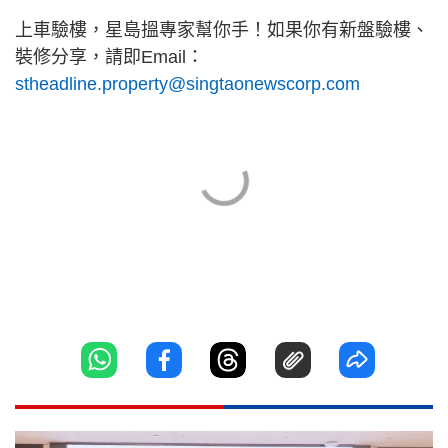
上車驗樓，星島搵專家幫你手！如果你有新盤驗樓、
裝修分享，請即Email：
stheadline.property@singtaonewscorp.com