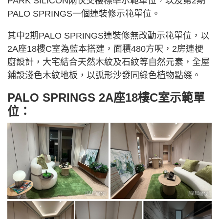
PARK SILICON兩伙交樓標準示範單位，以及第2期
PALO SPRINGS一個連裝修示範單位。
其中2期PALO SPRINGS連裝修無改動示範單位，以
2A座18樓C室為藍本搭建，面積480方呎，2房連梗
廚設計，大宅結合天然木紋及石紋等自然元素，全屋
鋪設淺色木紋地板，以弧形沙發同綠色植物點缀。
PALO SPRINGS 2A座18樓C室示範單
位：