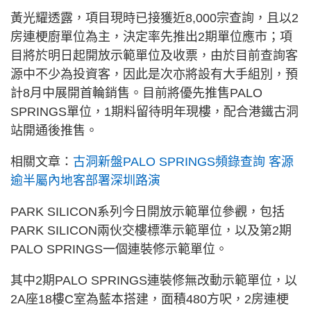
黃光耀透露，項目現時已接獲近8,000宗查詢，且以2
房連梗廚單位為主，決定率先推出2期單位應市；項
目將於明日起開放示範單位及收票，由於目前查詢客
源中不少為投資客，因此是次亦將設有大手組別，預
計8月中展開首輪銷售。目前將優先推售PALO
SPRINGS單位，1期料留待明年現樓，配合港鐵古洞
站開通後推售。
相關文章：
古洞新盤PALO SPRINGS頻錄查詢 客源
逾半屬內地客部署深圳路演
PARK SILICON系列今日開放示範單位參觀，包括
PARK SILICON兩伙交樓標準示範單位，以及第2期
PALO SPRINGS一個連裝修示範單位。
其中2期PALO SPRINGS連裝修無改動示範單位，以
2A座18樓C室為藍本搭建，面積480方呎，2房連梗