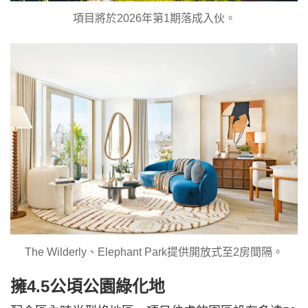
項目將於2026年第1期落成入伙。
The Wilderly、Elephant Park提供開放式至2房間隔。
擁4.5公頃公園綠化地