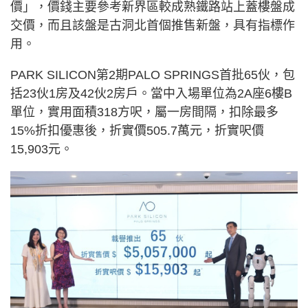
價」，價錢主要參考新界區較成熟鐵路站上蓋樓盤成
交價，而且該盤是古洞北首個推售新盤，具有指標作
用。
PARK SILICON第2期PALO SPRINGS首批65伙，包
括23伙1房及42伙2房戶。當中入場單位為2A座6樓B
單位，實用面積318方呎，屬一房間隔，扣除最多
15%折扣優惠後，折實價505.7萬元，折實呎價
15,903元。