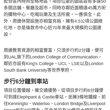
配合區內時尚型格地區，項目位處的園區設有多達50
多間店舖、餐廳及超市，同時亦鄰近面積達45萬方呎
的購物中心，吃喝玩樂及生活所需，一應俱全。此
外，周邊休閒設施亦相當充裕，擁有4.5公頃公園綠
化地，亦是倫敦市中心近70年來最大規模的公園建
設。
周邊教育資源的相當豐富，只須步行約2分鐘，便可
到UAL旗下的London College of Communication，
鄰近亦設有King's College、UCL、LSE以及London
South Bank University等世界學府。
步行6分鐘到車站
項目位置優越，擁交通優勢，從項目步行約6分鐘便
可到達Elephpant & Castle車站，坐擁3條地鐵線，前
往Kenningto、Waterloo、London Bridge及Liverpool