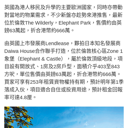
英國為港人移民及升學的主要歐洲國家，同時亦帶動
對當地的物業需求，不少新盤亦趁勢來港推售，最新
位於倫敦The Wilderly，Elephant Park，售價約由英
鎊63萬起，折合港幣約666萬。
由英國上市發展商Lendlease，夥拍日本知名發展商
Daiwa House合作聯手打造，位於倫敦核心區Zone 1
象堡（Elephant & Castle），屬於倫敦頂級地段，項
目設有開放式、1房及2房戶型，面積介乎403至843
方呎，單位售價由英鎊63萬起，折合港幣約666萬。
買家可享有253年租賃資物權持有期，預計明年第1季
落成入伙，項目適合自住或投資用途，預計租金回報
率可達4.8厘。