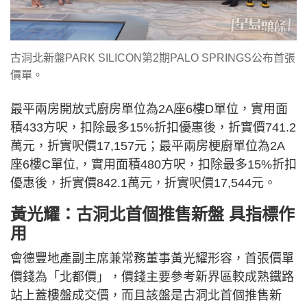
古洞北新盤PARK SILICON第2期PALO SPRINGS公布首張
價單。
最平兩房開放式廚房單位為2A座6樓D單位，實用面
積433方呎，扣除最多15%折扣優惠後，折實價741.2
萬元，折實呎價17,157元；最平兩房梗廚單位為2A
座6樓C單位,，實用面積480方呎，扣除最多15%折扣
優惠後，折實價842.1萬元，折實呎價17,544元。
黃光耀：古洞北首個推售新盤 具指標作
用
會德豐地產副主席兼常務董事黃光耀形容，首張價單
價錢為「北都價」，價錢主要參考新界區較成熟鐵路
站上蓋樓盤成交價，而且該盤是古洞北首個推售新