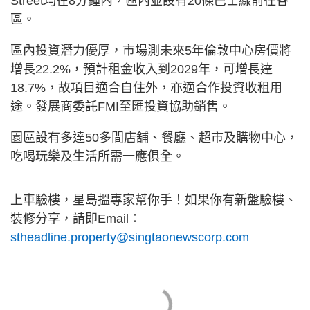
Street均在8分鐘內，區內並設有20條巴士線前往各
區。
區內投資潛力優厚，市場測未來5年倫敦中心房價將
增長22.2%，預計租金收入到2029年，可增長達
18.7%，故項目適合自住外，亦適合作投資收租用
途。發展商委託FMI至匯投資協助銷售。
園區設有多達50多間店舖、餐廳、超市及購物中心，
吃喝玩樂及生活所需一應俱全。
上車驗樓，星島搵專家幫你手！如果你有新盤驗樓、
裝修分享，請即Email：
stheadline.property@singtaonewscorp.com