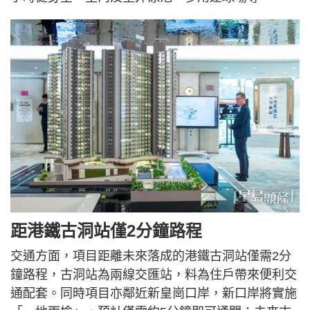
距港鐵古洞站僅2分鐘路程
交通方面，項目距離未來落成的港鐵古洞站僅需2分
鐘路程，古洞站為兩線交匯站，料為住戶帶來便利交
通配套。同時項目亦鄰近新皇崗口岸，新口岸將實施