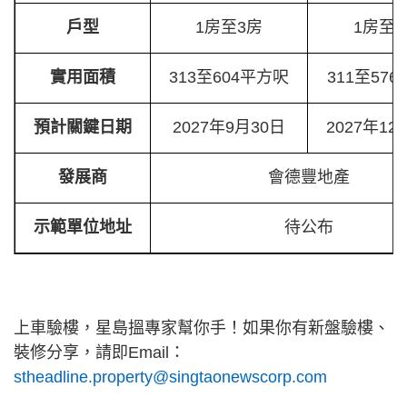
戶型
1房至3房
1房至
實用面積
313至604平方呎
311至57
預計關鍵日期
2027年9月30日
2027年12
發展商
會德豐地產
示範單位地址
待公布
上車驗樓，星島搵專家幫你手！如果你有新盤驗樓、
裝修分享，請即Email：
stheadline.property@singtaonewscorp.com