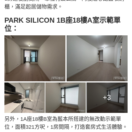
櫃，滿足起居儲物需求。
PARK SILICON 1B座18樓A室示範單
位：
+3
另外，1A座18樓B室為藍本所搭建的無改動示範單
位，面積321方呎，1房間隔，打造套房式生活體驗。