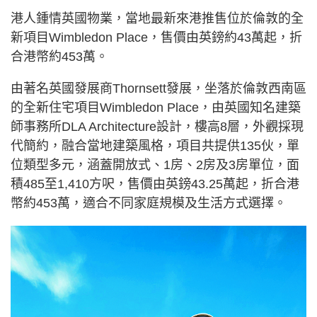
港人鍾情英國物業，當地最新來港推售位於倫敦的全
新項目Wimbledon Place，售價由英鎊約43萬起，折
合港幣約453萬。
由著名英國發展商Thornsett發展，坐落於倫敦西南區
的全新住宅項目Wimbledon Place，由英國知名建築
師事務所DLA Architecture設計，樓高8層，外觀採現
代簡約，融合當地建築風格，項目共提供135伙，單
位類型多元，涵蓋開放式、1房、2房及3房單位，面
積485至1,410方呎，售價由英鎊43.25萬起，折合港
幣約453萬，適合不同家庭規模及生活方式選擇。