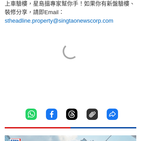
上車驗樓，星島搵專家幫你手！如果你有新盤驗樓、
裝修分享，請即Email：
stheadline.property@singtaonewscorp.com