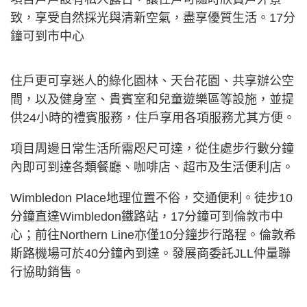
致，享受自然採光與清新空氣，盡享優質生活。17分
鐘可到市中心
住戶更可享迷人的綠化園林、天台花園、共享辦公空
間，以及健身室、貴賓室和兒童遊樂區等設施，並提
供24小時的禮賓服務，住戶享用各項服務尤其方便。
項目周邊日常生活所需咫尺可達，從住處步行數分鐘
內即可到達各類餐廳、咖啡店、超市及生活便利店。
Wimbledon Place地理位置不俗，交通便利。徒步10
分鐘直達Wimbledon鐵路站，17分鐘可到倫敦市中
心；前往Northern Line亦僅10分鐘步行路程。倫敦希
斯路機場可於40分鐘內到達。發展商委託JLL仲量聯
行協助銷售。