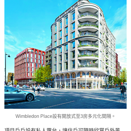
Wimbledon Place設有開放式至3房多元化間隔。
項目戶戶設有私人露台，讓住戶可隨時欣賞戶外景