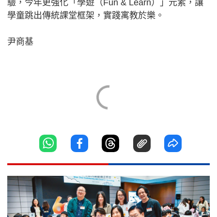
驗，今年更強化「學遊（Fun & Learn）」元素，讓
學童跳出傳統課堂框架，實踐寓教於樂。
尹商基