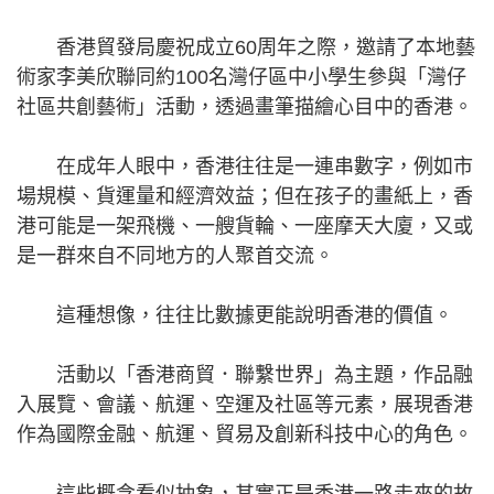
香港貿發局慶祝成立60周年之際，邀請了本地藝
術家李美欣聯同約100名灣仔區中小學生參與「灣仔
社區共創藝術」活動，透過畫筆描繪心目中的香港。
在成年人眼中，香港往往是一連串數字，例如市
場規模、貨運量和經濟效益；但在孩子的畫紙上，香
港可能是一架飛機、一艘貨輪、一座摩天大廈，又或
是一群來自不同地方的人聚首交流。
這種想像，往往比數據更能說明香港的價值。
活動以「香港商貿．聯繫世界」為主題，作品融
入展覽、會議、航運、空運及社區等元素，展現香港
作為國際金融、航運、貿易及創新科技中心的角色。