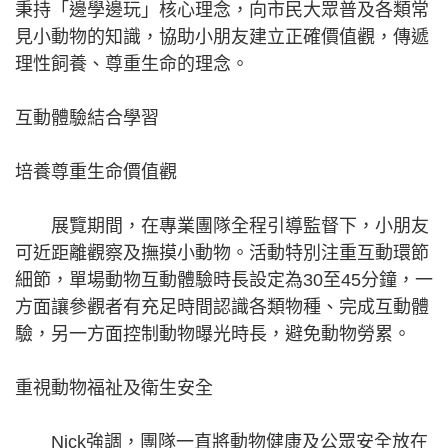
秉持「邊學邊玩」核心理念，向市民大眾普及各類常
見小動物的知識，協助小朋友建立正確價值觀，傳遞
理性飼養、尊重生命的理念。
互動體驗結合學習
培養尊重生命價值觀
展覽期間，在專業團隊全程引導監督下，小朋友
可近距離觀察及撫摸小動物。活動特別注重互動環節
細節，單場動物互動體驗時長設定為30至45分鐘，一
方面讓參觀者有充足時間認識各類物種、完成互動體
驗，另一方面控制動物曝光時長，避免動物勞累。
重視動物福祉及衛生安全
Nick強調，團隊一直將動物健康及公眾安全放在