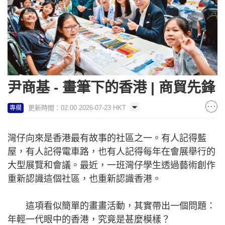
尹商基 - 畫筆下的香港 | 商貿先鋒
更新時間：02:00 2026-07-23 HKT
專欄
灣仔向來是香港最有故事的社區之一。有人記得藍
屋，有人記得電車路，也有人記得每年在會展舉行的
大型展覽和會議。最近，一班灣仔學生透過藝術創作
重新認識這個社區，也重新認識香港。
這項看似簡單的畫畫活動，其實帶出一個問題：
年輕一代眼中的香港，究竟是甚麼模樣？