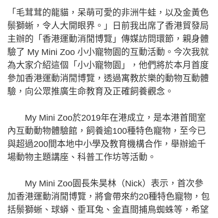
「毛茸茸的龍貓，呆萌可愛的非洲牛蛙，以及金黃色
鬃獅蜥，令人大開眼界。」日前我出席了香港貿發局
主辦的「香港運動消閒博覽」傳媒訪問環節，親身體
驗了 My Mini Zoo 小小寵物園的互動活動。今次我就
為大家介紹這個「小小寵物園」，他們將於本月首度
參加香港運動消閒博覽，透過寓教於樂的動物互動體
驗，向公眾推廣生命教育及正確飼養觀念。
My Mini Zoo於2019年在港成立，是本港首間室
內互動動物體驗館，飼養逾100種特色寵物，至今已
與超過200間本地中小學及教育機構合作，舉辦逾千
場動物主題講座、科普工作坊等活動。
My Mini Zoo園長朱昊林（Nick）表示，首次參
加香港運動消閒博覽，將會帶來約20種特色寵物，包
括鬃獅蜥、球蟒、垂耳兔、金直間捕鳥蜘蛛等，希望