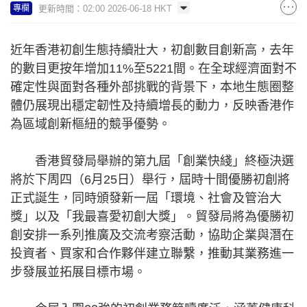
更新時間：02:00 2026-06-18 HKT
專欄
近年香港初創生態持續壯大，初創數目創新高，去年
的數目更按年增加11%至5221間。在全球經濟面對不
確定性與面對各種外部挑戰的背景下，本地生態圈整
體仍展現出穩定韌性及持續增長的動力，反映香港作
為區域創新樞紐的競爭優勢。
香港貿發局舉辦的第九屆「創業快綫」終極決選
將於下周四（6月25日）舉行，屆時十間優勝初創將
正式誕生，同時頒發新一屆「環境、社會及管治大
獎」以及「我最喜愛初創大獎」。貿發局將為優勝初
創安排一系列推廣及交流考察活動，協助企業與潛在
投資者、買家和合作夥伴建立聯繫，推動其業務進一
步發展並拓展目標市場。