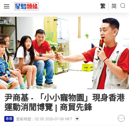
繁
简
尹商基 - 「小小寵物園」現身香港
運動消閒博覽 | 商貿先鋒
更新時間：02:00 2026-07-09 HKT
專欄