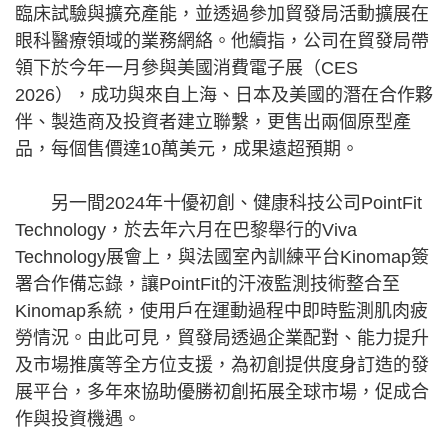
臨床試驗與擴充產能，並透過參加貿發局活動擴展在
眼科醫療領域的業務網絡。他續指，公司在貿發局帶
領下於今年一月參與美國消費電子展（CES
2026），成功與來自上海、日本及美國的潛在合作夥
伴、製造商及投資者建立聯繫，更售出兩個原型產
品，每個售價達10萬美元，成果遠超預期。
另一間2024年十優初創、健康科技公司PointFit
Technology，於去年六月在巴黎舉行的Viva
Technology展會上，與法國室內訓練平台Kinomap簽
署合作備忘錄，讓PointFit的汗液監測技術整合至
Kinomap系統，使用戶在運動過程中即時監測肌肉疲
勞情況。由此可見，貿發局透過企業配對、能力提升
及市場推廣等全方位支援，為初創提供度身訂造的發
展平台，多年來協助優勝初創拓展全球市場，促成合
作與投資機遇。