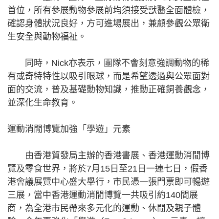
首位，所有參展動物參展前均須接受獸醫全面體檢，
確認身體狀況良好，方可進場展出，兼顧參觀公眾衛
生安全與動物福祉。
同時，Nick亦表示，團隊不會刻意強調動物的稀
有或奇特特性以吸引眼球，而是希望透過與公眾面對
面的交流，普及基礎動物知識，推動正確飼養觀念，
並深化生命教育。
運動消閒博覽加強「學遊」元素
由香港貿發局主辦的香港書展、香港運動消閒博
覽及零食世界，將於7月15日至21日一連七日，假香
港會議展覽中心盛大舉行，市民憑一張門票即可暢遊
三展，當中香港運動消閒博覽一共吸引約140間展
商，為全港市民帶來多元化的運動、休閒及親子體