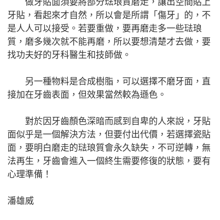
做牙貼面須要將部分琺琅質磨走，讓出空間貼上
牙貼，看起來才自然，所以會是所謂「傷牙」的，不
是人人可以接受。若要重做，要再磨走多一些琺琅
質，磨多幾次就不能再磨，所以要想清楚才去做，要
找功夫好的牙科醫生和技師做。
另一種物料是合成樹脂，可以選擇不磨牙面，直
接加在牙齒表面，但效果當然較為遜色。
對於因牙齒顏色深暗而感到自卑的人來說，牙貼
面似乎是一個解決方法，但要付出代價，若選擇瓷貼
面，要明白磨走的琺琅質會永久缺失，不可逆轉，無
法再生，牙齒會進入一個終生需要修復的狀態，要有
心理準備！
潘雄威