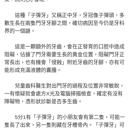
這種「子彈牙」又稱正中牙，牙冠像子彈頭，多
數生長在兩隻門牙牙腳之間，確切病因至今仍是牙科
界的一個謎。
這是一顆額外的牙齒，會在正發育的口腔中造成
阻礙，佔據了門牙需要生長的黃金位置，阻礙門牙正
常長出，也有機會「侵蝕」附近牙齒的牙腳，亦有可
能形成充滿液體的囊腫。
兒童齒科醫生對出門牙的過程及位置非常敏銳，
一有懷疑就會處方X光及電腦掃描檢查，確定有沒有
障礙物，憑形狀診斷是否多生齒。
5分1有「子彈牙」的小朋友會有第二隻，可能一
隻長了出來，另一隻則藏在牙槽骨內。「子彈牙」可