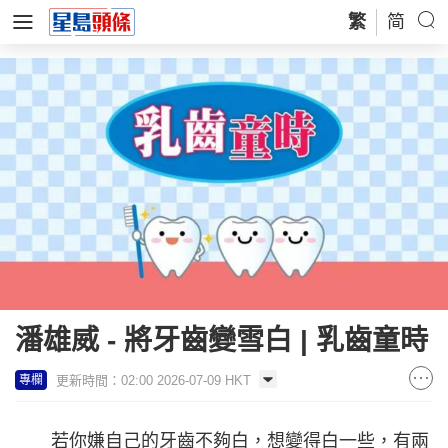
繁
简
潘雄威 - 將牙齒變雪白 | 乳齒童時
更新時間：02:00 2026-07-09 HKT
專欄
若你嫌自己的牙齒不夠白，想變得白一些，有兩