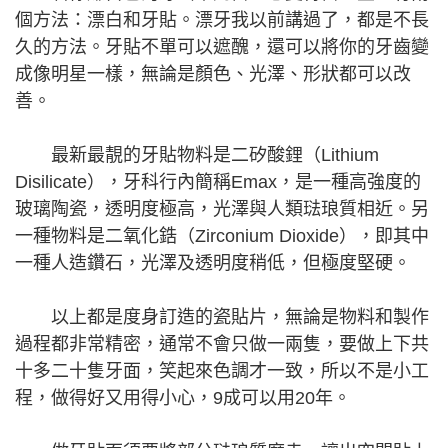
個方法：漂白和牙貼。漂牙我以前講過了，都是不長
久的方法。牙貼不單可以遮醜，還可以將你的牙齒變
成像明星一樣，無論是顏色、光澤、形狀都可以改
善。
最新最靚的牙貼物料是二矽酸鋰（Lithium
Disilicate），牙科行內簡稱Emax，是一種高強度的
玻璃陶瓷，透明度極高，光澤與人類琺琅質相近。另
一種物料是二氧化鋯（Zirconium Dioxide），即其中
一種人造鑽石，光澤及透明度稍低，但極度堅硬。
以上都是度身訂造的瓷貼片，無論是物料和製作
過程都非常精密，通常不會只做一兩隻，要做上下共
十多二十隻牙面，笑起來色調才一致，所以不是小工
程，做得好又用得小心，9成可以用20年。