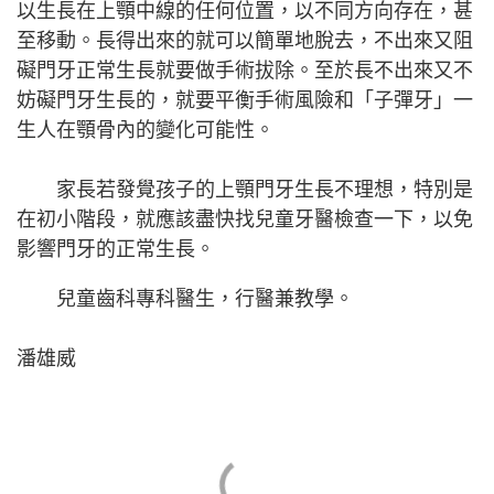
以生長在上顎中線的任何位置，以不同方向存在，甚
至移動。長得出來的就可以簡單地脫去，不出來又阻
礙門牙正常生長就要做手術拔除。至於長不出來又不
妨礙門牙生長的，就要平衡手術風險和「子彈牙」一
生人在顎骨內的變化可能性。
家長若發覺孩子的上顎門牙生長不理想，特別是
在初小階段，就應該盡快找兒童牙醫檢查一下，以免
影響門牙的正常生長。
兒童齒科專科醫生，行醫兼教學。
潘雄威