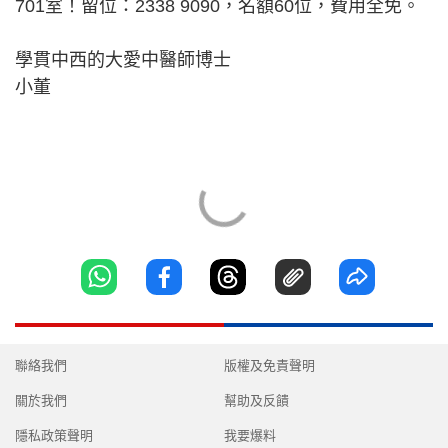
701室！留位：2338 9090，名額60位，費用全免。
學貫中西的大愛中醫師博士
小董
聯絡我們
版權及免責聲明
關於我們
幫助及反饋
隱私政策聲明
我要爆料