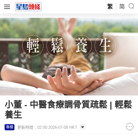
繁
简
小董 - 中醫食療調骨質疏鬆 | 輕鬆
養生
更新時間：02:00 2026-07-08 HKT
專欄