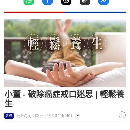
小董 - 破除癌症戒口迷思 | 輕鬆養
生
更新時間：02:00 2026-07-15 HKT
專欄