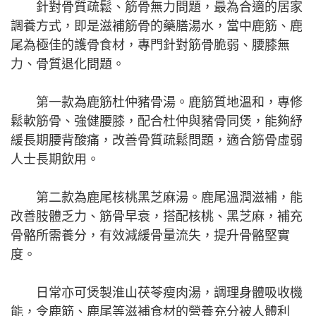
針對骨質疏鬆、筋骨無力問題，最為合適的居家
調養方式，即是滋補筋骨的藥膳湯水，當中鹿筋、鹿
尾為極佳的護骨食材，專門針對筋骨脆弱、腰膝無
力、骨質退化問題。
第一款為鹿筋杜仲豬骨湯。鹿筋質地溫和，專修
鬆軟筋骨、強健腰膝，配合杜仲與豬骨同煲，能夠紓
緩長期腰背酸痛，改善骨質疏鬆問題，適合筋骨虛弱
人士長期飲用。
第二款為鹿尾核桃黑芝麻湯。鹿尾溫潤滋補，能
改善肢體乏力、筋骨早衰，搭配核桃、黑芝麻，補充
骨骼所需養分，有效減緩骨量流失，提升骨骼堅實
度。
日常亦可煲製淮山茯苓瘦肉湯，調理身體吸收機
能，令鹿筋、鹿尾等滋補食材的營養充分被人體利