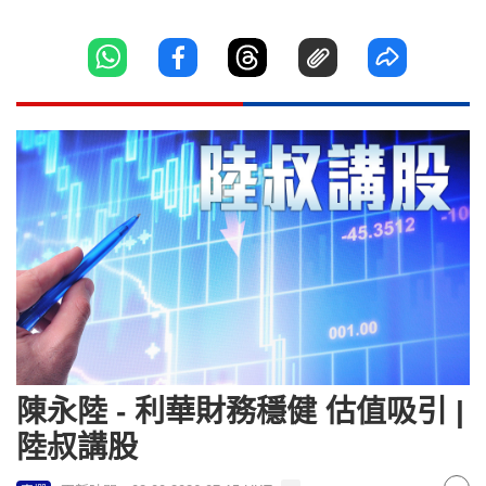
陳永陸 - 利華財務穩健 估值吸引 |
陸叔講股