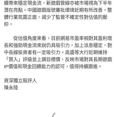
續帶來穩定現金流，新遊戲管線亦被市場視為下半年
潛在亮點。中國遊戲版號審批環境近期有所改善，整
體行業氛圍正面，減少了監管不確定性對估值的壓
抑。
從估值角度來看，目前網易市盈率相對其盈利增
長和強勁現金流來說仍具吸引力，加上派息穩定，對
中長線投資者有一定吸引力。高盛等大行近期維持
「買入」評級並上調目標價，反映市場對其長期遊戲
IP價值和現金回饋能力的認可，值得持續跟進。
資深獨立股評人
陳永陸