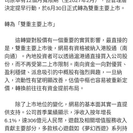
司原本有12個月寬限期（至2027年2月），但管理層
決定提早行動，於6月30日正式轉為雙重主要上市。
轉為「雙重主要上市」
這轉變對股價有一個重要的實質影響，最直接的
是，雙重主要上市後，網易有資格被納入港股通（南
向通）。內地投資者可以透過滬港通直接買入公司股
份，而不再受第二上市限制。南向資金一向對優質、
盈利穩健、派息吸引的中概股有強烈興趣，一旦納
入，流動性有望明顯改善，估值中樞也容易被重新定
價，轉換前往往有資金提前布局。
除了上市地位的變化，網易的基本面其實一直提
供支持。公司首季業績顯示，淨收入按年增長
6.1%，達306億元人民幣，遊戲及相關增值服務收入
貢獻主要部分，多款核心遊戲如《夢幻西遊》系列持