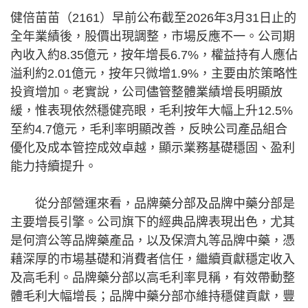
健倍苗苗（2161）早前公布截至2026年3月31日止的
全年業績後，股價出現調整，市場反應不一。公司期
內收入約8.35億元，按年增長6.7%，權益持有人應佔
溢利約2.01億元，按年只微增1.9%，主要由於策略性
投資增加。老實說，公司儘管整體業績增長明顯放
緩，惟表現依然穩健亮眼，毛利按年大幅上升12.5%
至約4.7億元，毛利率明顯改善，反映公司產品組合
優化及成本管控成效卓越，顯示業務基礎穩固、盈利
能力持續提升。
從分部營運來看，品牌藥分部及品牌中藥分部是
主要增長引擎。公司旗下的經典品牌表現出色，尤其
是何濟公等品牌藥產品，以及保濟丸等品牌中藥，憑
藉深厚的市場基礎和消費者信任，繼續貢獻穩定收入
及高毛利。品牌藥分部以高毛利率見稱，有效帶動整
體毛利大幅增長；品牌中藥分部亦維持穩健貢獻，豐