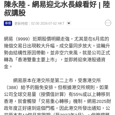
陳永陸 - 網易迎北水長線看好 | 陸
叔講股
更新時間：02:00 2026-07-02 HKT
專欄
網易（9999）近期股價明顯走強，尤其是在6月底的
幾個交易日出現較大升幅，成交量同步放大。這輪升
勢由結構性原因帶動，並非空穴來風，就是公司正式
轉為「香港雙重主要上市」，並即將迎來港股通資
金。
網易原本在港交所是第二上市，受惠港交所
（388）給予的豁免安排。但根據港交所規則，如果
公司全球交易量（按價值計算）有55%或以上轉移到
香港，就會觸發「交易重心轉移」機制。網易2025財
政年度正好達到這個門檻，因此港交所發出通知，公