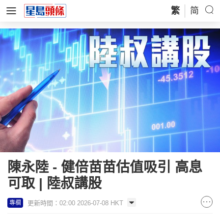
繁
简
陳永陸 - 健倍苗苗估值吸引 高息
可取 | 陸叔講股
更新時間：02:00 2026-07-08 HKT
專欄