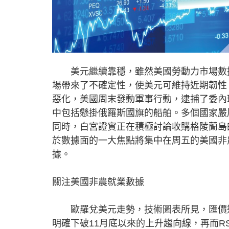
美元繼續靠穩，雖然美國勞動力市場數據
場帶來了不確定性，使美元可維持近期韌性
惡化，美國周末發動軍事行動，逮捕了委內
中包括懸掛俄羅斯國旗的船舶。多個國家嚴
同時，白宮證實正在積極討論收購格陵蘭島
於數據面的一大焦點將集中在周五的美國非
據。
關注美國非農就業數據
歐羅兌美元走勢，技術圖表所見，匯價近
明確下破11月底以來的上升趨向線，再而R