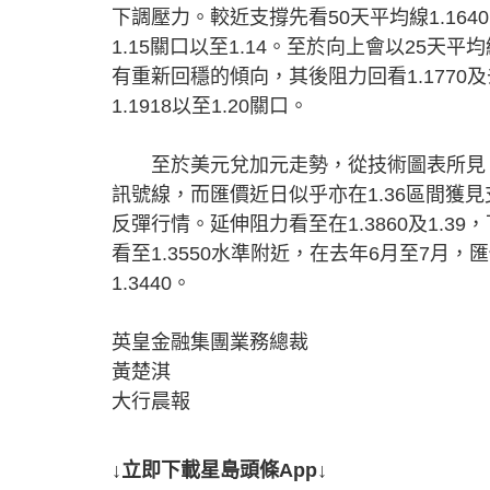
下調壓力。較近支撐先看50天平均線1.1640
1.15關口以至1.14。至於向上會以25天
有重新回穩的傾向，其後阻力回看1.1770及去
1.1918以至1.20關口。
至於美元兌加元走勢，從技術圖表所見，R
訊號線，而匯價近日似乎亦在1.36區間獲見
反彈行情。延伸阻力看至在1.3860及1.39，
看至1.3550水準附近，在去年6月至7月
1.3440。
英皇金融集團業務總裁
黃楚淇
大行晨報
↓立即下載星島頭條App↓