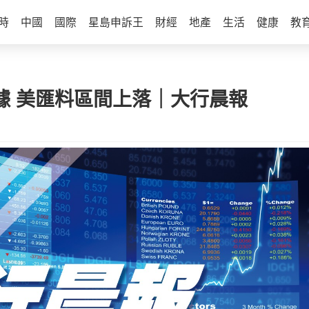
時
中國
國際
星島申訴王
財經
地產
生活
健康
教
數據 美匯料區間上落｜大行晨報