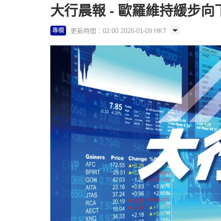
大行晨報 - 歐羅維持緩步向
更新時間：02:00 2026-01-09 HKT
專欄