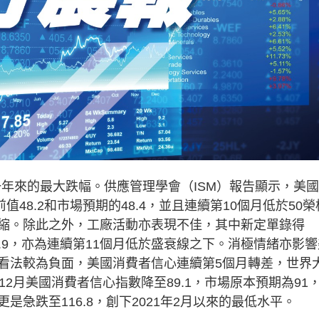
年來的最大跌幅。供應管理學會（ISM）報告顯示，美國
值48.2和市場預期的48.4，並且連續第10個月低於50榮
縮。除此之外，工廠活動亦表現不佳，其中新定單錄得
4.9，亦為連續第11個月低於盛衰線之下。消極情緒亦影響
看法較為負面，美國消費者信心連續第5個月轉差，世界
公布，12月美國消費者信心指數降至89.1，市場原本預期為91
急跌至116.8，創下2021年2月以來的最低水平。