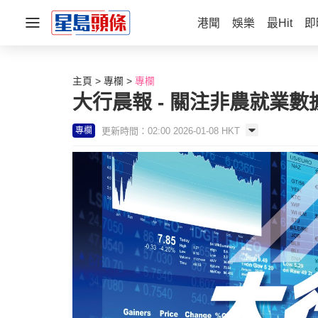
港聞
娛樂
最Hit
即
主頁
專欄
專欄
大行晨報 - 關注非農就業
更新時間：02:00 2026-01-08 HKT
專欄