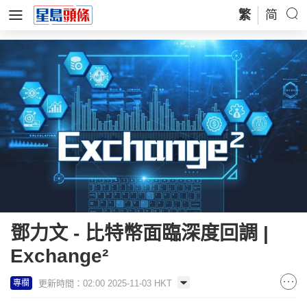
繁
简
鄧力文 - 比特幣面臨深度回調 |
Exchange²
更新時間：02:00 2025-11-03 HKT
專欄