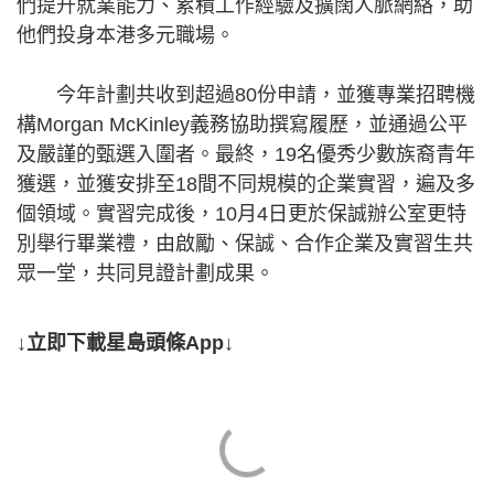
們提升就業能力、累積工作經驗及擴闊人脈網絡，助
他們投身本港多元職場。
今年計劃共收到超過80份申請，並獲專業招聘機
構Morgan McKinley義務協助撰寫履歷，並通過公平
及嚴謹的甄選入圍者。最終，19名優秀少數族裔青年
獲選，並獲安排至18間不同規模的企業實習，遍及多
個領域。實習完成後，10月4日更於保誠辦公室更特
別舉行畢業禮，由啟勵、保誠、合作企業及實習生共
眾一堂，共同見證計劃成果。
↓立即下載星島頭條App↓