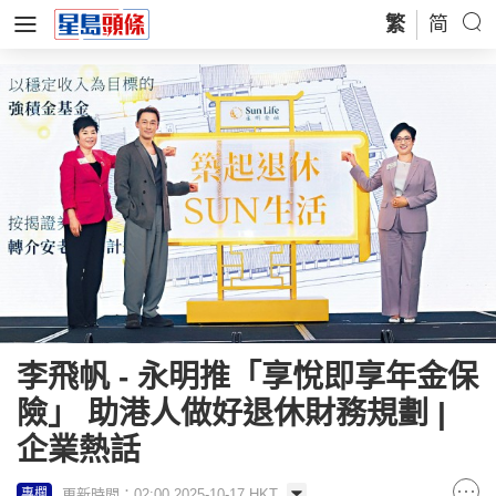
繁
简
李飛帆 - 永明推「享悅即享年金保
險」 助港人做好退休財務規劃 |
企業熱話
更新時間：02:00 2025-10-17 HKT
專欄