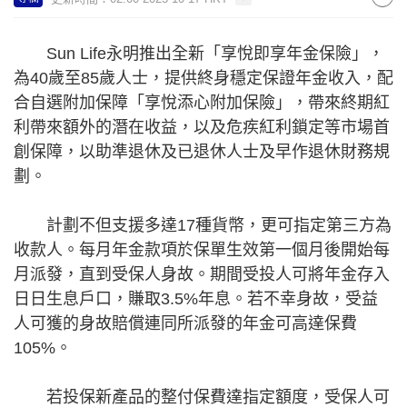
Sun Life永明推出全新「享悅即享年金保險」，
為40歲至85歲人士，提供終身穩定保證年金收入，配
合自選附加保障「享悅添心附加保險」，帶來終期紅
利帶來額外的潛在收益，以及危疾紅利鎖定等市場首
創保障，以助準退休及已退休人士及早作退休財務規
劃。
計劃不但支援多達17種貨幣，更可指定第三方為
收款人。每月年金款項於保單生效第一個月後開始每
月派發，直到受保人身故。期間受投人可將年金存入
日日生息戶口，賺取3.5%年息。若不幸身故，受益
人可獲的身故賠償連同所派發的年金可高達保費
105%。
若投保新產品的整付保費達指定額度，受保人可