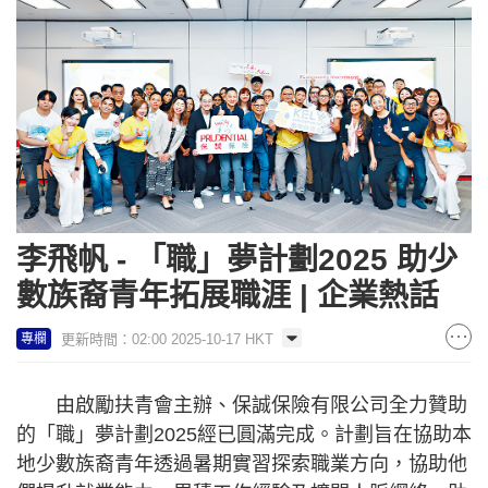
李飛帆 - 「職」夢計劃2025 助少
數族裔青年拓展職涯 | 企業熱話
更新時間：02:00 2025-10-17 HKT
專欄
由啟勵扶青會主辦、保誠保險有限公司全力贊助
的「職」夢計劃2025經已圓滿完成。計劃旨在協助本
地少數族裔青年透過暑期實習探索職業方向，協助他