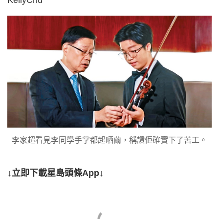
李家超看見李同學手掌都起晒繭，稱讚佢確實下了苦工。
↓立即下載星島頭條App↓