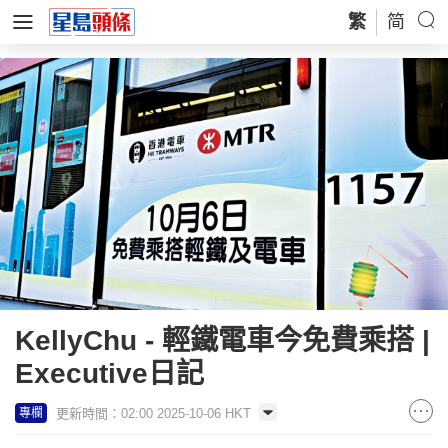
繁
简
KellyChu - 輕鐵電車今免費乘搭 |
Executive日記
更新時間：02:00 2025-10-06 HKT
專欄