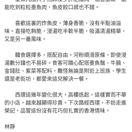
能吃到粒粒墨魚肉，魚皮餃口感也不錯。
喜歡這裏的炸魚皮，薄身香脆，沒有半點油溢
味。直接吃夠脆，浸湯吃半軟半脆，吸滿清湯精華，
又是另一番風味。
麵食選擇多，搭配自由。河粉順滑原條，即使浸
湯數分鐘也不易碎。食客可隨心配搭墨魚鬚、牛腩、
金錢肚、紫菜等配料，難怪無論是附近上班族、學生
還是老街坊，都愛來這兒解決一餐。
西環這幾年變化很大，高樓迭起，這樣實而不華
的小店，越來越顯得珍貴。下次路經西環，不妨走進
榮記，品嘗這份沒有花巧但扎實的香港情味。
林靜