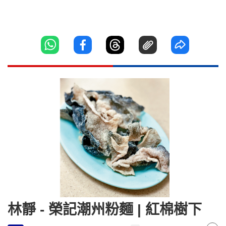
林靜 - 榮記潮州粉麵 | 紅棉樹下