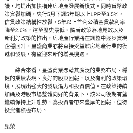
議，均提出加快構建房地產發展新模式。同時貨幣政
策寬鬆加碼，央行5月下調5年期以上LPR至3.5%，
信貸政策結構性放鬆，5年以上首套公積金貸款利率
降至2.6%，達至歷史最低。隨着政策落地見效以及
新利好政策的推出，房地產行業將在調整中逐步實現
企穩回升。星盛商業亦將直接受益於房地產行業的復
甦和發展，有望迎來新的增長機遇。
綜合來看，星盛商業憑藉其廣泛的業務布局、穩
健的業績表現、良好的股東回報，以及有利的政策環
境，展現出強大的發展潛力和投資價值。在政策持續
加碼及港股市場整體向好的背景下，該公司後期有望
繼續保持上升態勢，為投資者帶來豐厚的回報，值得
投資者積極布局。
甄榮