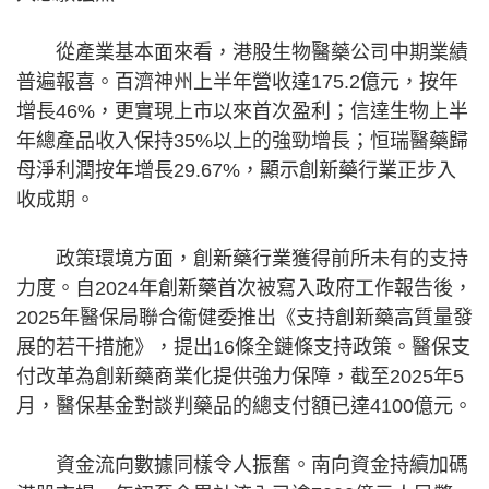
從產業基本面來看，港股生物醫藥公司中期業績
普遍報喜。百濟神州上半年營收達175.2億元，按年
增長46%，更實現上市以來首次盈利；信達生物上半
年總產品收入保持35%以上的強勁增長；恒瑞醫藥歸
母淨利潤按年增長29.67%，顯示創新藥行業正步入
收成期。
政策環境方面，創新藥行業獲得前所未有的支持
力度。自2024年創新藥首次被寫入政府工作報告後，
2025年醫保局聯合衞健委推出《支持創新藥高質量發
展的若干措施》，提出16條全鏈條支持政策。醫保支
付改革為創新藥商業化提供強力保障，截至2025年5
月，醫保基金對談判藥品的總支付額已達4100億元。
資金流向數據同樣令人振奮。南向資金持續加碼