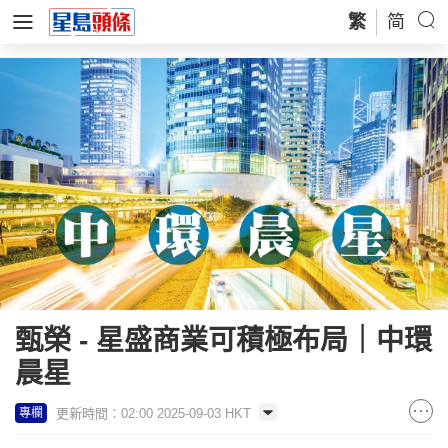
繁
简
甄榮 - 星盛商業可積極布局｜中環
晨星
更新時間：02:00 2025-09-03 HKT
專欄