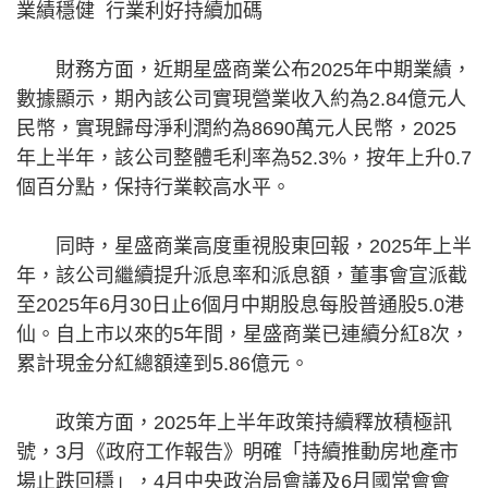
業績穩健 行業利好持續加碼
財務方面，近期星盛商業公布2025年中期業績，
數據顯示，期內該公司實現營業收入約為2.84億元人
民幣，實現歸母淨利潤約為8690萬元人民幣，2025
年上半年，該公司整體毛利率為52.3%，按年上升0.7
個百分點，保持行業較高水平。
同時，星盛商業高度重視股東回報，2025年上半
年，該公司繼續提升派息率和派息額，董事會宣派截
至2025年6月30日止6個月中期股息每股普通股5.0港
仙。自上市以來的5年間，星盛商業已連續分紅8次，
累計現金分紅總額達到5.86億元。
政策方面，2025年上半年政策持續釋放積極訊
號，3月《政府工作報告》明確「持續推動房地產市
場止跌回穩」，4月中央政治局會議及6月國常會會