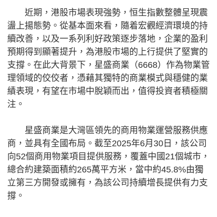
近期，港股市場表現強勢，恒生指數整體呈現震
盪上揚態勢。從基本面來看，隨着宏觀經濟環境的持
續改善，以及一系列利好政策逐步落地，企業的盈利
預期得到顯著提升，為港股市場的上行提供了堅實的
支撐。在此大背景下，星盛商業（6668）作為物業管
理領域的佼佼者，憑藉其獨特的商業模式與穩健的業
績表現，有望在市場中脫穎而出，值得投資者積極關
注。
星盛商業是大灣區領先的商用物業運營服務供應
商，並具有全國布局。截至2025年6月30日，該公司
向52個商用物業項目提供服務，覆蓋中國21個城市，
總合約建築面積約265萬平方米，當中約45.8%由獨
立第三方開發或擁有，為該公司持續增長提供有力支
撐。