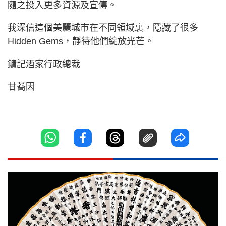
隨之投入更多資源及宣傳。
我深信這個美麗城市在不同領域裏，隱藏了很多
Hidden Gems，靜待他們綻放光芒。
鏞記酒家行政總裁
甘蕎因