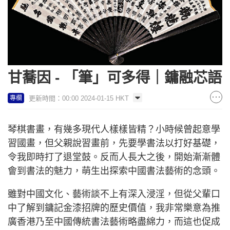
甘蕎因 - 「筆」可多得｜鏞融芯語
更新時間：00:00 2024-01-15 HKT
專欄
琴棋書畫，有幾多現代人樣樣皆精？小時候曾起意學
習國畫，但父親說習畫前，先要學書法以打好基礎，
令我即時打了退堂鼓。反而人長大之後，開始漸漸體
會到書法的魅力，萌生出探索中國書法藝術的念頭。
雖對中國文化、藝術談不上有深入浸淫，但從父輩口
中了解到鏞記金漆招牌的歷史價值，我非常樂意為推
廣香港乃至中國傳統書法藝術略盡綿力，而這也促成