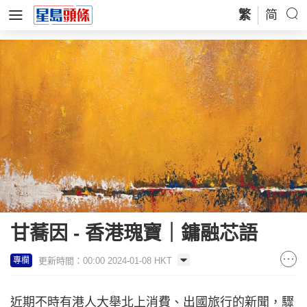
繁
简
甘蕎因 - 香港瑰寶｜鏞融芯語
更新時間：00:00 2024-01-08 HKT
專欄
近期不時有港人大舉北上消費、出國旅行的新聞，驟