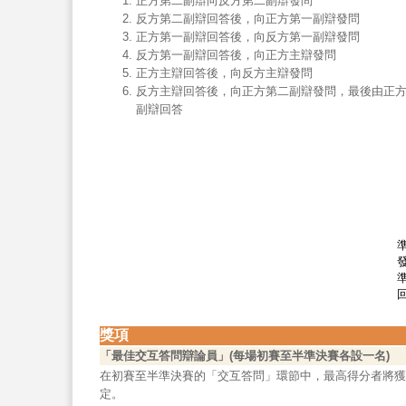
正方第二副辯向反方第二副辯發問
反方第二副辯回答後，向正方第一副辯發問
正方第一副辯回答後，向反方第一副辯發問
反方第一副辯回答後，向正方主辯發問
正方主辯回答後，向反方主辯發問
反方主辯回答後，向正方第二副辯發問，最後由正
副辯回答
獎項
「最佳交互答問辯論員」(每場初賽至半準決賽各設一名)
在初賽至半準決賽的「交互答問」環節中，最高得分者將獲
定。