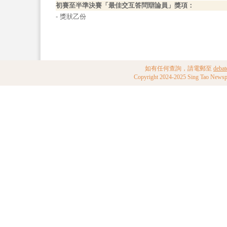
初賽至半準決賽「最佳交互答問辯論員」獎項：
- 獎狀乙份
如有任何查詢，請電郵至
deba
Copyright 2024-2025 Sing Tao New