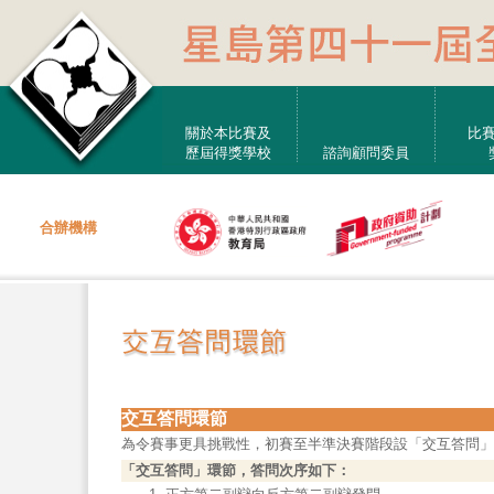
關於本比賽及
比
歷屆得獎學校
諮詢顧問委員
合辦機構
交互答問環節
為令賽事更具挑戰性，初賽至半準決賽階段設「交互答問」
「交互答問」環節，答問次序如下：