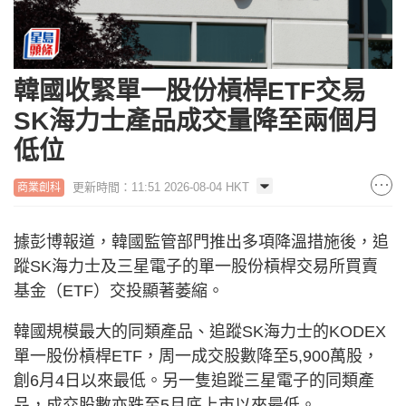
韓國收緊單一股份槓桿ETF交易
SK海力士產品成交量降至兩個月
低位
更新時間：11:51 2026-08-04 HKT
商業創科
據彭博報道，韓國監管部門推出多項降溫措施後，追
蹤SK海力士及三星電子的單一股份槓桿交易所買賣
基金（ETF）交投顯著萎縮。
韓國規模最大的同類產品、追蹤SK海力士的KODEX
單一股份槓桿ETF，周一成交股數降至5,900萬股，
創6月4日以來最低。另一隻追蹤三星電子的同類產
品，成交股數亦跌至5月底上市以來最低。