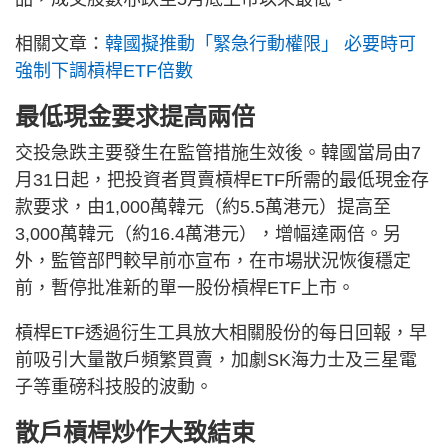
相關文章：
韓國擬推動「緊急行動權限」 必要時可
強制下調槓桿ETF倍數
最低現金要求提高兩倍
交投急跌主要發生在監管措施生效後。韓國當局由7
月31日起，把投資者買賣槓桿ETF所需的最低現金存
款要求，由1,000萬韓元（約5.5萬港元）提高至
3,000萬韓元（約16.4萬港元），增幅達兩倍。另
外，監管部門較早前亦宣布，在市場狀況恢復穩定
前，暫停批准新的單一股份槓桿ETF上市。
槓桿ETF透過衍生工具放大相關股份的每日回報，早
前吸引大量散戶頻繁買賣，加劇SK海力士及三星電
子等重磅科技股的波動。
散戶槓桿炒作大致結束