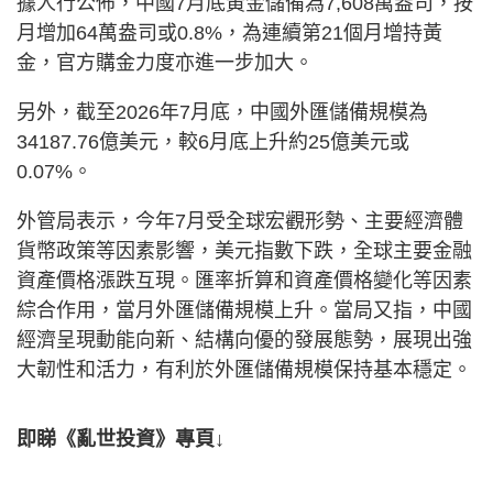
據人行公佈，中國7月底黃金儲備為7,608萬盎司，按
月增加64萬盎司或0.8%，為連續第21個月增持黃
金，官方購金力度亦進一步加大。
另外，截至2026年7月底，中國外匯儲備規模為
34187.76億美元，較6月底上升約25億美元或
0.07%。
外管局表示，今年7月受全球宏觀形勢、主要經濟體
貨幣政策等因素影響，美元指數下跌，全球主要金融
資產價格漲跌互現。匯率折算和資產價格變化等因素
綜合作用，當月外匯儲備規模上升。當局又指，中國
經濟呈現動能向新、結構向優的發展態勢，展現出強
大韌性和活力，有利於外匯儲備規模保持基本穩定。
即睇《亂世投資》專頁↓