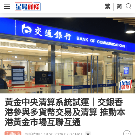
繁
简
黃金中央清算系統試運｜交銀香
港參與多貨幣交易及清算 推動本
港黃金市場互聯互通
更新時間：18:20 2026-07-07 HKT
宏觀經濟