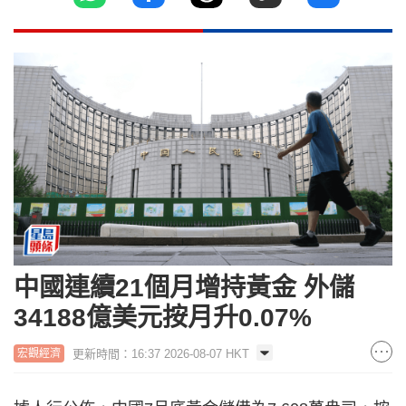
中國連續21個月增持黃金 外儲
34188億美元按月升0.07%
更新時間：16:37 2026-08-07 HKT
宏觀經濟