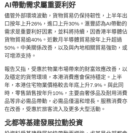
AI帶動需求屬重要利好
儘管外部環境波動，貨物貿易仍保持韌性，上半年出
口按年上升26%，進口上升30%。滙豐認為AI帶動的
需求是重要利好因素，並料將持續，因香港半導體佔
貨物貿易逾40%。近數月半導體貿易按年上升超過
50%。中美關係改善，以及與內地相關貿易強勁，或
可增添支持。
報告又指，受惠於物業市場帶來的財富效應改善，以
及穩定的貨幣環境，本港消費應會保持穩定。上半
年，本港住宅物業價格較去年底上升7.9%。與此同
時，零售銷售按年升10%，主要由奢侈品及耐用消費
品等非必需品帶動，必需品僅溫和增長。服務消費亦
在改善，受惠於旅客流入及更多大型活動。
北都等基建發展拉動投資