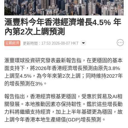
滙豐料今年香港經濟增長4.5% 年
內第2次上調預測
更新時間：17:53 2026-08-07 HKT
宏觀經濟
滙豐環球投資研究發表最新報告指，在更穩固的基本
面支持下，將2026年香港經濟增長預測由原先3.8%
上調至4.5%，為今年來第2次上調；同時維持2027年
的增長預測在3%。
報告指出，香港經濟根基更穩固，受惠於貿易及AI相
關發展。本地推動因素亦保持韌性。鑑於這些增長動
力料將繼續支持經濟，加上上半年基礎更為穩固，故
上調今年香港本地生產總值(GDP)增長預測。