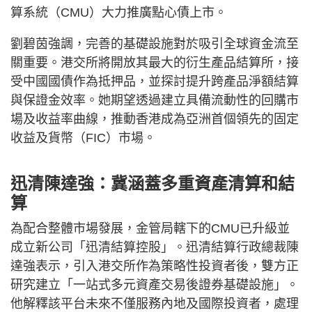
算系統（CMU）大力推廣點心債上市。
劉碧茵強調，完善的基礎設施對於吸引全球資金流至
關重要。港交所將開放其最大的衍生產品結算所，接
受中國國債作為抵押品，並探討提升跨產品淨額結算
與保證金效率。她期望透過建立具備流動性的回購市
場及收益率曲線，推動香港成為亞洲首個領先的固定
收益及貨幣（FIC）市場。
迅清陳達強：冀涵蓋多重資產清算和結
算
為配合整體市場發展，金管局轄下的CMU已升級並
成立新公司「迅清結算控股」。迅清結算行政總裁陳
達強表示，引入港交所作為策略性投資者後，雙方正
研究建立「一站式多元資產交易後證券基礎設施」。
他解釋該平台未來不僅服務內地及國際投資者，處理