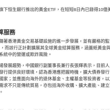
下恒生銀行推出的黃金ETF，在短短8日內已錄得10億
算服務
隨著香港黃金交易基礎設施的進一步發展，並有嚴格的監
力，而該行正計劃擴展其全球黃金結算服務，涵蓋紙黃金
系統中的營運或欺詐風險。
場發展趨勢，中國銀行副董事長兼行長張輝表示，目前人
發行提供良好環境，認為香港應把握時機，擴大債券發行
國家；並應面向海外的退休基金、主權基金等投資者，以
需求不只是傳統貿易，亦包括海外收購、擴大產能、建立
。