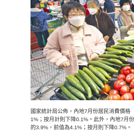
國家統計局公佈，內地7月份居民消費價格（C
1%；按月計則下降0.1%。此外，內地7月
的3.9%，前值為4.1%；按月則下降0.7%。