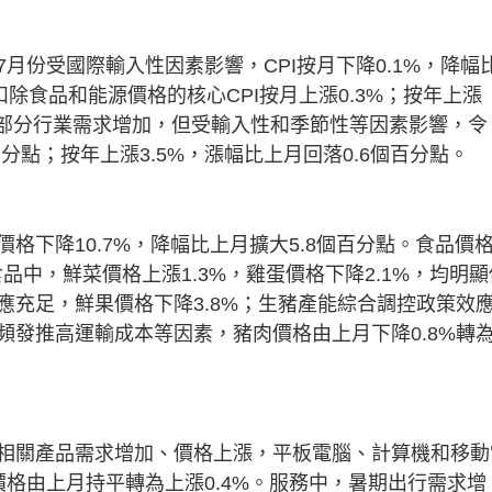
月份受國際輸入性因素影響，CPI按月下降0.1%，降幅
扣除食品和能源價格的核心CPI按月上漲0.3%；按年上漲
國內部分行業需求增加，但受輸入性和季節性等因素影響，令
個百分點；按年上漲3.5%，漲幅比上月回落0.6個百分點。
格下降10.7%，降幅比上月擴大5.8個百分點。食品價
品中，鮮菜價格上漲1.3%，雞蛋價格下降2.1%，均明顯
應充足，鮮果價格下降3.8%；生豬產能綜合調控政策效
頻發推高運輸成本等因素，豬肉價格由上月下降0.8%轉
相關產品需求增加、價格上漲，平板電腦、計算機和移動
服務價格由上月持平轉為上漲0.4%。服務中，暑期出行需求增