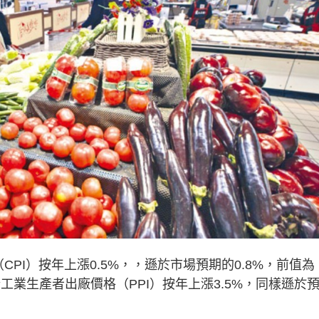
PI）按年上漲0.5%，，遜於市場預期的0.8%，前值為
份工業生產者出廠價格（PPI）按年上漲3.5%，同樣遜於