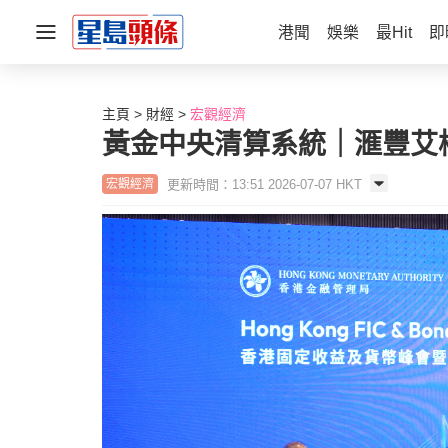
港聞
娛樂
最Hit
即
主頁
財經
宏觀經濟
黃金中央清算系統｜滙豐艾
更新時間：13:51 2026-07-07 HKT
宏觀經濟