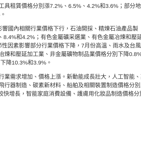
賃價格分別漲7.2%、6.5%、4.2%和3.6%；部分
%。
素影響國內相關行業價格下行，石油開採、精煉石油產品製
、8.4%和4.2%；有色金屬礦采選業、有色金屬冶煉和壓
是季節性因素影響部分行業價格下降，7月份高溫、雨水及台
冶煉和壓延加工業、非金屬礦物制品業價格分別下降0.8
10.3%和3.9%。
行業需求增加、價格上漲。新動能成長壯大，人工智能、
飛行器制造、碳素新材料、船舶及相關裝置制造價格分別
類消費較快增長，智能家庭消費設備、護膚用化妝品制造價格分