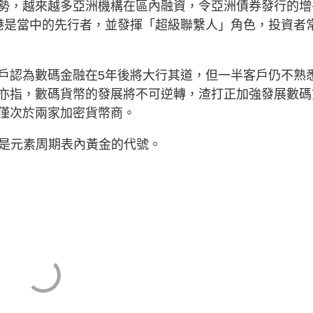
勢，越來越多亞洲機構在區內融資，令亞洲債券發行的增
港是當中的先行者，並發揮「超級聯繫人」角色，投資者
客戶認為數碼金融在5年後將大行其道，但一半客戶仍不熟
亦指，數碼貨幣的發展將不可逆轉，渣打正加強發展數碼
，僅次於兩家加密貨幣商。
u是元素周期表內黃金的代號。