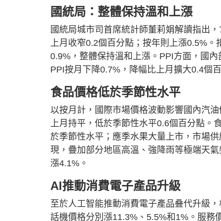
國統局：整體保持溫和上漲
國統局城市司首席統計師董莉娟解讀指出，7
上月收窄0.2個百分點；按年則上漲0.5%。
0.9%，整體保持溫和上漲。PPI方面，
PPI按月下降0.7%，降幅比上月擴大0.4
食品價格低於季節性水平
以按月計，國際市場價格波動影響國內汽油價
上月持平，低於季節性水平0.6個百分點。食
於季節性水平；應季水果大量上市，市場供
現，疊加部分地區高溫、強降雨等極端天氣
漲4.1%。
AI推動消費電子產品升級
至於人工智能推動消費電子產品叠代升級，
話機價格分別漲11.3%、5.5%和1%。