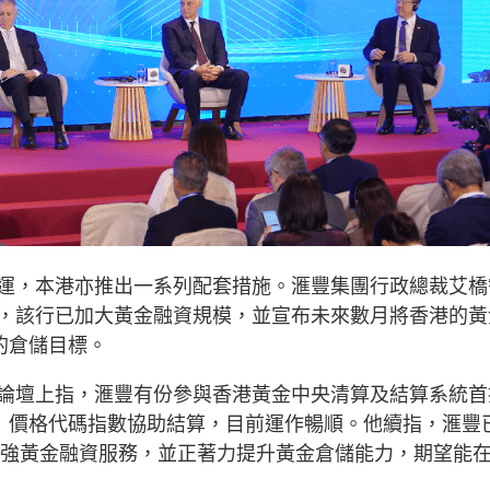
運，本港亦推出一系列配套措施。滙豐集團行政總裁艾橋
，該行已加大黃金融資規模，並宣布未來數月將香港的黃
的倉儲目標。
論壇上指，滙豐有份參與香港黃金中央清算及結算系統首
U」價格代碼指數協助結算，目前運作暢順。他續指，滙豐
，加強黃金融資服務，並正著力提升黃金倉儲能力，期望能