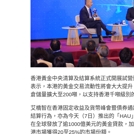
香港黃金中央清算及結算系統正式開展試營
表示，本港的黃金交易流動性將會大大提升
倉儲量擴大至200噸，以支持香港千噸級別
艾橋智在香港固定收益及貨幣峰會暨債券通
結算行為，亦為今天（7日）推出的「HA
在全球發放了逾1000億美元的黃金貸款
港市場獲得20至25%的市場份額。