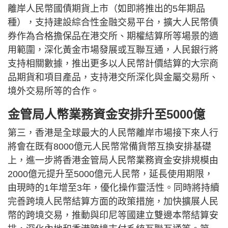
離岸人民幣國債期貨上市（如即將推出的5年期品
種），支持建設綜合性金融交易平台，擴大人民幣債
券作為合格擔保品在港交所、期權結算所等場景的適
用範圍，深化黃金市場發展或互聯互通，人民銀行將
支持相關數據，推出更多以人民幣計價結算的大宗商
品期貨和項目產品，支持港交所深化與金屬交易所、
境外交易所等的合作。
金管局人幣業務資金安排升至5000億
第三，香港是全球最大的人民幣離岸市場接下來人行
將會在既有8000億元人民幣常備貨幣互換安排基礎
上，進一步將香港金管局人民幣業務資金安排規模由
2000億元提升至5000億元人民幣，延長使用期限，
由現時的1年增至3年，優化操作靈活性。同時將持續
完善跨境人民幣結算方面的政策措施，加快擴展人民
幣的跨境交易，推動與印尼等國建立雙邊本幣結算安