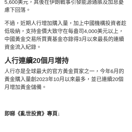
5,600美元，其後在伊朗戰事引發能源通脹及加息憂
慮下回落。
不過，近期人行增加購入量，加上中國機構投資者趁
低吸納，支持金價大致守在每盎司4,000美元以上，
中國黃金交易所買賣基金亦錄得3月以來最長的連續
資金流入紀錄。
人行連續20個月增持
人行亦是全球最大的官方黃金買家之一，今年6月的
黃金購入量創2023年10月以來最多，並已連續20個
月增加黃金儲備。
即睇《亂世投資》專頁↓