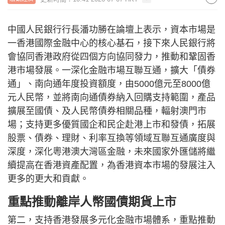
中國人民銀行行長潘功勝在論壇上表示，資本市場是
一香港國際金融中心的核心基石，接下來人民銀行將
會協同香港政府從四個方向協同發力，推動和鞏固香
港市場發展。一深化金融市場互聯互通，擴大「債券
通」、南向通年度投資額度，由5000億元至8000億
元人民幣，並將南向通債券納入回購支持範圍，產品
擴展至國債、及人民幣債券相關品種，輻射澳門市
場；支持更多優質國企和民企赴港上市和發債，拓展
股票、債券、理財、利率互換等領域互聯互通廣度與
深度，深化粵港澳大灣區金融，未來國家外匯儲將繼
續提高在香港資產配置，為香港資本市場的發展注入
更多的更大和貢獻。
重點推動離岸人幣國債期貨上市
第二，支持香港發展多元化金融市場體系，重點推動