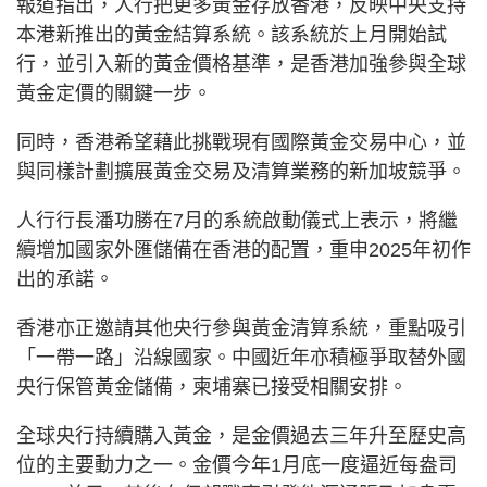
報道指出，人行把更多黃金存放香港，反映中央支持
本港新推出的黃金結算系統。該系統於上月開始試
行，並引入新的黃金價格基準，是香港加強參與全球
黃金定價的關鍵一步。
同時，香港希望藉此挑戰現有國際黃金交易中心，並
與同樣計劃擴展黃金交易及清算業務的新加坡競爭。
人行行長潘功勝在7月的系統啟動儀式上表示，將繼
續增加國家外匯儲備在香港的配置，重申2025年初作
出的承諾。
香港亦正邀請其他央行參與黃金清算系統，重點吸引
「一帶一路」沿線國家。中國近年亦積極爭取替外國
央行保管黃金儲備，柬埔寨已接受相關安排。
全球央行持續購入黃金，是金價過去三年升至歷史高
位的主要動力之一。金價今年1月底一度逼近每盎司