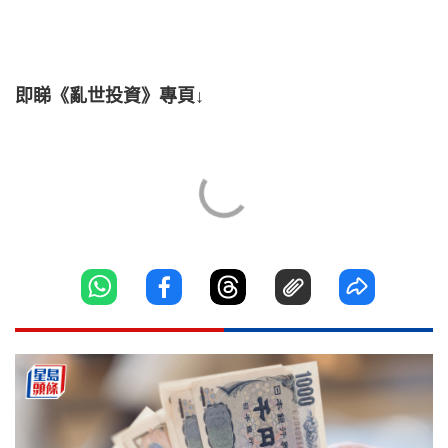
即睇《亂世投資》專頁↓