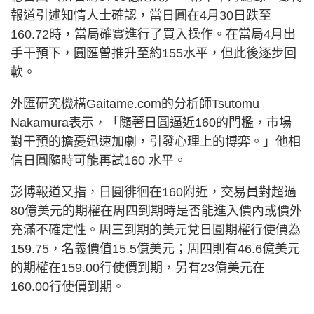
報道引述知情人士確認，當日圓在4月30日跌至
160.72時，當局確實進行了買入操作。在當局4月出
手干預下，圓匯曾推升至約155水平，但此後逐步回
軟。
外匯研究機構Gaitame.com的分析師Tsutomu
Nakamura表示，「隨著日圓逼近160的門檻，市場
對干預的擔憂迅速加劇，引發心理上的博弈。」他相
信日圓隨時可能再試160 水平。
彭博報道又指，日圓徘徊在160附近，交易員對超過
80億美元的期權在周四到期時是否能進入價內或價外
充滿不確定性。周三到期的美元兌日圓期權行使價為
159.75，名義價值15.5億美元；周四則有46.6億美元
的期權在159.00行使價到期，另有23億美元在
160.00行使價到期。