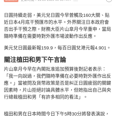
日圓持續走弱，美元兌日圓今早曾觸及160大關、貼
近日本4月底干預匯市的水平。外界關注日本政府會
否出手干預之際，財務大臣片山皐月今早重申，當局
隨時準備在需要時對外匯市場波動作出反應。
美元兌日圓最新報159.9，每百日圓兌港元報4.901。
關注植田和男下午言論
片山皐月今早在內閣批准追加預算後對記者表示：
「我一向說過，我們隨時準備在必要時對外匯作出反
應。」當被問及貨幣政策是否是糾正日圓疲弱的關鍵
因素時，片山拒絕討論具體水平，但她指出自己與央
行總裁植田和男「有許多相同的看法」。
植田和男在日本時間今日下午5時30分將發表演說，