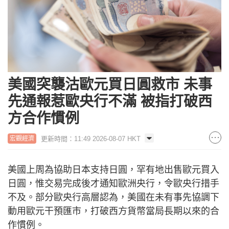
美國突襲沽歐元買日圓救市 未事
先通報惹歐央行不滿 被指打破西
方合作慣例
更新時間：11:49 2026-08-07 HKT
宏觀經濟
美國上周為協助日本支持日圓，罕有地出售歐元買入
日圓，惟交易完成後才通知歐洲央行，令歐央行措手
不及。部分歐央行高層認為，美國在未有事先協調下
動用歐元干預匯市，打破西方貨幣當局長期以來的合
作慣例。