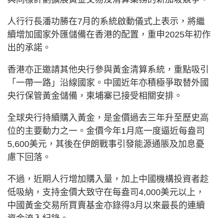
人行行長潘功勝在7月的系統啟動儀式上表示，將繼
續增加國家外匯儲備在香港的配置，重申2025年初作
出的承諾。
香港亦正邀請其他央行參與黃金清算系統，重點吸引
「一帶一路」沿線國家。中國近年亦積極爭取替外國
央行保管黃金儲備，柬埔寨已接受相關安排。
全球央行持續購入黃金，是金價過去三年升至歷史高
位的主要動力之一。金價今年1月底一度逼近每盎司
5,600美元，其後在伊朗戰事引發能源通脹及加息憂
慮下回落。
不過，近期人行增加購入量，加上中國機構投資者趁
低吸納，支持金價大致守在每盎司4,000美元以上，
中國黃金交易所買賣基金亦錄得3月以來最長的連續