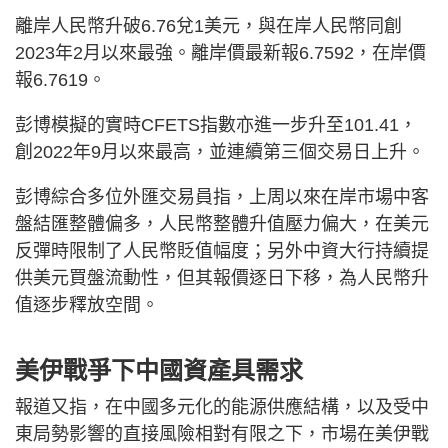
離岸人民幣升破6.76兌1美元，與在岸人民幣同創
2023年2月以來最強。離岸價最新報6.7592，在岸價
報6.7619。
彭博模擬的實時CFETS指數亦進一步升至101.41，
創2022年9月以來最高，並連續第三個交易日上升。
彭博綜合多位外匯交易員指，上周以來在岸市場中客
盤結匯整體偏多，人民幣整體升值壓力偏大，在美元
反彈時限制了人民幣貶值幅度；另外中資大行持續提
供美元買盤流動性，但其報價逐日下移，為人民幣升
值逐步釋放空間。
美伊戰爭下中國資產具需求
報道又指，在中國多元化的能源供應結構，以及受中
東局勢影響的直接風險相對有限之下，市場在美伊戰