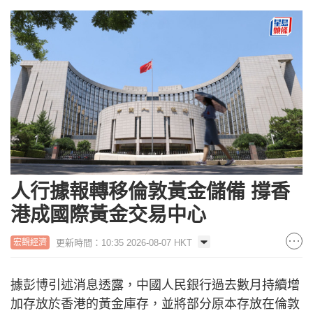
人行據報轉移倫敦黃金儲備 撐香
港成國際黃金交易中心
更新時間：10:35 2026-08-07 HKT
宏觀經濟
據彭博引述消息透露，中國人民銀行過去數月持續增
加存放於香港的黃金庫存，並將部分原本存放在倫敦