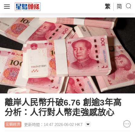
繁
简
離岸人民幣升破6.76 創逾3年高
分析：人行對人幣走強感放心
更新時間：14:47 2026-06-02 HKT
宏觀經濟