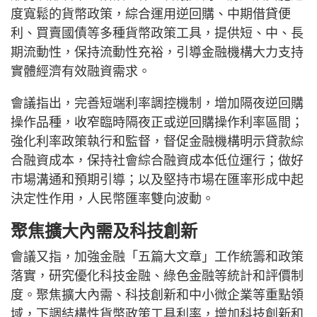
度寬鬆的貨幣政策，綜合運用逆回購、中期借貸便
利、買賣國債等多種貨幣政策工具，提供短、中、長
期流動性，保持流動性充裕，引導金融機構大力支持
實體經濟有效融資需求。
會議指出，完善短端利率調控機制，增加隔夜逆回購
操作品種，收窄臨時隔夜正或逆回購操作利率區間；
強化利率政策執行和監督，督促金融機構明示貸款綜
合融資成本，保持社會綜合融資成本低位運行；做好
市場溝通和預期引導；以及堅持市場在匯率形成中起
決定性作用，人民幣匯率雙向波動。
聚焦擴大內需及科技創新
會議又指，加強金融「五篇大文章」工作統籌和政策
落實，研究優化科技金融、綠色金融等統計和評價制
度。聚焦擴大內需、科技創新和中小微企業等重點領
域，下調結構性貨幣政策工具利率，增加科技創新和