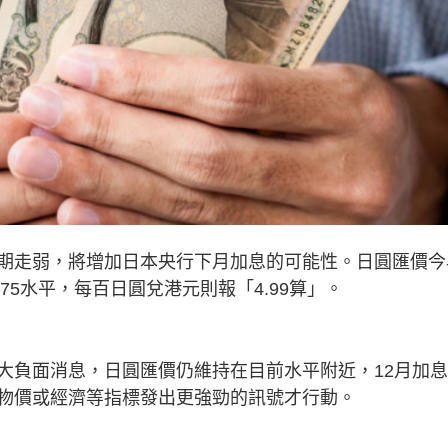
期走弱，將增加日本央行下月加息的可能性。日圓匯價今
.75水平，每百日圓兌港元則報「4.99算」。
大負面消息，日圓匯價仍維持在目前水平附近，12月加
物價或經濟等指標發出更強勁的訊號才行動。