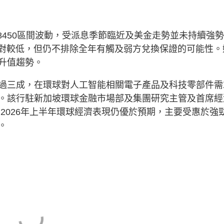
7.8450區間波動，受派息季節臨近及美金走勢並未持續強
相對較低，但仍不排除全年有觸及弱方兌換保證的可能性。
升值趨勢。
過三成，在環球對人工智能相關電子產品及科技零部件需
。該行駐新加坡環球金融市場部及集團研究主管及首席經
持續，2026年上半年環球經濟表現仍優於預期，主要受惠於強
。