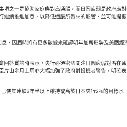
事項之一是協助家庭應對高通脹，而日圓疲弱是政府應對
行繼續推進加息，以降低通脹所帶來的影響，並可能提振
加息，因屆時將有更多數據來確認明年加薪形勢及美國經
會回答質詢時表示，央行必須密切關注日圓疲弱對潛在通
臣片山皋月上周亦大幅加強了政府對投機者警告，明確表
，已使其連續3年半以上維持或高於日本央行2%的目標水