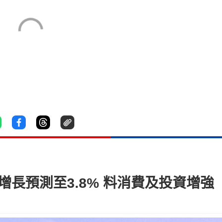
增長預測至3.8% 料消費及投資增強