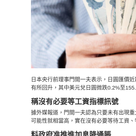
日本央行前理事門間一夫表示，日圓匯價近
有所回升，其中美元兌日圓微跌0.2%至155
稱沒有必要等工資指標訊號
據外媒報道，門間一夫認為只要未有出現重
可能性就相當高，實在沒有必要等待工資、
料政府准推進加息降通脹