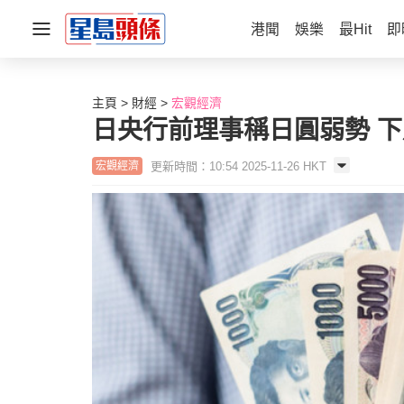
港聞
娛樂
最Hit
即
主頁
財經
宏觀經濟
日央行前理事稱日圓弱勢 下
更新時間：10:54 2025-11-26 HKT
宏觀經濟