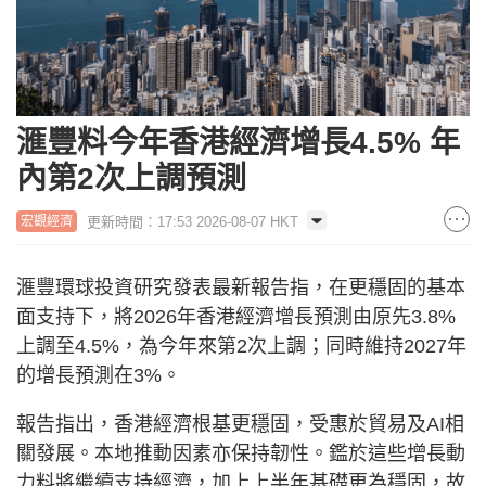
滙豐料今年香港經濟增長4.5% 年
內第2次上調預測
更新時間：17:53 2026-08-07 HKT
宏觀經濟
滙豐環球投資研究發表最新報告指，在更穩固的基本
面支持下，將2026年香港經濟增長預測由原先3.8%
上調至4.5%，為今年來第2次上調；同時維持2027年
的增長預測在3%。
報告指出，香港經濟根基更穩固，受惠於貿易及AI相
關發展。本地推動因素亦保持韌性。鑑於這些增長動
力料將繼續支持經濟，加上上半年基礎更為穩固，故