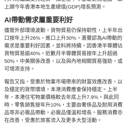
上調今年香港本地生產總值(GDP)增長預測。
AI帶動需求屬重要利好
儘管外部環境波動，貨物貿易仍保持韌性，上半年出
口按年上升26%，進口上升30%。滙豐認為AI帶動的
需求是重要利好因素，並料將持續，因香港半導體佔
貨物貿易逾40%。近數月半導體貿易按年上升超過
50%。中美關係改善，以及與內地相關貿易強勁，或
可增添支持。
報告又指，受惠於物業市場帶來的財富效應改善，以
及穩定的貨幣環境，本港消費應會保持穩定。上半
年，本港住宅物業價格較去年底上升7.9%。與此同
時，零售銷售按年升10%，主要由奢侈品及耐用消費
品等非必需品帶動，必需品僅溫和增長。服務消費亦
在改善，受惠於旅客流入及更多大型活動。