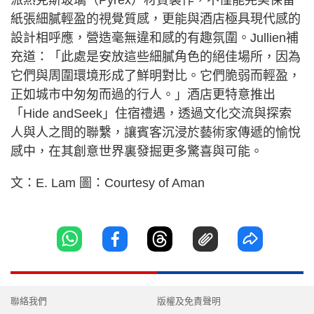
紙張細膩輕盈的視覺質感，更能與酒店極具現代感的
設計相呼應，營造毫無違和感的有趣氛圍。Jullien補
充道：「此處是安放這些細膩角色的絕佳場所，因為
它們與周圍環境形成了鮮明對比。它們脆弱而輕盈，
正如城市中匆匆而過的行人。」酒店更特意推出
「Hide andSeek」住宿禮遇，透過文化交流與探索
人與人之間的聯繫，讓賓客沉浸於藝術家傳遞的愉悅
感中，在其創意世界裏發掘更多驚喜與可能。
文：E. Lam 圖：Courtesy of Aman
聯絡我們
版權及免責聲明