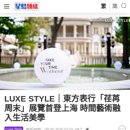
繁
简
LUXE STYLE｜東方表行「荏苒
周末」展覽首登上海 時間藝術融
入生活美學
更新時間：09:00 2026-07-01 HKT
Luxe Style