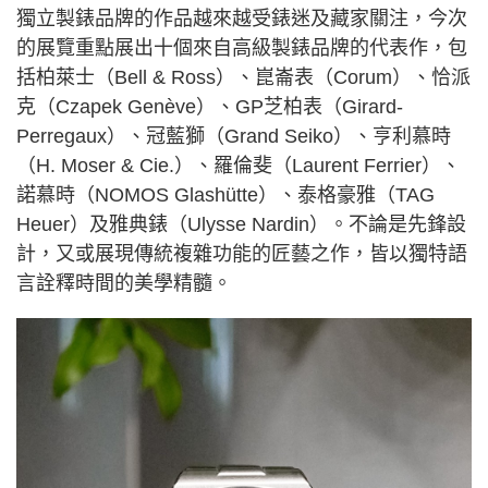
獨立製錶品牌的作品越來越受錶迷及藏家關注，今次
的展覽重點展出十個來自高級製錶品牌的代表作，包
括柏萊士（Bell & Ross）、崑崙表（Corum）、恰派
克（Czapek Genève）、GP芝柏表（Girard-
Perregaux）、冠藍獅（Grand Seiko）、亨利慕時
（H. Moser & Cie.）、羅倫斐（Laurent Ferrier）、
諾慕時（NOMOS Glashütte）、泰格豪雅（TAG
Heuer）及雅典錶（Ulysse Nardin）。不論是先鋒設
計，又或展現傳統複雜功能的匠藝之作，皆以獨特語
言詮釋時間的美學精髓。