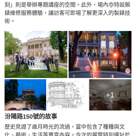
刻」則是舉辦專題講座的空間。此外，場內亦特設腕
錶維修服務體驗，讓訪客可即場了解更深入的製錶技
術。
+1
汾陽路150號的故事
歷史見證了歲月時光的流過，當中包含了種種與文
化、藝術、生活等豐富內容。今次的展覽特別選址於