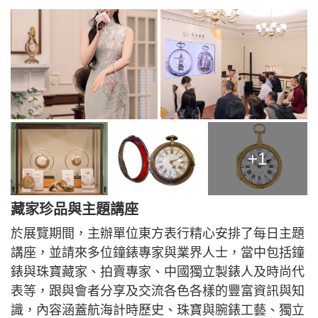
+1
藏家珍品與主題講座
於展覽期間，主辦單位東方表行精心安排了每日主題
講座，並請來多位鐘錶專家與業界人士，當中包括鐘
錶與珠寶藏家、拍賣專家、中國獨立製錶人及時尚代
表等，跟與會者分享及交流各色各樣的豐富資訊與知
識，內容涵蓋航海計時歷史、珠寶與腕錶工藝、獨立