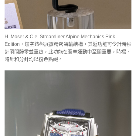
H. Moser & Cie. Streamliner Alpine Mechanics Pink
Edition，鏤空錶盤展露精密齒輪結構，其返功能可令計時秒
針瞬間歸零並重啟，此功能在賽車運動中至關重要，時標、
時針和分針均以粉色點綴。