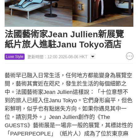
法國藝術家Jean Jullien新展覽
紙片旅人進駐Janu Tokyo酒店
更新時間：12:00 2026-08-06 HKT
Luxe Style
藝術早已融入日常生活，任何地方都能變身為展覽空
間，藝術其實近在咫尺，發生於生活的每個細節之
中。法國藝術家Jean Jullien這樣說：「十位意想不
到的旅人已經入住Janu Tokyo。它們身形扁平，但色
彩鮮明，似乎也有點迷失方向。如果你遇見其中一
位，請別見外。」Jean Jullien創作的《The
GUESTS》藝術展是一場非一般的展覽，其標誌性的
「PAPERPEOPLE」（紙片人）成為了位於東京麻