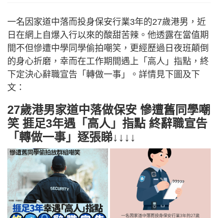
一名因家道中落而投身保安行業3年的27歲港男，近
日在網上自爆入行以來的酸甜苦辣。他透露在當值期
間不但慘遭中學同學偷拍嘲笑，更經歷過日夜班顛倒
的身心折磨，幸而在工作期間遇上「高人」指點，終
下定決心辭職宣告「轉做一事」。詳情見下圖及下
文：
27歲港男家道中落做保安 慘遭舊同學嘲
笑 捱足3年遇「高人」指點 終辭職宣告
「轉做一事」逐張睇↓↓↓↓