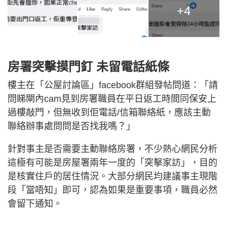
+4
房署突擊摸門釘 未留電話紙條
樓主在「公屋討論區」facebook群組發帖問道：「請
問睇閘內cam見到房署職員在平日返工時間同保安上
過樓敲門，但無收到佢電話/信箱聯絡紙，應該主動
聯絡辦事處問問是否找我嗎？」
針對事主是否需要主動聯絡房署，不少熱心網民分析
這極有可能是房屋署兩年一度的「突擊家訪」，目的
是核實住戶的居住情況。大部分網民均建議事主現階
段「當唔知」即可，認為如果是重要事項，職員必然
會留下通知。