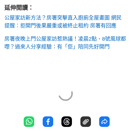
延伸閱讀：
公屋家訪新方法？房署突擊直入廚廁全屋畫圖 網民
提醒：拒開門後果嚴重或被終止租約 房署有回應
房署夜晚上門公屋家訪惹熱議！凌晨2點、8號風球都
嚟？過來人分享經驗：有「佢」陪同先好開門