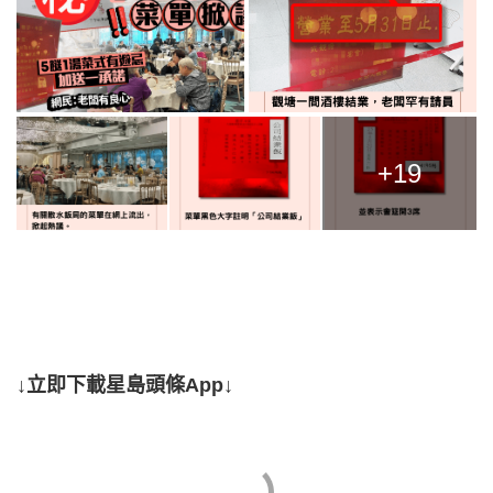
+19
↓立即下載星島頭條App↓