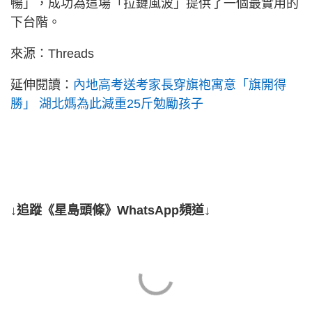
暢」，成功為這場「拉鏈風波」提供了一個最實用的
下台階。
來源：Threads
延伸閱讀：
內地高考送考家長穿旗袍寓意「旗開得
勝」 湖北媽為此減重25斤勉勵孩子
↓追蹤《星島頭條》WhatsApp頻道↓