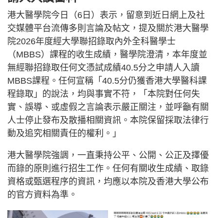
港大醫學院今日（6日）表示，留意到近日網上及社
交媒體平台流傳多則言論及帖文，提及關於港大醫學
院2026年度經大學聯招錄取內外全科醫學士
（MBBS）課程的收生成績，醫學院澄清，本年度並
無經聯招錄取任何文憑試成績40.5分之申請人入讀
MBBS課程。任何宣稱「40.5分仍獲香港大學醫科課
程錄取」的說法，均與事實不符，「本院對任何失
實、誤導、或虛假之言論表示嚴正關注，並呼籲有關
人士停止發布及散播相關資訊。本院保留採取法律行
動及追究相關責任的權利。」
港大醫學院強調，一直秉持公平、公開、公正及擇優
而錄的原則進行招生工作。任何有關收生成績、取錄
資格或甄選程序的資訊，均應以本院及香港大學公布
的官方資料為準。