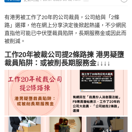
有港男被工作了20年的公司裁員，公司給與「2條
路」選擇，他在網上分享決定後掀起熱議，不少網民
直指他可能已中伏墜裁員陷阱，長期服務金或因此而
被削減。
工作20年被裁公司提2條路揀 港男疑墮
裁員陷阱：或被削長期服務金↓↓↓↓
+11