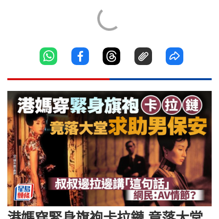
港媽穿緊身旗袍卡拉鏈 竟落大堂